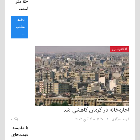
۱۵۰ متر
است.
ادامه
مطلب
...
اطلاع‌رسانی
اجاره‌خانه در کرمان کاهشی شد
الهام سرگزی
۱۱:۲۰ - ۷ آبان ۱۴۰۲
۰
با مقایسه
قیمت‌های