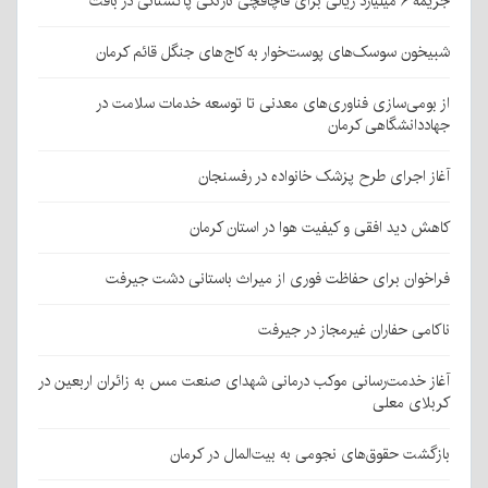
جریمه ۶ میلیارد ریالی برای قاچاقچی نارنگی پاکستانی در بافت
شبیخون سوسک‌های پوست‌خوار به کاج‌های جنگل قائم کرمان
از بومی‌سازی فناوری‌های معدنی تا توسعه خدمات سلامت در
جهاددانشگاهی کرمان
آغاز اجرای طرح پزشک خانواده در رفسنجان
کاهش دید افقی و کیفیت هوا در استان کرمان
فراخوان برای حفاظت فوری از میراث باستانی دشت جیرفت
ناکامی حفاران غیرمجاز در جیرفت
آغاز خدمت‌رسانی موکب درمانی شهدای صنعت مس به زائران اربعین در
کربلای معلی
بازگشت حقوق‌های نجومی به بیت‌المال در کرمان