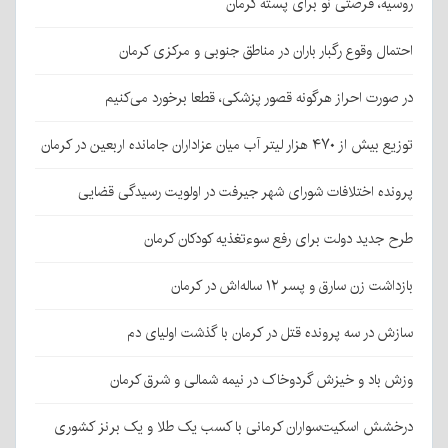
روسیه، فرصتی نو برای پسته کرمان
احتمال وقوع رگبار باران در مناطق جنوبی و مرکزی کرمان
در صورت احراز هرگونه قصور پزشکی، قطعا برخورد می‌کنیم
توزیع بیش از ۴۷۰ هزار لیتر آب میان عزاداران جامانده اربعین در کرمان
پرونده اختلافات شورای شهر جیرفت در اولویت رسیدگی قضایی
طرح جدید دولت برای رفع سوءتغذیه کودکان کرمان
بازداشت زن سارق و پسر ۱۲ ساله‌اش در کرمان
سازش در سه پرونده قتل در کرمان با گذشت اولیای دم
وزش باد و خیزش گردوخاک در نیمه شمالی و شرق کرمان
درخشش اسکیت‌سواران کرمانی با کسب یک طلا و یک برنز کشوری