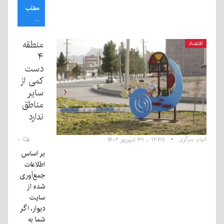
مطلب
...
منطقه
اقتصاد
۴
دست
کمی از
سایر
مناطق
ندارد
الهام سرگزی
۱۲:۳۸ - ۳۱ شهریور ۱۴۰۲
۰
بر اساس
اطلاعات
جمع‌آوری
شده از
سایت
دیوار، اگر
شما به