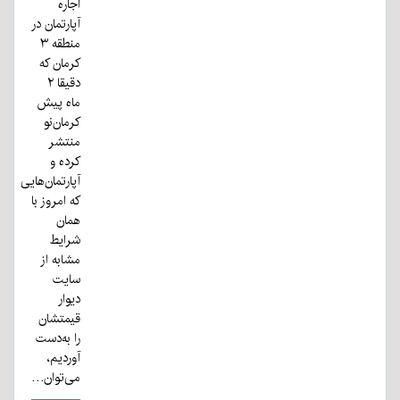
اجاره
آپارتمان در
منطقه ۳
کرمان که
دقیقا ۲
ماه پیش
کرمان‌نو
منتشر
کرده و
آپارتمان‌هایی
که امروز با
همان
شرایط
مشابه از
سایت
دیوار
قیمتشان
را به‌دست
آوردیم،
می‌توان…