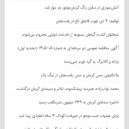
آتش‌سوزی در سالن رنگ کرمان‌موتور بم مهار شد
توقیف ۷ تن چوب قاچاق تاغ در رفسنجان
متخلفان کشت گیاهان ممنوعه از خدمات دولتی محروم می‌شوند
آگهی مناقصه عمومی دو مرحله‌ای به شماره ۰۵-۱۴۰۵ (تجدید اول)
یارانه و کالابرگ به گرد تورم نمی‌رسند
بلاتکلیفی مس کرمان و مس رفسنجان در لیگ یک
محمد نواب‌زاده، هنرمند پیشکسوت تئاتر و سینمای کرمان درگذشت
ذخیره سدهای کرمان به ۲۴۹ میلیون مترمکعب رسید
پایان عملیات جست‌وجو در جیرفت؛ کودک ۴ ساله دلفاردی پیدا شد