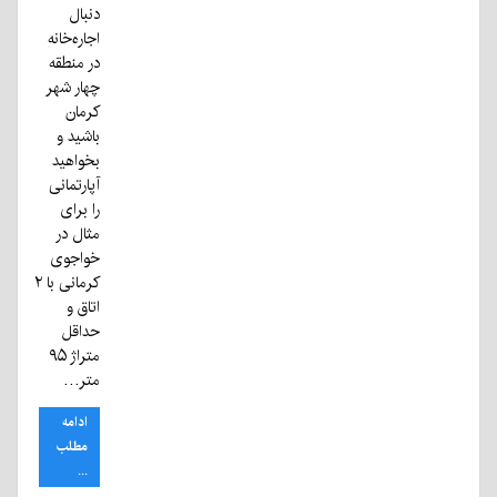
دنبال
اجاره‌خانه
در منطقه
چهار شهر
کرمان
باشید و
بخواهید
آپارتمانی
را برای
مثال در
خواجوی
کرمانی با ۲
اتاق و
حداقل
متراژ ۹۵
متر…
ادامه
مطلب
...