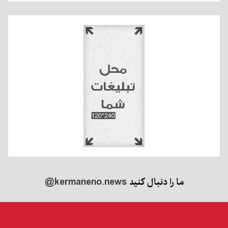
ما را دنبال کنید
@kermaneno.news