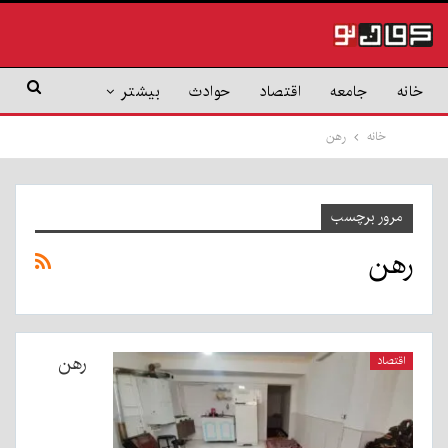
خانه
جامعه
اقتصاد
حوادث
بیشتر
خانه
رهن
مرور برچسب
رهن
رهن
اقتصاد