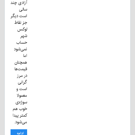
آزادی چند
سالی‌
است دیگر
جز نقاط
لوکس
شهر
حساب
نمی‌شود
اما
همچنان
قیمت‌ها
در مرز
گرانی‌
است و
معمولا
سوژه‌ی
خوب هم
کمتر پیدا
می‌شود.
ادامه