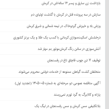
بازداشت زن سارق و پسر ۱۲ ساله‌اش در کرمان
سازش در سه پرونده قتل در کرمان با گذشت اولیای دم
وزش باد و خیزش گردوخاک در نیمه شمالی و شرق کرمان
درخشش اسکیت‌سواران کرمانی با کسب یک طلا و یک برنز کشوری
آتش‌سوزی در سالن رنگ کرمان‌موتور بم مهار شد
توقیف ۷ تن چوب قاچاق تاغ در رفسنجان
متخلفان کشت گیاهان ممنوعه از خدمات دولتی محروم می‌شوند
آگهی مناقصه عمومی دو مرحله‌ای به شماره ۰۵-۱۴۰۵ (تجدید اول)
یارانه و کالابرگ به گرد تورم نمی‌رسند
بلاتکلیفی مس کرمان و مس رفسنجان در لیگ یک