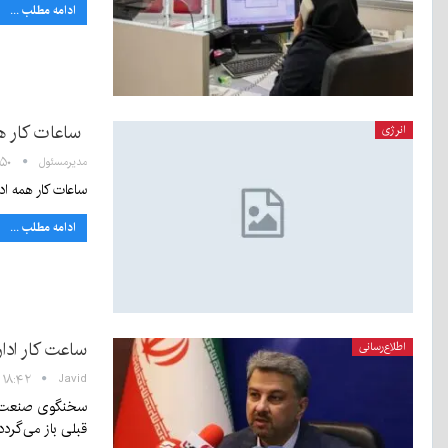
ادامه مطلب ...
ساعات کار همه اد
انرژی
مدیرمسئول
۱۴:۵۰ - ۸
ساعات کار همه ادارات،
ادامه مطلب ...
ساعت کار ادارات از ۱۵ شهریور به حال
اطلاع‌رسانی
Javid
۱۸:۴۲ - ۶ شهریور ۱۴۰۲
قبلی باز می‌گردد.