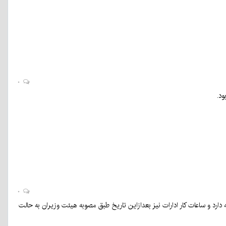
۰
۰
 مدیریت و پایش مصرف برق در بخش اداری تا ۱۵ شهریورماه ادامه دارد و ساعات کار ادارات نیز بعدازاین تاریخ طبق مصوبه هیئت وزیران به حالت