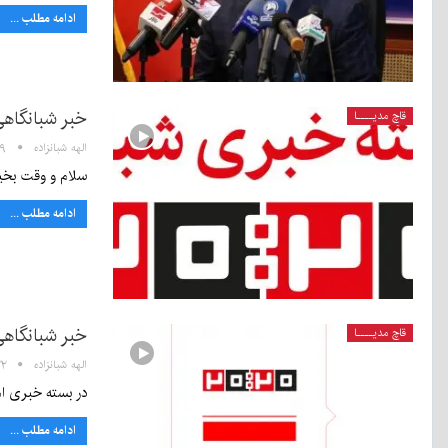
ادامه مطلب ...
خبر شبانگاهی ٢۰:٢٠ دوشنبه ۲۵ اردیبه
قاچ مدیــــا
الهه شبانزاده
۲۳:۵۹
سلام و وقت بخیر. من همتا سیوندی هستم 
ادامه مطلب ...
خبر شبانگاهی ٢۰:٢٠ سه شنبه ۲۸ اردیبهش
قاچ مدیــــا
الهه شبانزاده
۲۰:۲۲ 
در بسته خبری ام
ادامه مطلب ...