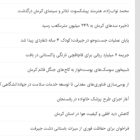
محمد نواب‌زاده، هنرمند پیشکسوت تئاتر و سینمای کرمان درگذشت
ذخیره سدهای کرمان به ۲۴۹ میلیون مترمکعب رسید
پایان عملیات جست‌وجو در جیرفت؛ کودک ۴ ساله دلفاردی پیدا شد
جریمه ۶ میلیارد ریالی برای قاچاقچی نارنگی پاکستانی در بافت
شبیخون سوسک‌های پوست‌خوار به کاج‌های جنگل قائم کرمان
از بومی‌سازی فناوری‌های معدنی تا توسعه خدمات سلامت در جهاددانشگاهی ک
آغاز اجرای طرح پزشک خانواده در رفسنجان
کاهش دید افقی و کیفیت هوا در استان کرمان
فراخوان برای حفاظت فوری از میراث باستانی دشت جیرفت