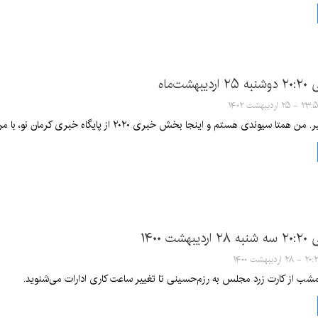
شت‌ماه
 - ۲۵ اردیبهشت ۱۴۰۲
و اینجا بخش خبری ۲۰۲۰ از پایگاه خبری کرمان نو، با من همراه شوید تا از گزیده خبرهای مهم استان و کرمان مطلع شوید.
ت ۱۴۰۰
- ۲۸ اردیبهشت ۱۴۰۰
شب از کارت زرد مجلس به رزم‌حسینی تا تغییر ساعت کاری ادارات می‌شنوید.