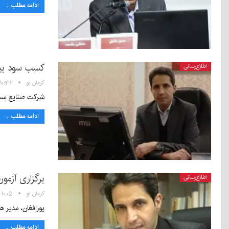
ادامه مطلب ...
کسب سود بیش
اطلاع‌رسانی
کرمان نو
۱۰:۴۲ - ۲۲ خرداد ۱۴۰۴
شرکت صنایع مس افق کرمان در سال مالی ۱۴۰۳ با اعلام س
ادامه مطلب ...
برگزاری آزم
اطلاع‌رسانی
کرمان نو
۱۰:۰۵ - ۱ خرداد ۱۴۰۴
پورافغان، مدیر هلدی
ادامه مطلب ...