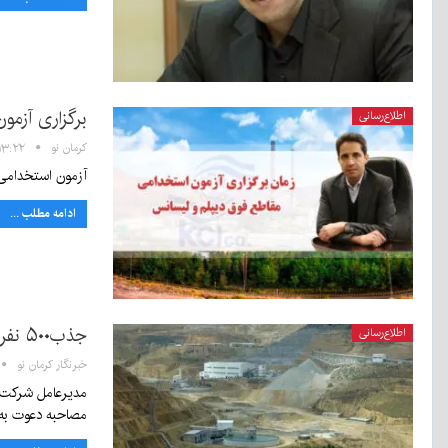
برگزاری آزم
اطلاع‌رسانی
کرمان نو
۱۳:۲۲ - ۱۶ اردیبهشت ۰۴
آزمون استخدامی جذب ن
ادامه مطلب ...
جذب۵۰۰ نفر نیروی انسانی در معدن مس درآلو از طریق برگزاری‌ آزمون
اطلاع‌رسانی
خبرنگار کرمان نو
مدیرعامل شرکت ص
مصاحبه دعوت به