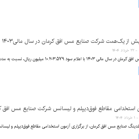
 از یک‌همت شرکت صنایع مس افق کرمان در سال مالی۱۴۰۳
ود ۱۰.۲۰۳.۵۷۹ میلیون ریال، نسبت به مدت مشابه سال قبل، با افزایش ۵۱ درصدی مواجه شد
ون استخدامی مقاطع فوق‌دیپلم و لیسانس شرکت صنایع مس افق ک
نگ صنایع مس افق کرمان، از برگزاری آزمون استخدامی مقاطع فوق‌دیپلم و لیسانس این شرکت در ۲۶ اردیبه