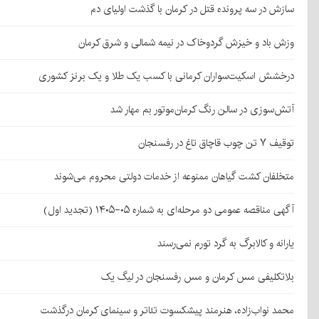
سازش در سه پرونده قتل در کرمان با گذشت اولیای دم
وزش باد و خیزش گردوخاک در نیمه شمالی و شرق کرمان
درخشش اسکیت‌سواران کرمانی با کسب یک طلا و یک برنز کشوری
آتش‌سوزی در سالن رنگ کرمان‌موتور بم مهار شد
توقیف ۷ تن چوب قاچاق تاغ در رفسنجان
متخلفان کشت گیاهان ممنوعه از خدمات دولتی محروم می‌شوند
آگهی مناقصه عمومی دو مرحله‌ای به شماره ۰۵-۱۴۰۵ (تجدید اول)
یارانه و کالابرگ به گرد تورم نمی‌رسند
بلاتکلیفی مس کرمان و مس رفسنجان در لیگ یک
محمد نواب‌زاده، هنرمند پیشکسوت تئاتر و سینمای کرمان درگذشت