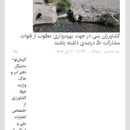
کشاورزان بمی در جهت بهره‌برداری مطلوب از قنوات
مشارکت ۵۰ درصدی داشته باشند
سها خدیشی - خبرنگار
۲۰:۲۷ - ۲ آبان ۱۴۰۳
۰
کرمان‌نو-
مدیرکل
دفتر آب و
خاک
وزارت
جهاد
کشاورزی
از
اختصاص
اعتبارات
ملی و
استانی در