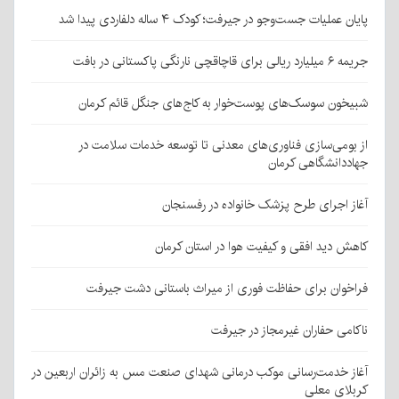
پایان عملیات جست‌وجو در جیرفت؛ کودک ۴ ساله دلفاردی پیدا شد
جریمه ۶ میلیارد ریالی برای قاچاقچی نارنگی پاکستانی در بافت
شبیخون سوسک‌های پوست‌خوار به کاج‌های جنگل قائم کرمان
از بومی‌سازی فناوری‌های معدنی تا توسعه خدمات سلامت در
جهاددانشگاهی کرمان
آغاز اجرای طرح پزشک خانواده در رفسنجان
کاهش دید افقی و کیفیت هوا در استان کرمان
فراخوان برای حفاظت فوری از میراث باستانی دشت جیرفت
ناکامی حفاران غیرمجاز در جیرفت
آغاز خدمت‌رسانی موکب درمانی شهدای صنعت مس به زائران اربعین در
کربلای معلی