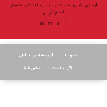
تازه‌ترین اخبار و تحلیل‌های سیاسی، اقتصادی، اجتماعی
استان کرمان
درباره ما
آئین‌نامه اخلاق حرفه‌ای
آگهی تبلیغات
تماس با ما
© ۲۰۲۶ - کلیه حقوق متعلق به پایگاه خبری «کرمان نو» بوده و هرگونه
کپی‌برداری بدون ذکر منبع پیگرد قانونی دارد.