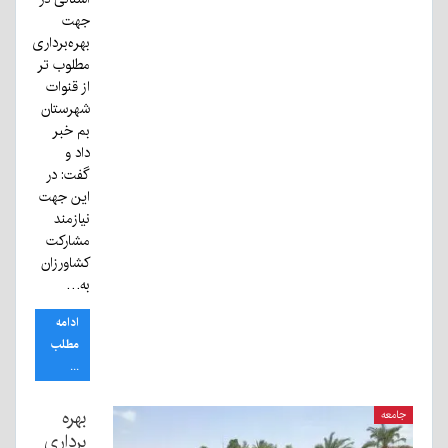
جهت
بهره‌برداری
مطلوب تر
از قنوات
شهرستان
بم خبر
داد و
گفت: در
این جهت
نیازمند
مشارکت
کشاورزان
به…
ادامه
مطلب
...
بهره
جامعه
برداری