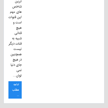
ترین
شاخص
های مهم
این قنوات
است و
هیچ
قناتی
شبیه به
قنات دیگر
نیست
همچنین
در هیچ
جای دنیا
نمی
توان…
ادامه
مطلب
...