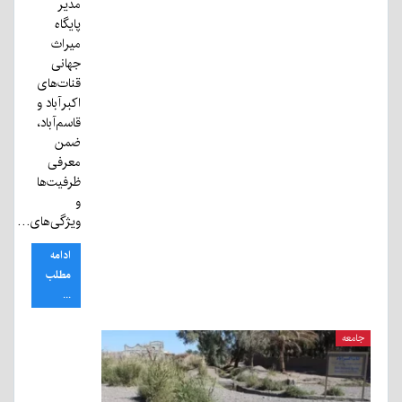
مدیر
پایگاه
میراث
جهانی
قنات‌های
اکبرآباد و
قاسم‌آباد،
ضمن
معرفی
ظرفیت‌ها
و
ویژگی‌های…
ادامه
مطلب
...
جامعه