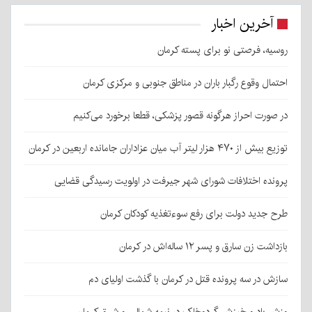
آخرین اخبار
روسیه، فرصتی نو برای پسته کرمان
احتمال وقوع رگبار باران در مناطق جنوبی و مرکزی کرمان
در صورت احراز هرگونه قصور پزشکی، قطعا برخورد می‌کنیم
توزیع بیش از ۴۷۰ هزار لیتر آب میان عزاداران جامانده اربعین در کرمان
پرونده اختلافات شورای شهر جیرفت در اولویت رسیدگی قضایی
طرح جدید دولت برای رفع سوءتغذیه کودکان کرمان
بازداشت زن سارق و پسر ۱۲ ساله‌اش در کرمان
سازش در سه پرونده قتل در کرمان با گذشت اولیای دم