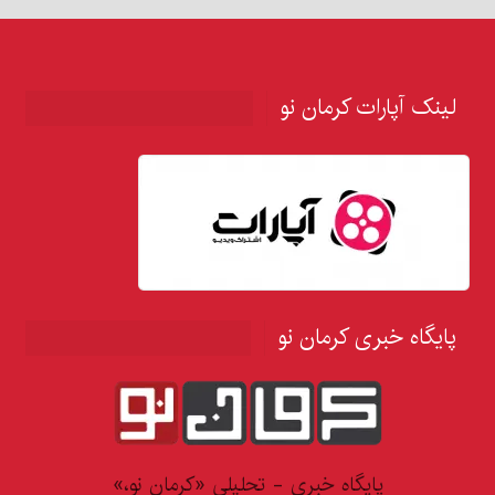
لینک آپارات کرمان نو
پایگاه خبری کرمان نو
پایگاه خبری - تحلیلی «کرمان نو،»