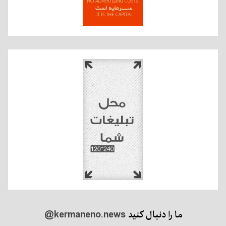
ما را دنبال کنید
@kermaneno.news