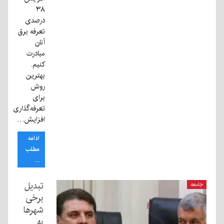
۳۸
درصدی
تعرفه برق
آنان
مبادرت
کنیم.
بهترین
روش
برای
تعرفه‌گذاری
افزایش…
ادامه
مطلب
...
تبدیل
جامعه
برخی
شهرها
به