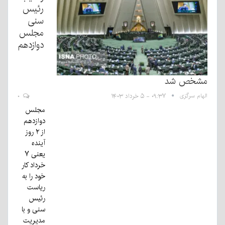
رئیس
سنی
مجلس
دوازدهم
مشخص شد
الهام سرگزی
۰۹:۳۷ - ۵ خرداد ۱۴۰۳
۰
مجلس
دوازدهم
از ۲ روز
آینده
یعنی ۷
خرداد کار
خود را به
ریاست
رئیس
سنی و با
مدیریت