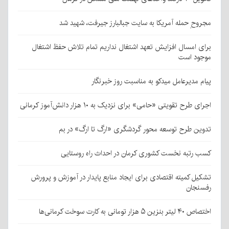
مجروحِ حمله آمریکا به سایت جبالبارز جیرفت، شهید شد
برای امسال افزایش تعهد اشتغال نداریم تمام تلاش حفظ اشتغال
موجود است
پیام مدیرعامل میدکو به مناسبت روز خبرنگار
اجرای طرح تقویتی «حامی» برای نزدیک به ۱۰ هزار دانش‌آموز کرمانی
تدوین طرح توسعه محور گردشگری «ارگ تا ارگ» در بم
کسب رتبه نخست کشوری کرمان در احداث راه روستایی
تشکیل کمیته اقتصادی برای ایجاد منابع پایدار در آموزش و پرورش
رفسنجان
اختصاص ۴۰ لیتر بنزین ۵ هزار تومانی به کارت سوخت کرمانی‌ها