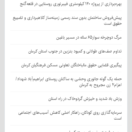
بهره‌برداری از پروژه ۱۲۰ کیلومتری فیبرنوری روستایی در قلعه‌گنج
پیش‌فروش ساختمان بدون سند رسمی زمینه‌ساز کلاهبرداری و تضییع
حقوق است
مرگ دوچرخه سوار۶۵ ساله در مسیر باغین
تداوم صف‌های طولانی و کمبود بنزین در جنوب استان کرمان
پیگیری قضایی حقوق مالباختگان تعاونی مسکن فرهنگیان کرمان
حمله یک گونه جانوری وحشی به ساکنان روستای ابراهیم‌آباد شهداد/
اعزام۲ زن مجروح به کرمان
وزش باد شدید و خیزش گردوخاک در راه استان
سرمایه‌گذاری روی کودکان، راهکار اصلی کاهش آسیب‌های اجتماعی
است