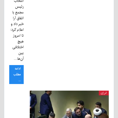
انتخاب
رئیس
مجمع با
اتفاق آرا
خبر داد و
اعلام کرد:
تا امروز
هیچ
اختلافی
بین
آن‌ها…
ادامه
مطلب
...
انرژی