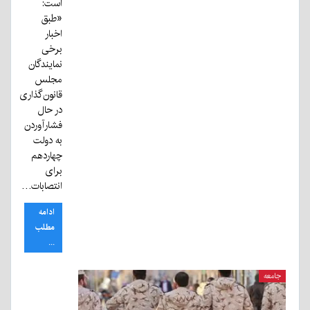
است:
«طبق
اخبار
برخی
نمایندگان
مجلس
قانون‌گذاری
در حال
فشارآوردن
به دولت
چهاردهم
برای
انتصابات…
ادامه
مطلب
...
جامعه