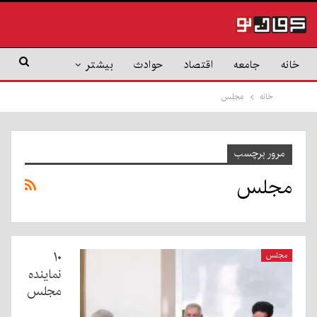
خانه
جامعه
اقتصاد
حوادث
بیشتر
خانه
مجلس
مرور برچسب
مجلس
۱۰
مجلس
نماینده
مجلس