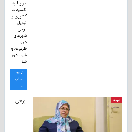
مربوط به
تقسیمات
کشوری و
تبدیل
برخی
شهرهای
دارای
ظرفیت، به
شهرستان
شد.
ادامه
مطلب
...
برخی
دولت