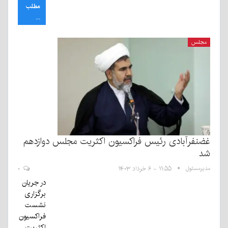
مطلب
...
مجلس
غضنفرآبادی رئیس فراکسیون اکثریت مجلس دوازدهم
شد
مدیرمسئول
۱۱:۵۵ - ۶ خرداد ۱۴۰۳
۰
در جریان
برگزاری
نشست
فراکسیون
اکثریت