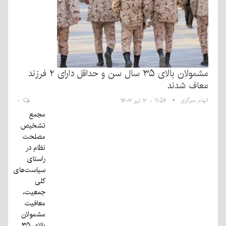
مشمولان بالای ۳۵ سال سن و حداقل دارای ۲ فرزند
معاف شدند
الهام سرگزی
۱۱:۵۶ - ۳ تیر ۱۴۰۳
۰
مجمع
تشخیص
مصلحت
نظام در
راستای
سیاست‌های
کلی
جمعیت،
معافیت
مشمولان
بالای ۳۵