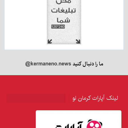
ما را دنبال کنید
@kermaneno.news
لینک آپارات کرمان نو