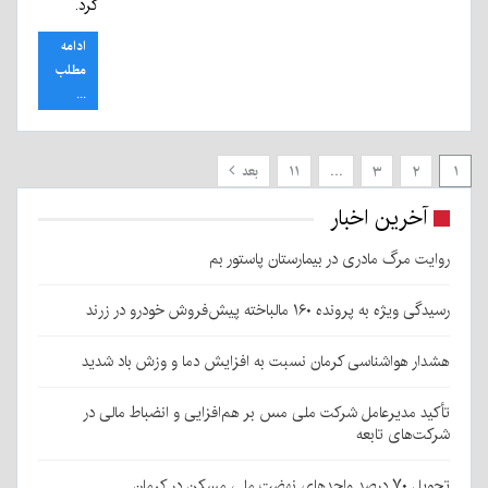
کرد.
ادامه
مطلب
...
۱
۲
۳
…
۱۱
بعد
آخرین اخبار
روایت مرگ مادری در بیمارستان پاستور بم
رسیدگی ویژه به پرونده ۱۶۰ مالباخته پیش‌فروش خودرو در زرند
هشدار هواشناسی کرمان نسبت به افزایش دما و وزش باد شدید
تأکید مدیرعامل شرکت ملی مس بر هم‌افزایی و انضباط مالی در
شرکت‌های تابعه
تحویل ۷۰ درصد واحدهای نهضت ملی مسکن در کرمان