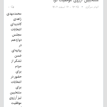
الهام سرگزی
۱۳:۲۵ - ۱۲ اسفند ۱۴۰۲
۰
محمدمهدی
زاهدی
کاندیدای
انتخابات
مجلس
دوازدهم
در
بیانیه‌ای
ضمن
تشکر از
مردم
برای
حضور در
انتخابات
برای
منتخبین
نیز آرزوی
موفقیت