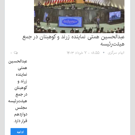
عبدالحسین همتی نماینده زرند و کوهبنان در جمع
هیئت‌رئیسه
الهام سرگزی
۰۸:۵۵ - ۷ خرداد ۱۴۰۳
۰
عبدالحسین
همتی
نماینده
زرند و
کوهبنان
در جمع
هیئت‌رئیسه
مجلس
دوازدهم
قرار دارد.
ادامه