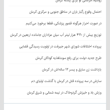
روسیه، فرصتی نو برای پسته کرمان
احتمال وقوع رگبار باران در مناطق جنوبی و مرکزی کرمان
در صورت احراز هرگونه قصور پزشکی، قطعا برخورد می‌کنیم
توزیع بیش از ۴۷۰ هزار لیتر آب میان عزاداران جامانده اربعین در کرمان
پرونده اختلافات شورای شهر جیرفت در اولویت رسیدگی قضایی
طرح جدید دولت برای رفع سوءتغذیه کودکان کرمان
بازداشت زن سارق و پسر ۱۲ ساله‌اش در کرمان
سازش در سه پرونده قتل در کرمان با گذشت اولیای دم
وزش باد و خیزش گردوخاک در نیمه شمالی و شرق کرمان