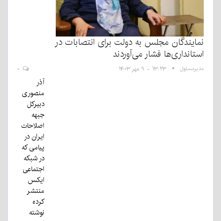
نمایندگان مجلس به دولت برای انتصابات در
استانداری‌ها فشار می‌آوردند
مدیرمسئول
۱۳:۲۳ - ۹ مهر ۱۴۰۳
۰
آذر
منصوری
دبیرکل
جبهه
اصلاحات
ایران در
پیامی که
در شبکه
اجتماعی
ایکس
منتشر
کرده
نوشته