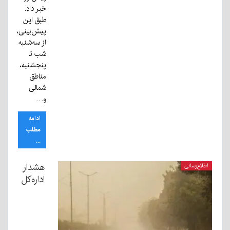
خبر داد.
طبق این
پیش‌بینی،
از سه‌شنبه
شب تا
پنجشنبه،
مناطق
شمالی
و…
ادامه
مطلب
...
هشدار
اطلاع‌رسانی
اداره‌کل