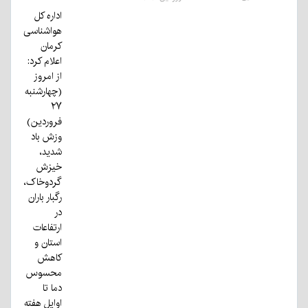
اداره کل
هواشناسی
کرمان
اعلام کرد:
از امروز
(چهارشنبه
۲۷
فروردین)
وزش باد
شدید،
خیزش
گردوخاک،
رگبار باران
در
ارتفاعات
استان و
کاهش
محسوس
دما تا
اوایل هفته