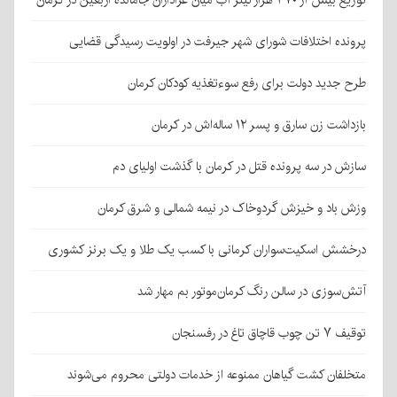
توزیع بیش از ۴۷۰ هزار لیتر آب میان عزاداران جامانده اربعین در کرمان
پرونده اختلافات شورای شهر جیرفت در اولویت رسیدگی قضایی
طرح جدید دولت برای رفع سوءتغذیه کودکان کرمان
بازداشت زن سارق و پسر ۱۲ ساله‌اش در کرمان
سازش در سه پرونده قتل در کرمان با گذشت اولیای دم
وزش باد و خیزش گردوخاک در نیمه شمالی و شرق کرمان
درخشش اسکیت‌سواران کرمانی با کسب یک طلا و یک برنز کشوری
آتش‌سوزی در سالن رنگ کرمان‌موتور بم مهار شد
توقیف ۷ تن چوب قاچاق تاغ در رفسنجان
متخلفان کشت گیاهان ممنوعه از خدمات دولتی محروم می‌شوند