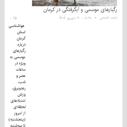
رگبارهای موسمی و آبگرفتگی در کرمان
فاطمه آقاملایی
۰۸:۲۸ - ۲۰ شهریور ۱۴۰۴
۰
هواشناسی
استان
کرمان
درباره
رگبارهای
موسمی به
ویژه در
ساعات
عصر و
شب،
رعدوبرق،
وزش
تندبادهای
لحظه‌ای
از امروز
(پنجشنبه)
تا سه‌شنبه