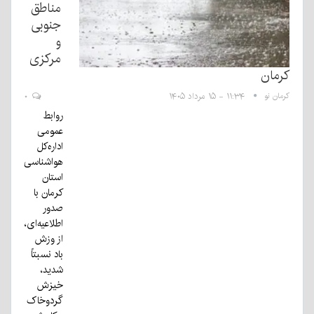
مناطق
جنوبی
و
مرکزی
کرمان
کرمان نو
۱۱:۳۴ - ۱۵ مرداد ۱۴۰۵
۰
روابط
عمومی
اداره‌کل
هواشناسی
استان
کرمان با
صدور
اطلاعیه‌ای،
از وزش
باد نسبتاً
شدید،
خیزش
گردوخاک