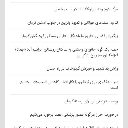
مرگ دوچرخه سوار۶۵ ساله در مسیر باغین
تداوم صف‌های طولانی و کمبود بنزین در جنوب استان کرمان
پیگیری قضایی حقوق مالباختگان تعاونی مسکن فرهنگیان کرمان
حمله یک گونه جانوری وحشی به ساکنان روستای ابراهیم‌آباد شهداد/
اعزام۲ زن مجروح به کرمان
وزش باد شدید و خیزش گردوخاک در راه استان
سرمایه‌گذاری روی کودکان، راهکار اصلی کاهش آسیب‌های اجتماعی
است
روسیه، فرصتی نو برای پسته کرمان
در صورت احراز هرگونه قصور پزشکی، قطعا برخورد می‌کنیم