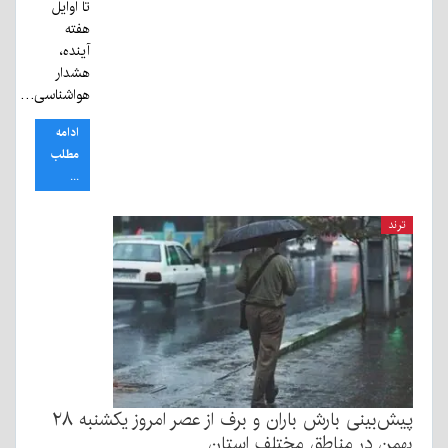
تا اوایل
هفته
آینده،
هشدار
هواشناسی…
ادامه
مطلب
...
ترند
پیش‌بینی بارش باران و برف از عصر امروز یکشنبه ۲۸
بهمن در مناطق مختلف استان