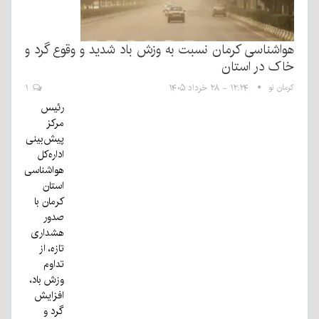
هواشناسی کرمان نسبت به وزش باد شدید و وقوع گرد و
خاک در استان
کرمان نو
۱۲:۲۴ - ۲۸ خرداد ۱۴۰۵
۱
رئیس
مرکز
پیش‌بینی
اداره‌کل
هواشناسی
استان
کرمان با
صدور
هشداری
تازه، از
تداوم
وزش باد،
افزایش
گرد و