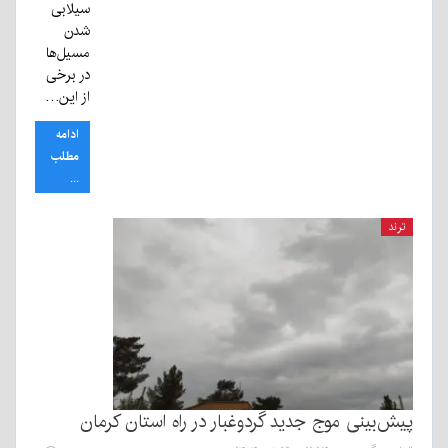
سیلابی
شدن
مسیل‌ها
در برخی
از این…
ادامه
مطلب
...
ترند
پیش‌بینی موج جدید گردوغبار در راه استان کرمان