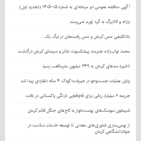
آگهی مناقصه عمومی دو مرحله‌ای به شماره ۰۵-۱۴۰۵ (تجدید اول)
یارانه و کالابرگ به گرد تورم نمی‌رسند
بلاتکلیفی مس کرمان و مس رفسنجان در لیگ یک
محمد نواب‌زاده، هنرمند پیشکسوت تئاتر و سینمای کرمان درگذشت
ذخیره سدهای کرمان به ۲۴۹ میلیون مترمکعب رسید
پایان عملیات جست‌وجو در جیرفت؛ کودک ۴ ساله دلفاردی پیدا شد
جریمه ۶ میلیارد ریالی برای قاچاقچی نارنگی پاکستانی در بافت
شبیخون سوسک‌های پوست‌خوار به کاج‌های جنگل قائم کرمان
از بومی‌سازی فناوری‌های معدنی تا توسعه خدمات سلامت در
جهاددانشگاهی کرمان