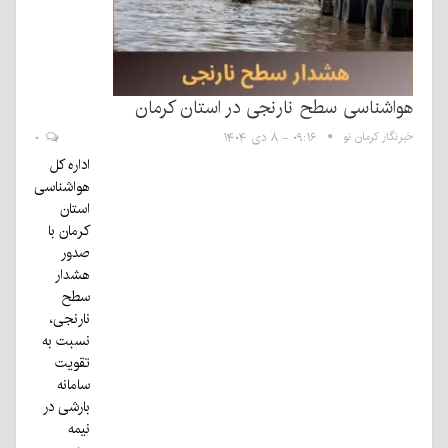
هواشناسی سطح نارنجی در استان کرمان
خبرنگار کرمان نو
۰۹:۱۶ - ۸ دی ۱۴۰۴
۰
اداره کل
هواشناسی
استان
کرمان با
صدور
هشدار
سطح
نارنجی،
نسبت به
تقویت
سامانه
بارشی در
نیمه