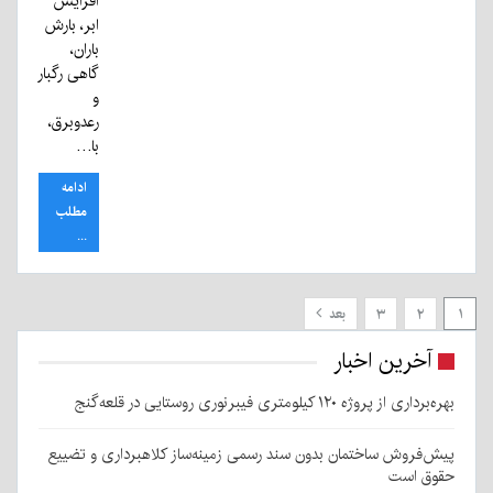
افزایش
ابر، بارش
باران،
گاهی رگبار
و
رعدوبرق،
با…
ادامه
مطلب
...
۱
۲
۳
بعد
آخرین اخبار
بهره‌برداری از پروژه ۱۲۰ کیلومتری فیبرنوری روستایی در قلعه‌گنج
پیش‌فروش ساختمان بدون سند رسمی زمینه‌ساز کلاهبرداری و تضییع
حقوق است