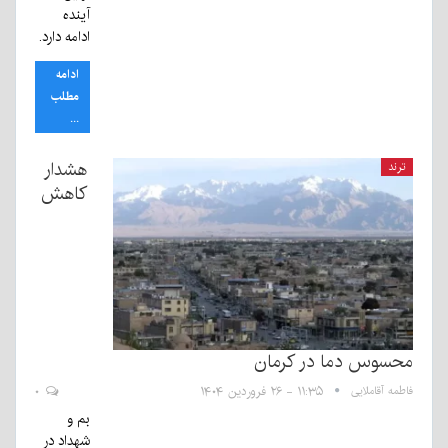
آینده
ادامه دارد.
ادامه
مطلب
...
هشدار
ترند
کاهش
محسوس دما در کرمان
فاطمه آقاملایی
۱۱:۳۵ - ۲۶ فروردین ۱۴۰۴
۰
بم و
شهداد در