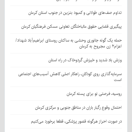
تداوم صف‌های طولانی و کمبود بنزین در جنوب استان کرمان
پیگیری قضایی حقوق مالباختگان تعاونی مسکن فرهنگیان کرمان
حمله یک گونه جانوری وحشی به ساکنان روستای ابراهیم‌آباد شهداد/
اعزام۲ زن مجروح به کرمان
وزش باد شدید و خیزش گردوخاک در راه استان
سرمایه‌گذاری روی کودکان، راهکار اصلی کاهش آسیب‌های اجتماعی
است
روسیه، فرصتی نو برای پسته کرمان
احتمال وقوع رگبار باران در مناطق جنوبی و مرکزی کرمان
در صورت احراز هرگونه قصور پزشکی، قطعا برخورد می‌کنیم