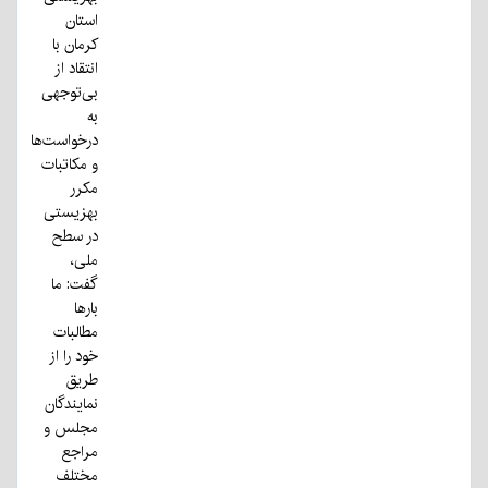
استان
کرمان با
انتقاد از
بی‌توجهی
به
درخواست‌ها
و مکاتبات
مکرر
بهزیستی
در سطح
ملی،
گفت: ما
بارها
مطالبات
خود را از
طریق
نمایندگان
مجلس و
مراجع
مختلف