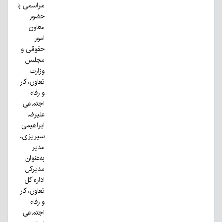
مراسمی با
حضور
معاون
امور
حقوقی و
مجلس
وزارت
تعاون، کار
و رفاه
اجتماعی
علیرضا
ابراهیمی
سیریزی،
مدیر
به‌عنوان
مدیرکل
اداره کل
تعاون، کار
و رفاه
اجتماعی