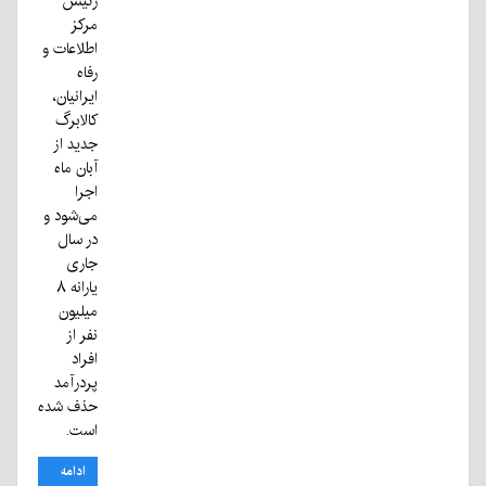
رئیس
مرکز
اطلاعات و
رفاه
ایرانیان،
کالابرگ
جدید از
آبان ماه
اجرا
می‌شود و
در سال
جاری
یارانه ۸
میلیون
نفر از
افراد
پردرآمد
حذف شده
است.
ادامه