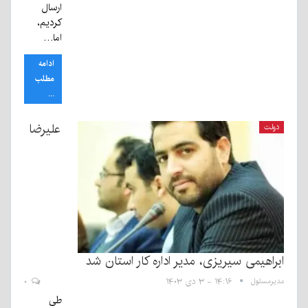
ارسال
کردیم،
اما…
ادامه
مطلب
...
علیرضا
دولت
ابراهیمی سیریزی، مدیر اداره کار استان شد
مدیرمسئول
۱۴:۱۶ - ۳ دی ۱۴۰۳
۰
طی