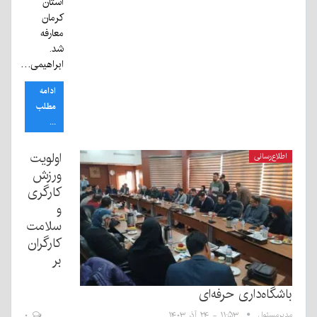
استان
کرمان
معارفه
شد.
ابراهیمی…
ادامه
مطلب
...
اولویت
اطلاع‌رسانی
ورزش
کارگری
و
سلامت
کارگران
بر
باشگاه‌داری حرفه‌ای
مدیرمسئول
۱۱:۵۳ - ۲۴ آذر ۱۴۰۳
۰