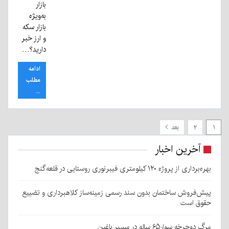
بازار
به‌ویژه
بازار سکه
و ارز خبر
دارید؟…
ادامه
مطلب
...
۱
۲
بعد
آخرین اخبار
بهره‌برداری از پروژه ۱۲۰ کیلومتری فیبرنوری روستایی در قلعه‌گنج
پیش‌فروش ساختمان بدون سند رسمی زمینه‌ساز کلاهبرداری و تضییع
حقوق است
مرگ دوچرخه سوار۶۵ ساله در مسیر باغین