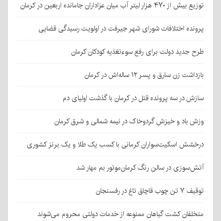
توزیع بیش از ۴۷۰ هزار لیتر آب میان عزاداران جامانده اربعین در کرمان
پرونده اختلافات شورای شهر جیرفت در اولویت رسیدگی قضایی
طرح جدید دولت برای رفع سوءتغذیه کودکان کرمان
بازداشت زن سارق و پسر ۱۲ ساله‌اش در کرمان
سازش در سه پرونده قتل در کرمان با گذشت اولیای دم
وزش باد و خیزش گردوخاک در نیمه شمالی و شرق کرمان
درخشش اسکیت‌سواران کرمانی با کسب یک طلا و یک برنز کشوری
آتش‌سوزی در سالن رنگ کرمان‌موتور بم مهار شد
توقیف ۷ تن چوب قاچاق تاغ در رفسنجان
متخلفان کشت گیاهان ممنوعه از خدمات دولتی محروم می‌شوند