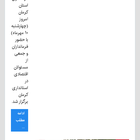
استان
کرمان
امروز
(چهارشنبه
۱۰ مهرماه)
با حضور
فرمانداران
و جمعی
از
مسئولان
اقتصادی
در
استانداری
کرمان
برگزار شد.
ادامه
مطلب
...