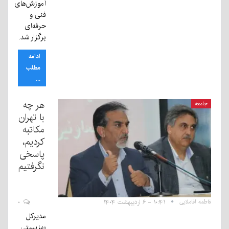
آموزش‌های
فنی و
حرفه‌ای
برگزار شد.
ادامه
مطلب
...
هر چه
جامعه
با تهران
مکاتبه
کردیم،
پاسخی
نگرفتیم
فاطمه آقاملایی
۱۰:۴۱ - ۶ اردیبهشت ۱۴۰۴
۰
مدیرکل
بهزیستی