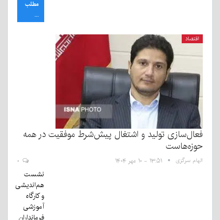
مطلب
...
اقتصاد
فعال‌سازی تولید و اشتغال پیش‌شرط موفقیت در همه
حوزه‌هاست
الهام سرگزی
۱۳:۵۱ - ۱۰ مهر ۱۴۰۴
۰
نشست
هم‌اندیشی
و کارگاه
آموزشی
فرمانداران