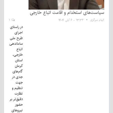
سیاست‌های استخدام و اقامت اتباع خارجی
الهام سرگزی
۱۳:۳۲ - ۶ آبان ۱۴۰۴
۱
در راستای
اجرای
طرح ملی
ساماندهی
اتباع
خارجی،
استان
کرمان
گام‌های
جدی در
جهت
تنظیم و
نظارت
دقیق‌تر بر
حضور
نیروهای