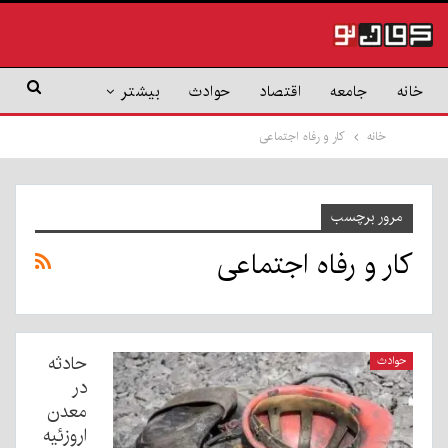
خانه
جامعه
اقتصاد
حوادث
بیشتر
خانه
کار و رفاه اجتماعی
مرور برچسب
کار و رفاه اجتماعی
حادثه
حوادث
در
معدن
اروزئیه