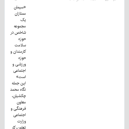
«سیمان
ممتازان
یک
مجموعه
شاخص در
حوزه
سلامت
کارمندان و
حوزه
ورزشی و
اجتماعی
است»
این جمله
نگاه محمد
چکشیان،
معاون
فرهنگی و
اجتماعی
وزارت
تعاون، کار