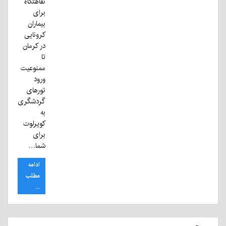
نقاهتگاه
برای
بیماران
کرونایی
در کرمان
تا
ممنوعیت
ورود
تورهای
گردشگری
به
کویرلوت
برای
شما…
ادامه
مطلب
...