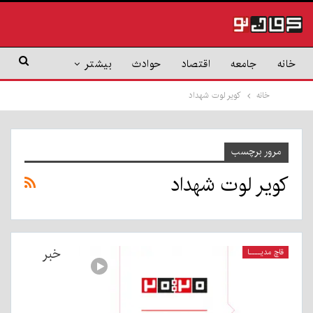
خانه
جامعه
اقتصاد
حوادث
بیشتر
خانه
کویر لوت شهداد
مرور برچسب
کویر لوت شهداد
خبر
قاچ مدیــــا