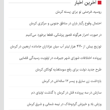
آخرین اخبار
روسیه، فرصتی نو برای پسته کرمان
احتمال وقوع رگبار باران در مناطق جنوبی و مرکزی کرمان
در صورت احراز هرگونه قصور پزشکی، قطعا برخورد می‌کنیم
توزیع بیش از ۴۷۰ هزار لیتر آب میان عزاداران جامانده اربعین در کرمان
پرونده اختلافات شورای شهر جیرفت در اولویت رسیدگی قضایی
طرح جدید دولت برای رفع سوءتغذیه کودکان کرمان
بازداشت زن سارق و پسر ۱۲ ساله‌اش در کرمان
سازش در سه پرونده قتل در کرمان با گذشت اولیای دم
وزش باد و خیزش گردوخاک در نیمه شمالی و شرق کرمان