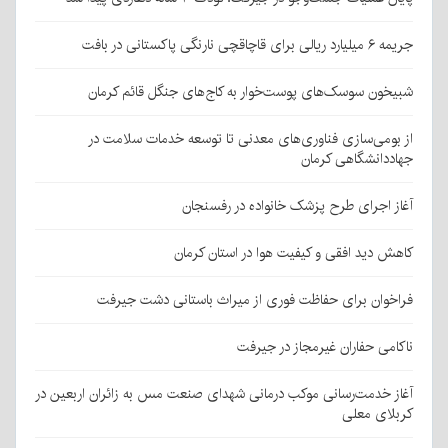
جریمه ۶ میلیارد ریالی برای قاچاقچی نارنگی پاکستانی در بافت
شبیخون سوسک‌های پوست‌خوار به کاج‌های جنگل قائم کرمان
از بومی‌سازی فناوری‌های معدنی تا توسعه خدمات سلامت در
جهاددانشگاهی کرمان
آغاز اجرای طرح پزشک خانواده در رفسنجان
کاهش دید افقی و کیفیت هوا در استان کرمان
فراخوان برای حفاظت فوری از میراث باستانی دشت جیرفت
ناکامی حفاران غیرمجاز در جیرفت
آغاز خدمت‌رسانی موکب درمانی شهدای صنعت مس به زائران اربعین در
کربلای معلی