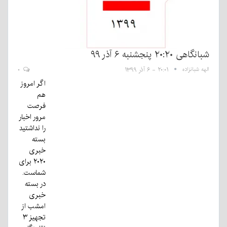
شبانگاهی ٢۰:٢٠ پنجشنبه ۶ آذر ۹۹
الهه شبانزاده
۲۰:۰۱ - ۶ آذر ۱۳۹۹
۰
اگر امروز
هم
فرصت
مرور اخبار
را نداشتید
بسته
خبری
۲۰۲۰ برای
شماست.
در بسته
خبری
امشب از
تجهیز ۳