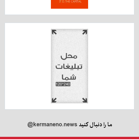
ما را دنبال کنید
@kermaneno.news