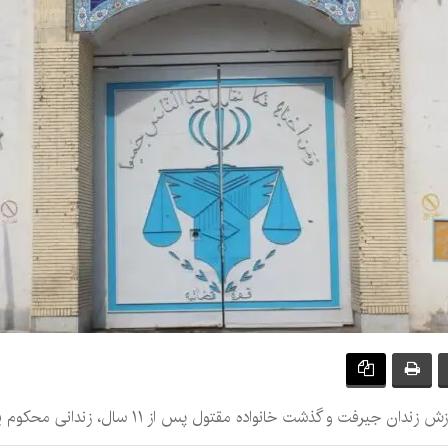
 خانواده مقتول پس از ۱۱ سال، زندانی محکوم به قصاص در جیرفت آزاد شد