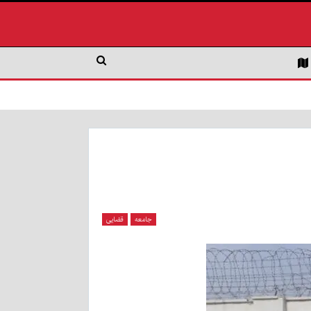
جامعه
قضایی