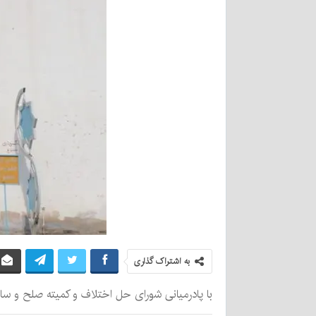
به اشتراک گذاری
با پادرمیانی شورای حل اختلاف و کمیته صلح و سازش زندان جیرفت و گذشت