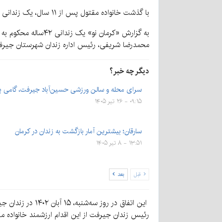
با گذشت خانواده مقتول پس از ۱۱ سال، یک زندانی ۴۲ساله محکوم به قصاص نفس در زندان جیرفت آزاد شد. رئیس زندان جیرفت این اقدام را الگویی ماندگار برای جامعه دانست.
به گزارش «کرمان نو» یک زندانی ۴۲ساله محکوم به قصاص نفس، پس از ۱۱ سال حبس، با گذشت و فداکاری خانواده مقتول از زندان جیرفت آزاد شد.
محمدرضا شریفی، رئیس اداره زندان شهرستان جیر
دیگر چه خبر؟
سرای محله و سالن ورزشی حسین‌آباد جیرفت، گامی 
۰۹:۱۵ - ۲۶ تیر ۱۴۰۵
سارقان؛ بیشترین آمار بازگشت به زندان در کرمان
۱۳:۵۱ - ۸ تیر ۱۴۰۵
قبل
بعد
این اتفاق در رو
رئیس زندان جیرفت از این اقدام ارزشمند خانواده مقتو