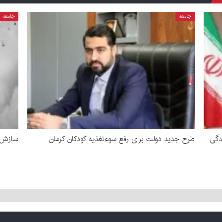
جامعه
جامعه
دگی
طرح جدید دولت برای رفع سوءتغذیه کودکان کرمان
سازش د