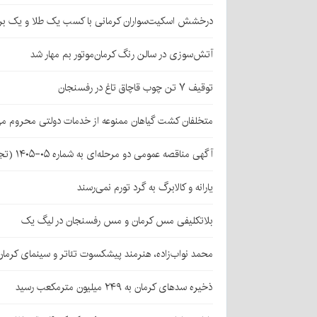
درخشش اسکیت‌سواران کرمانی با کسب یک طلا و یک بر
آتش‌سوزی در سالن رنگ کرمان‌موتور بم مهار شد
توقیف ۷ تن چوب قاچاق تاغ در رفسنجان
متخلفان کشت گیاهان ممنوعه از خدمات دولتی محروم می
آگهی مناقصه عمومی دو مرحله‌ای به شماره ۰۵-۱۴۰۵ (تجدید اول)
یارانه و کالابرگ به گرد تورم نمی‌رسند
بلاتکلیفی مس کرمان و مس رفسنجان در لیگ یک
محمد نواب‌زاده، هنرمند پیشکسوت تئاتر و سینمای کرما
ذخیره سدهای کرمان به ۲۴۹ میلیون مترمکعب رسید