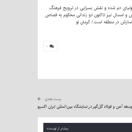
ولیای دم شده و نقش بسزایی در ترویج فرهنگ
و امسال نیز تاکنون دو زندانی محکوم به قصاص
 سازش در منطقه است./ کرمان نو
۰
پست بعدی
ه آهن و فولاد گل‌گهر در نمایشگاه بین‌المللی ایران اکسپو
بیشتر از نویسنده