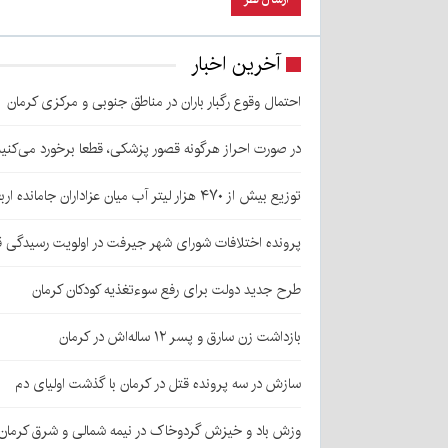
آخرین اخبار
احتمال وقوع رگبار باران در مناطق جنوبی و مرکزی کرمان
در صورت احراز هرگونه قصور پزشکی، قطعا برخورد می‌کنی
توزیع بیش از ۴۷۰ هزار لیتر آب میان عزاداران جامانده اربعین در کرمان
پرونده اختلافات شورای شهر جیرفت در اولویت رسیدگی 
طرح جدید دولت برای رفع سوءتغذیه کودکان کرمان
بازداشت زن سارق و پسر ۱۲ ساله‌اش در کرمان
سازش در سه پرونده قتل در کرمان با گذشت اولیای دم
وزش باد و خیزش گردوخاک در نیمه شمالی و شرق کرمان