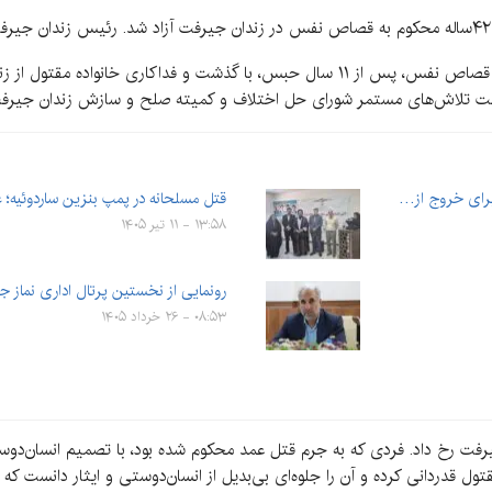
فت تلاش‌های مستمر شورای حل اختلاف و کمیته صلح و سازش زندان جیرفت
برای خروج از…
قتل مسلحانه در پمپ بنزین ساردوئیه؛ 
۱۳:۵۸ - ۱۱ تیر ۱۴۰۵
رونمایی از نخستین پرتال اداری نماز 
۰۸:۵۳ - ۲۶ خرداد ۱۴۰۵
ز سه‌شنبه، ۱۵ آبان ۱۴۰۲ در زندان جیرفت رخ داد. فردی که به جرم قتل عمد محکوم شده بود، با تصم
ل قدردانی کرده و آن را جلوه‌ای بی‌بدیل از انسان‌دوستی و ایثار دانست که می