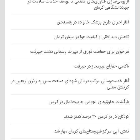
از بومی‌سازی فناوری‌های معدنی تا توسعه خدمات سلامت در
جهاددانشگاهی کرمان
آغاز اجرای طرح پزشک خانواده در رفسنجان
کاهش دید افقی و کیفیت هوا در استان کرمان
فراخوان برای حفاظت فوری از میراث باستانی دشت جیرفت
ناکامی حفاران غیرمجاز در جیرفت
آغاز خدمت‌رسانی موکب درمانی شهدای صنعت مس به زائران اربعین در
کربلای معلی
بازگشت حقوق‌های نجومی به بیت‌المال در کرمان
کودکان کار در کرمان ۳۰ درصد کمتر شدند
تنش آبی مراکز شهرستان‌های کرمان مهار شد