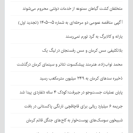
متخلفان کشت گیاهان ممنوعه از خدمات دولتی محروم می‌شوند
آگهی مناقصه عمومی دو مرحله‌ای به شماره ۰۵-۱۴۰۵ (تجدید اول)
یارانه و کالابرگ به گرد تورم نمی‌رسند
بلاتکلیفی مس کرمان و مس رفسنجان در لیگ یک
محمد نواب‌زاده، هنرمند پیشکسوت تئاتر و سینمای کرمان درگذشت
ذخیره سدهای کرمان به ۲۴۹ میلیون مترمکعب رسید
پایان عملیات جست‌وجو در جیرفت؛ کودک ۴ ساله دلفاردی پیدا شد
جریمه ۶ میلیارد ریالی برای قاچاقچی نارنگی پاکستانی در بافت
شبیخون سوسک‌های پوست‌خوار به کاج‌های جنگل قائم کرمان