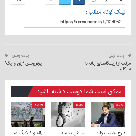
لینک کوتاه مطلب :
پست قبلی
پست بعدی
سرقت از آرایشگاه‌های زنانه با
پرفورمنس “رنج و رنگ”
شاه‌کلید
ممکن است شما دوست داشته باشید
جامعه
جامعه
اقتصاد
طرح جدید دولت
سازش در سه
یارانه و کالابرگ به