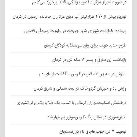
در صورت احراز هرگونه قصور پزشکی، قطعا برخورد می‌کنیم
توزیع بیش از ۴۷۰ هزار لیتر آب میان عزاداران جامانده اربعین در کرمان
پرونده اختلافات شورای شهر جیرفت در اولویت رسیدگی قضایی
طرح جدید دولت برای رفع سوءتغذیه کودکان کرمان
بازداشت زن سارق و پسر ۱۲ ساله‌اش در کرمان
سازش در سه پرونده قتل در کرمان با گذشت اولیای دم
وزش باد و خیزش گردوخاک در نیمه شمالی و شرق کرمان
درخشش اسکیت‌سواران کرمانی با کسب یک طلا و یک برنز کشوری
آتش‌سوزی در سالن رنگ کرمان‌موتور بم مهار شد
توقیف ۷ تن چوب قاچاق تاغ در رفسنجان