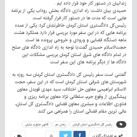
زندانیان در دستور کار خود قرار داده ایم .
حمیدی بیان داشت: راه اندازی دادگاه بخش روداب یکی از برنامه
هایی است که مدت ها در دستور کار قرار گرفته است.
رئیس‌کل دادگستری استان کرمان خاطرنشان کرد: یکی از عمده
برنامه هایی که در این سفر مورد بررسی قرار دارد عملکرد هشت
ماهه دستگاه قضایی و ورودی و خروجی پرونده ها است.
حجت‌الاسلام حمیدی گفت:با توجه به راه اندازی دادگاه های صلح
در تمام دادگاه های شرق استان کرمان بررسی مشکلات این
دادگاه ها از دیگر برنامه های این سفر است.
گفتنی است سفر رئیس کل دادگستری استان کرمان سه روزه به
شهرستان های شرقی استان کرمان است که در این سفر، حجت
الاسلام ابراهیمی معاون حل اختلاف، سید مهدی قویدل معاون
پیشگیری از وقوع جرم، سلطانی نژاد معاون برنامه ریزی و
فناوری اطلاعات و مبشری معاون قضایی دادگستری کل استان،
عالی ترین مقام قضائی استان را همراهی می کنند.
رئیس کل دادگستری استان کرمان
زندان بم
کانون صلح و سازش
به اشتراک گذاری
۰