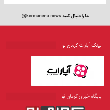
ما را دنبال کنید
@kermaneno.news
لینک آپارات کرمان نو
پایگاه خبری کرمان نو