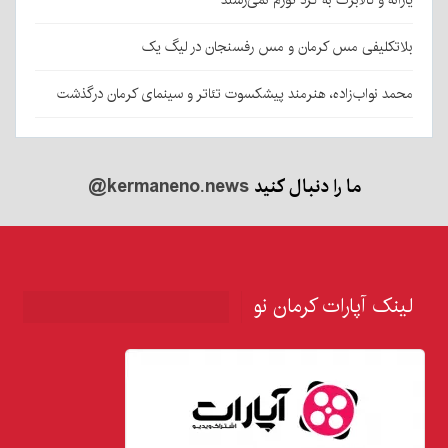
یارانه و کالابرگ به گرد تورم نمی‌رسند
بلاتکلیفی مس کرمان و مس رفسنجان در لیگ یک
محمد نواب‌زاده، هنرمند پیشکسوت تئاتر و سینمای کرمان درگذشت
ما را دنبال کنید
@kermaneno.news
لینک آپارات کرمان نو