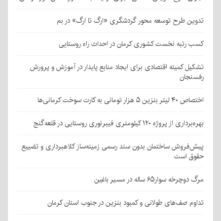
تدوین طرح توسعه محور گردشگری «ارگ تا ارگ» در بم
کسب رتبه نخست کشوری کرمان در احداث راه روستایی
تشکیل کمیته اقتصادی برای ایجاد منابع پایدار در آموزش و پرورش
رفسنجان
اختصاص ۴۰ لیتر بنزین ۵ هزار تومانی به کارت سوخت کرمانی‌ها
بهره‌برداری از پروژه ۱۲۰ کیلومتری فیبرنوری روستایی در قلعه‌گنج
پیش‌فروش ساختمان بدون سند رسمی زمینه‌ساز کلاهبرداری و تضییع
حقوق است
مرگ دوچرخه سوار۶۵ ساله در مسیر باغین
تداوم صف‌های طولانی و کمبود بنزین در جنوب استان کرمان