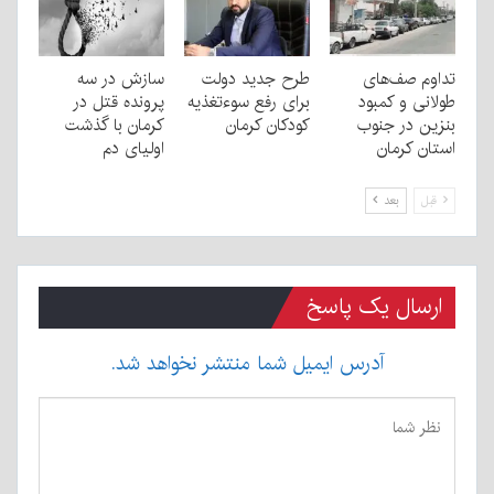
تداوم صف‌های
طرح جدید دولت
سازش در سه
طولانی و کمبود
برای رفع سوءتغذیه
پرونده قتل در
بنزین در جنوب
کودکان کرمان
کرمان با گذشت
استان کرمان
اولیای دم
قبل
بعد
ارسال یک پاسخ
آدرس ایمیل شما منتشر نخواهد شد.