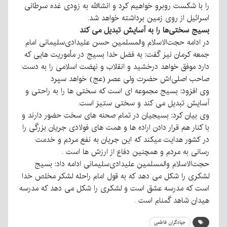
را با شکست روبرو خواهیم کرد و انشاالله به زودی غده سرطانی
اسرائیل از روی زمین برداشته خواهد شد.
بسیج سختی‌ها را به آسایش تبدیل می کند
در ادامه حجت‌الاسلام والمسلمین حسن علیدادی‌سلیمانی امام
جمعه کرمان نیز گفت: به فضل خدا بسیج در مأموریت هایی که
دارد موفق خواهد درخشید و انقلاب و نهضت اسلامی را به دست
صاحب اصلی‌اش حضرت ولی عصر (عج) خواهد سپرد
وی افزود: بسیج مجموعه ای است که سختی ها را به راحتی و
آسایش تبدیل می کند و سختی ستیز است.
وی بیان کرد: بسیجیان در تمام صحنه های سخت حضور دارند و
با کنار هم قرار دادن اراده ها و همت های فولادی جریان بزرگی را
در کشور هدایت میکند که این جریان به نفع مردم و خدمت
رسانی به مردم و همچنین دفاع از ارزش ها است ‌.
حجت‌الاسلام والمسلمین علیدادی‌سلیمانی ادامه داد: بسیج
لشکری را شکل می دهد که به قول امام راحله لشکر مخلص خدا
است که مدرسه عشق است و لشکری را شکل می دهد که مدرسه
هیدان شاهد گمنام است .
جهادگران فاطمی