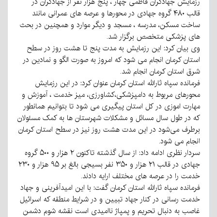
رزمایش جهادگران فاطمی چهار ، پنج هزار نفر از جهادگران در
قالب ۴۸۰ گروه جهادی در محورها و عرصه های عمرانی مانند
ساخت مسکن، مدرسه ، مسجد و دیگر موارد و همچنین در بحث
های پزشکی متخصص برگزار شد.
وی بیان کرد: این رزمایش به مدت پنج تا هشت روز در سطح
استان کرمان انجام می شود که امروز به صورت الگو و نمادین در
شرق استان کرمان انجام شد.
فرمانده سپاه ثارالله استان کرمان عنوان کرد: در این رزمایش
محورهای مربوط به دامپزشکی،کشاورزی، میز خدمت ، آموزش و
مهارت اموزی در کل استان پیگیری می شود تا بتوانیم همانطور
که در طول سال مسائل و مشکلات شهرستان ها به کمک مسئولان
برطرف می‌شود در این مدت هشت روز نیز در سطح استان کرمان
انجام می شود.
سردار نظری ادامه داد: از سال گذشته تاکنون ۲ هزار و ۵۰۰ گروه
جهادی در قالب ۲۱ هزار و ۳۵۰ نفر بسیجی بالغ بر ۹۵ هزار و ۲۳۰
خدمت را در عرصه های مختلف ارایه دادند.
فرمانده سپاه ثارالله استان کرمان گفت: با این امیدآفرینی و جهاد
خدمت رسانی در کنار جهاد تبیین و در شرایط منطقه که اسرائیل
غاصب به دنبال تحریم و پمپاژ ناامیدی است نقشه شوم دشمن