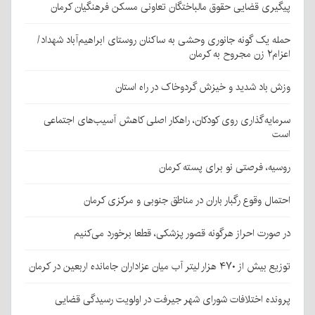
پیگیری قضایی حقوق مالباختگان تعاونی مسکن فرهنگیان کرمان
حمله یک گونه جانوری وحشی به ساکنان روستای ابراهیم‌آباد شهداد/
اعزام۲ زن مجروح به کرمان
وزش باد شدید و خیزش گردوخاک در راه استان
سرمایه‌گذاری روی کودکان، راهکار اصلی کاهش آسیب‌های اجتماعی
است
روسیه، فرصتی نو برای پسته کرمان
احتمال وقوع رگبار باران در مناطق جنوبی و مرکزی کرمان
در صورت احراز هرگونه قصور پزشکی، قطعا برخورد می‌کنیم
توزیع بیش از ۴۷۰ هزار لیتر آب میان عزاداران جامانده اربعین در کرمان
پرونده اختلافات شورای شهر جیرفت در اولویت رسیدگی قضایی