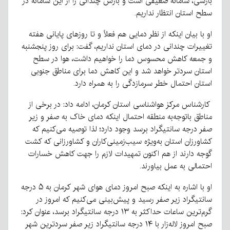
بارشی، سامانه ضعیفی است و بارش چندانی را از این سامانه در
سطح استان انتظار نداریم.
او با بیان اینکه از نظر دمایی هم فعلاً و تا روزهای پایانی هفته
تغییرات چندانی در دمای استان نداریم، گفت: برای روز پنجشنبه
و جمعه کاهش محسوس دما را خواهیم داشت، هوا در سطح
استان سردتر خواهد شد و این کاهش دما برای مناطق جنوبی
استان احتمال خطر سرمازدگی را به همراه دارد.
کارشناس مرکز هواشناسی استان کرمان، ادامه داد: در برخی از
مناطق باتوجه‌به منطقه احتمال اینکه دمای خاک به صفر و زیر
صفر درجه سانتیگراد برسد وجود دارد؛ لذا توصیه می‌کنیم که
کشاورزان استان به‌ویژه سیب‌زمینی‌کاران و کشاورزانی که کشت
گوجه دارند از هم اکنون تمهیدات لازم را جهت کاهش خسارات
احتمالی به عمل بیاورند.
او با اشاره به اینکه صبح امروز دمای هوای شهر کرمان به ۵ درجه
سانتیگراد زیر صفر رسید و پیش‌بینی می‌کنیم که امروز در
گرم‌ترین ساعات حداکثر به ۱۳ درجه سانتیگراد برسد، عنوان کرد:
صبح امروز لاله‌زار با ۱۴ درجه سانتیگراد زیر صفر سردترین شهر