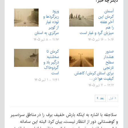
دیگر چه خبر؟
آسمان
ورود
کرمان این
ریزگردها و
آخر هفته
توده غبار
را هم
از کویر
میزبان گرد و غبار است
مرکزی به استان
۱۰:۱۶ - ۱۶ تیر ۱۴۰۵
۱۱:۱۳ - ۸ تیر ۱۴۰۵
صدور
کرمان تا
هشدار
سه‌شنبه
سطح
درگیر باد و
نارنجی
گردوخاک
برای استان کرمان/ کاهش
است
کیفیت هوا در…
۱۱:۴۱ - ۱ تیر ۱۴۰۵
۱۲:۱۲ - ۷ تیر ۱۴۰۵
قبل
بعد
سلاجقه با اشاره به اینکه بارش خفیف برف را در مناطق سردسیر
و کوهستانی دور از انتظار نیست، بیان کرد: البته این سامانه