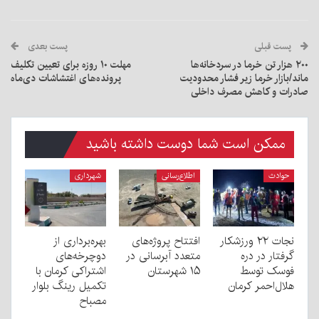
پست قبلی
پست بعدی
۲۰۰ هزار تن خرما در سردخانه‌ها
مهلت ۱۰ روزه برای تعیین تکلیف
ماند/بازار خرما زیر فشار محدودیت
پرونده‌های اغتشاشات دی‌ماه
صادرات و کاهش مصرف داخلی
ممکن است شما دوست داشته باشید
حوادث
اطلاع‌رسانی
شهرداری
نجات ۲۲ ورزشکار
افتتاح پروژه‌های
بهره‌برداری از
گرفتار در دره
متعدد آبرسانی در
دوچرخه‌های
فوسک توسط
۱۵ شهرستان
اشتراکی کرمان با
هلال‌احمر کرمان
تکمیل رینگ بلوار
مصباح