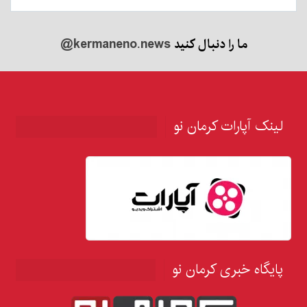
ما را دنبال کنید
@kermaneno.news
لینک آپارات کرمان نو
پایگاه خبری کرمان نو