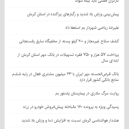
کارگران فصلی باید بیمه شوند
پیش‌بینی وزش باد شدید و رگبارهای پراکنده در استان کرمان
علیرضا ریاضی شهردار بم استعفا داد
کشف سلاح غیرمجاز و ۲۰۰ کیلو پسته از مخفیگاه سارق رفسنجانی
پرداخت ۵۷ هزار و ۷۵۰ فقره تسهیلات در بانک مهر استان کرمان از
ابتدای سال
بانک قرض‌الحسنه مهر ایران با ۲۳ میلیون مشتری فعال در رتبه ششم
منابع بانکی کشور قرار دارد
روایت مرگ مادری در بیمارستان پاستور بم
رسیدگی ویژه به پرونده ۱۶۰ مالباخته پیش‌فروش خودرو در زرند
هشدار هواشناسی کرمان نسبت به افزایش دما و وزش باد شدید