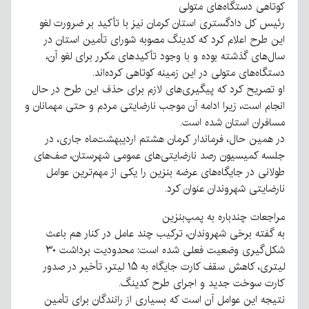
کوتاهی دستگاه‌های متولی
رئیس کل دادگستری استان کرمان نیز با تأکید بر ضرورت لغو
این طرح اعلام کرد که کدینگ مصوبه شورای تأمین استان در
سال‌های گذشته بوده و با وجود تأکیدهای مکرر برای لغو آن،
دستگاه‌های متولی در این زمینه کوتاهی کرده‌اند.
او تصریح کرد که پیگیری‌های لازم برای حذف این طرح در حال
انجام است، زیرا ادامه آن موجب نارضایتی مردم و حتی مهمانان و
مسافران استان شده است.
در همین حال، فرماندار کرمان هشتم اردیبهشت‌ماه جاری، در
جلسه کمیسیون رصد نارضایتی‌های عمومی شهرستان، صف‌های
طولانی در جایگاه‌های عرضه بنزین را یکی از مهم‌ترین عوامل
نارضایتی شهروندان عنوان کرد.
مراجعات چندباره به پمپ‌بنزین
به گفته برخی شهروندان، ترکیب چند عامل در کنار هم باعث
شکل‌گیری وضعیت فعلی شده است: محدودیت برداشت ۳۰
لیتری، کاهش سقف کارت جایگاه به ۱۵ لیتر، تأخیر در صدور
کارت سوخت جدید و اجرای طرح کدینگ.
نتیجه این عوامل آن است که بسیاری از رانندگان برای تأمین