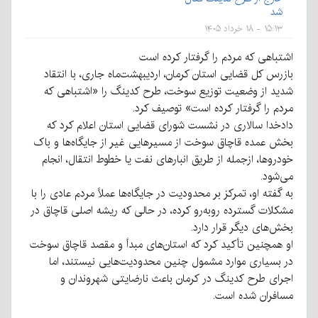
شد
۱۵:۱۳ - ۱۸ خرداد ۱۴۰۵
اشتباهی که مردم را گرفتار کرده است
بازرس کل قضایی استان کرمان، اردیبهشت‌ماه جاری، با انتقاد
شدید از وضعیت توزیع سوخت، طرح کدینگ را «اشتباهی که
مردم را گرفتار کرده است» توصیف کرد.
دادخدا سالاری در نشست شورای قضایی استان اعلام کرد که
بخش عمده قاچاق سوخت از مسیرهایی غیر از جایگاه‌ها و باک
خودروها، ازجمله از طریق انبارهای نفت یا خطوط انتقال، انجام
می‌شود.
به گفته او، تمرکز بر محدودیت در جایگاه‌ها عملاً مردم عادی را با
مشکلات گسترده روبه‌رو کرده، در حالی که ریشه اصلی قاچاق در
بخش‌های دیگر قرار دارد.
او همچنین تأکید کرد که استان‌های مبدأ و مقصد قاچاق سوخت
در بسیاری موارد مشمول چنین محدودیت‌هایی نیستند، اما
اجرای طرح کدینگ در کرمان باعث نارضایتی شهروندان و
مسافران شده است.