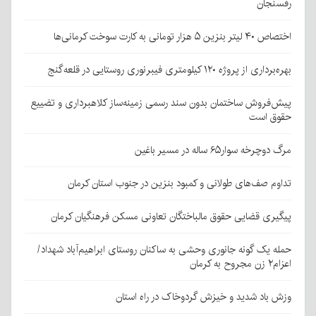
رفسنجان
اختصاص ۴۰ لیتر بنزین ۵ هزار تومانی به کارت سوخت کرمانی‌ها
بهره‌برداری از پروژه ۱۲۰ کیلومتری فیبرنوری روستایی در قلعه‌گنج
پیش‌فروش ساختمان بدون سند رسمی زمینه‌ساز کلاهبرداری و تضییع
حقوق است
مرگ دوچرخه سوار۶۵ ساله در مسیر باغین
تداوم صف‌های طولانی و کمبود بنزین در جنوب استان کرمان
پیگیری قضایی حقوق مالباختگان تعاونی مسکن فرهنگیان کرمان
حمله یک گونه جانوری وحشی به ساکنان روستای ابراهیم‌آباد شهداد/
اعزام۲ زن مجروح به کرمان
وزش باد شدید و خیزش گردوخاک در راه استان