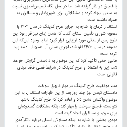
با قاچاق در نظر گرفته شد، اما در عمل نگاه تبعیض‌آمیزی نسبت
به استان ایجاد کرده و مشکلاتی برای شهروندان و مسافران به
همراه داشته است.
استاندار کرمان با اشاره به اجرای طرح کدینگ در سال ۱۴۰۲ با
مصوبه شورای تأمین استان، گفت که همان زمان نیز قرار بود این
طرح پس از مدتی مورد ارزیابی قرار گیرد اما با وجود این‌که این
مصوبه در سال ۱۴۰۳ لغو شد، اجرای عملی آن همچنان ادامه پیدا
کرده است.
طالبی حتی تأکید کرد که این موضوع به دادستان گزارش خواهد
شد، زیرا به اعتقاد او طرح کدینگ در شرایط فعلی فاقد مبنای
قانونی است.
عدم موفقیت طرح کدینگ در مهار قاچاق سوخت
دادستان کرمان نیز چند روز بعد از این اظهارات استاندار، به این
موضوع واکنش نشان داد و اعلام کرد که طرح کدینگ نه‌تنها
نتوانسته قاچاق سوخت را مهار کند، بلکه مشکلات گسترده‌ای
برای مردم و مسافران ایجاد کرده است.
مهدی بخشی با اشاره به اینکه مسئولان استان درباره ناکارآمدی
این طرح اتفاق نظر دارند، تأکید کرد که سیاست‌های مقابله با