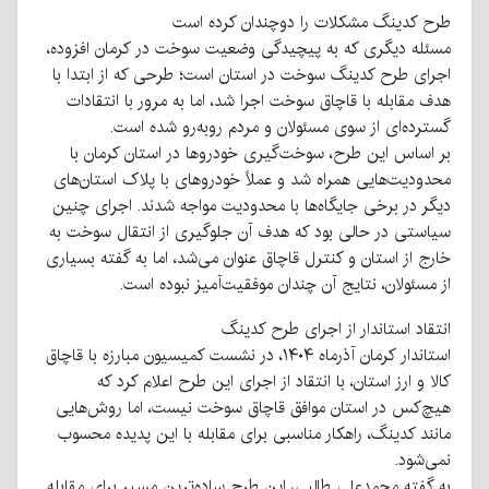
طرح کدینگ مشکلات را دوچندان کرده است
مسئله دیگری که به پیچیدگی وضعیت سوخت در کرمان افزوده،
اجرای طرح کدینگ سوخت در استان است؛ طرحی که از ابتدا با
هدف مقابله با قاچاق سوخت اجرا شد، اما به مرور با انتقادات
گسترده‌ای از سوی مسئولان و مردم روبه‌رو شده است.
بر اساس این طرح، سوخت‌گیری خودروها در استان کرمان با
محدودیت‌هایی همراه شد و عملاً خودروهای با پلاک استان‌های
دیگر در برخی جایگاه‌ها با محدودیت مواجه شدند. اجرای چنین
سیاستی در حالی بود که هدف آن جلوگیری از انتقال سوخت به
خارج از استان و کنترل قاچاق عنوان می‌شد، اما به گفته بسیاری
از مسئولان، نتایج آن چندان موفقیت‌آمیز نبوده است.
انتقاد استاندار از اجرای طرح کدینگ
استاندار کرمان آذرماه ۱۴۰۴، در نشست کمیسیون مبارزه با قاچاق
کالا و ارز استان، با انتقاد از اجرای این طرح اعلام کرد که
هیچ‌کس در استان موافق قاچاق سوخت نیست، اما روش‌هایی
مانند کدینگ، راهکار مناسبی برای مقابله با این پدیده محسوب
نمی‌شود.
به گفته محمدعلی طالبی، این طرح ساده‌ترین مسیر برای مقابله