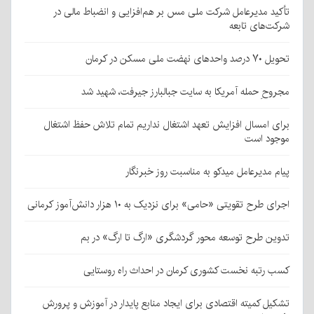
تأکید مدیرعامل شرکت ملی مس بر هم‌افزایی و انضباط مالی در
شرکت‌های تابعه
تحویل ۷۰ درصد واحدهای نهضت ملی مسکن در کرمان
مجروحِ حمله آمریکا به سایت جبالبارز جیرفت، شهید شد
برای امسال افزایش تعهد اشتغال نداریم تمام تلاش حفظ اشتغال
موجود است
پیام مدیرعامل میدکو به مناسبت روز خبرنگار
اجرای طرح تقویتی «حامی» برای نزدیک به ۱۰ هزار دانش‌آموز کرمانی
تدوین طرح توسعه محور گردشگری «ارگ تا ارگ» در بم
کسب رتبه نخست کشوری کرمان در احداث راه روستایی
تشکیل کمیته اقتصادی برای ایجاد منابع پایدار در آموزش و پرورش