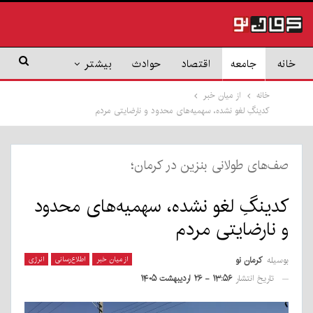
خانه
جامعه
اقتصاد
حوادث
بیشتر
خانه
از میان خبر
کدینگِ لغو نشده، سهمیه‌های محدود و نارضایتی مردم
صف‌های طولانی بنزین در کرمان؛
کدینگِ لغو نشده، سهمیه‌های محدود
و نارضایتی مردم
بوسیله
کرمان نو
از میان خبر
اطلاع‌رسانی
انرژی
تاریخ انتشار
۱۳:۵۶ - ۲۶ اردیبهشت ۱۴۰۵