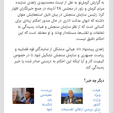
به گزارش کرمان‌نو به نقل از ایسنا، محمدمهدی زاهدی نماینده
مردم کرمان و راور در مجلس ۲۸ آذرماه در جمع خبرنگاران اظهار
کرد: رئیس سازمان سنجش در بیان دلیل استعفایش عنوان
داشته که دیوان عدالت اداری در حال صدور احکام زیادی برای
کسانی است که از نظر سازمان سنجش و هیات رسیدگی به
تخلفات و تقلب‌ها، مسئله‌دار بودند و او معتقد است که این
احکام دقیق نیست.
زاهدی پیشنهاد داد: هیاتی متشکل از نمایندگان قوه قضاییه و
ریاست جمهوری و سازمان سنجش تشکیل شود تا در خصوص
کیفیت کار و آیا اینکه این احکام به درستی صادر شده یا خیر
رسیدگی کند.
دیگر چه خبر؟
هیئت
بن‌بست
ویژه
معیشتی
وزارت
باید
کشور
شکسته
برای بررسی ارتقای تقسیمات
شود