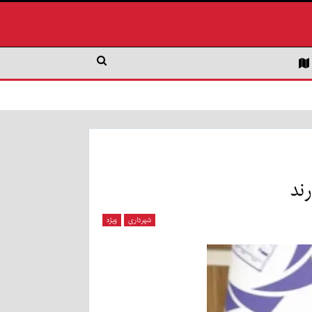
ند
شهرداری
ویژه