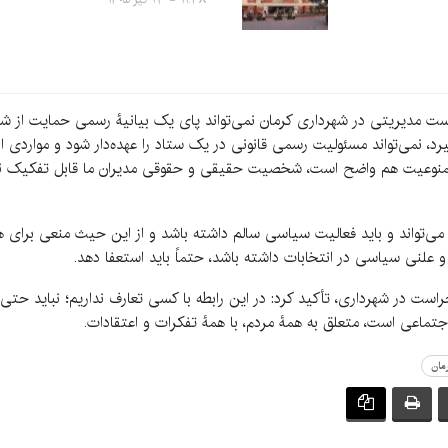
ست مدیریتی در شهرداری کرمان نمی‌تواند پای یک بیانیۀ رسمی حمایت از شخص 
د، نمی‌تواند مسئولیت رسمی قانونی در یک ستاد را عهده‌دار شود و مواردی 
منوعیت هم واضح است، شخصیت حقیقی و حقوقی مدیران ما قابل تفکیک نیستن
 می‌تواند و باید فعالیت سیاسی سالم داشته باشد و از این حیث منعی برای ه
 علنی سیاسی در انتخابات داشته باشد، حتماً باید استعفا دهد.
راست در شهرداری، تأکید کرد: در این رابطه با کسی تعارف نداریم؛ نباید حت
ماعی است، متعلق به همۀ مردم، با همۀ تفکرات و اعتقادات.
مان