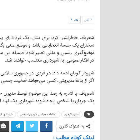
قبل
بعد
شعرباف خاطرنشان کرد: برای مثال، یک‌ فرد دارای پ
سخنران یک جلسۀ انتخاباتی باشد و موضع علنی بگیر
موضع‌گیری رسمی و علنی تعبیر شود. فلسفه این م
در افکار عمومی، به شهرداری منتسب خواهند شد.‌
شهردار کرمان ادامه داد: هر فردی در جمهوری‌اسلامی
اگر از بدنۀ مدیریتی، کسی می‌خواهد فعالیت رسمی و
شعرباف، با اشاره به رصد این موضوع توسط مدیران ح
یک جریان یا شخص ایجاد شود؛ شهرداری یک نهاد اجت
استان کرمان
انتخابات مجلس شورای اسلامی
شهرداری کر
به اشتراک گذاری
لینک کوتاه مطلب :