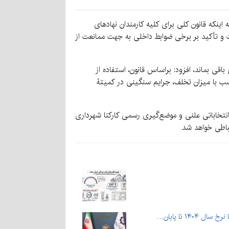
ه اینکه قانون کلی برای کلیه کارمندان نهادهای
ت و تأکید بر برخی ضوابط داخلی به جهت ممانعت از
قی بماند، افزود: براساس قانون، استفاده از
سب با میزان تخلف، جرایم سنگینی در کمیتۀ
انتخاباتی علنی و موضع‌گیری رسمی کارکنا شهرداری
اطی خواهد شد.‌
۱۴۰ تا پایان…