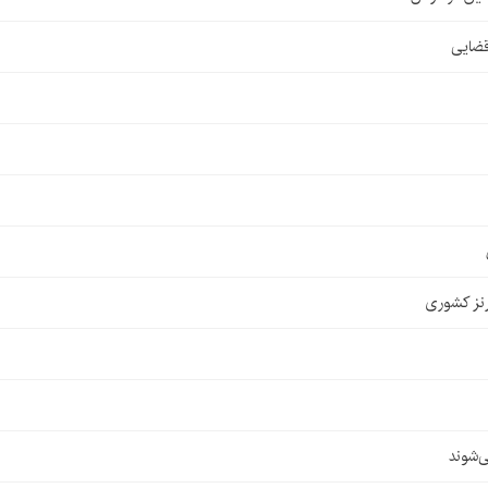
قضایی
نز کشوری
‌شوند