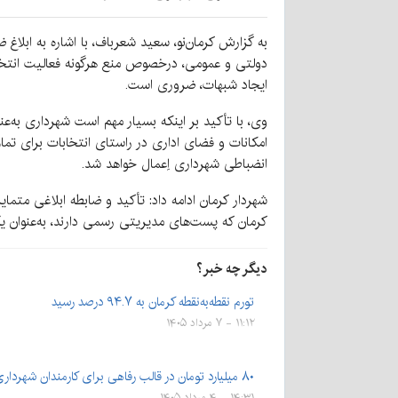
به گزارش کرمان‌نو، سعید شعرباف، با اشاره به ابلاغ ض
دولتی و عمومی، درخصوص منع هرگونه فعالیت انتخابا
ایجاد شبهات، ضروری است.‌
وی، با تأکید بر اینکه بسیار مهم است شهرداری به‌عن
امکانات و فضای اداری در راستای انتخابات برای تم
انضباطی شهرداری اِعمال خواهد شد.
شهردار کرمان ادامه داد: تأکید و ضابطه ابلاغی مت
کرمان که پست‌های مدیریتی رسمی دارند، به‌عنوان
دیگر چه خبر؟
تورم نقطه‌به‌نقطه کرمان به ۹۴.۷ درصد رسید
۱۱:۱۲ - ۷ مرداد ۱۴۰۵
۸۰ میلیارد تومان در قالب رفاهی برای کارمندان شهرداری کرمان
۱۴:۳۱ - ۴ مرداد ۱۴۰۵