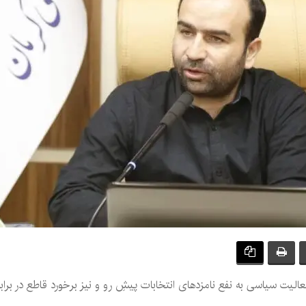
فعالیت سیاسی به نفع نامزدهای انتخابات پیشِ رو و نیز برخورد قاطع در بر