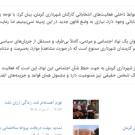
وابط داخلی فعالیت‌های انتخاباتی کارکنان شهرداری کرمان، بیان کرد: با توجه ب
تی وجود دارد، نیازی به وضع قانون جدید در این زمینه نمی‌بینیم، اما رعای
وان یک نهاد اجتماعی و مردمی، کاملاً بی‌طرف و مستقل از جریان‌های سیاسی با
ام کارمندان شهرداری ممنوع است که در صورت مشاهدۀ موارد، به‌سرعت و متنا
مایز شهرداری کرمان به جهت حفظ شأن اجتماعی این نهاد، این است که فعالیت 
 یک شخص حقیقی نیز ممنوعیت دارد و مشمول همان قواعد و جریمه‌های انضب
تورم آهسته‌تر شد، زندگی ارزان نشد
۱۷:۵۳ - ۶ مرداد ۱۴۰۵
تمدید مهلت دریافت پروانه ساختمانی با نرخ سال ۴
۱۱:۳۸ - ۲۴ تیر ۱۴۰۵