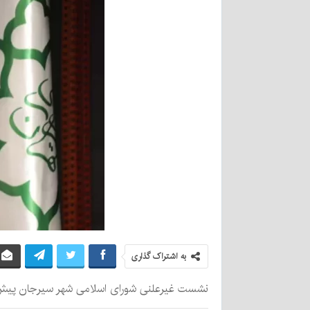
به اشتراک گذاری
نشست غیرعلنی شورای اسلامی شهر سیرجان پیش از ظهر امروز یکشنبه ۷ اردیبهشت با موضوع ان