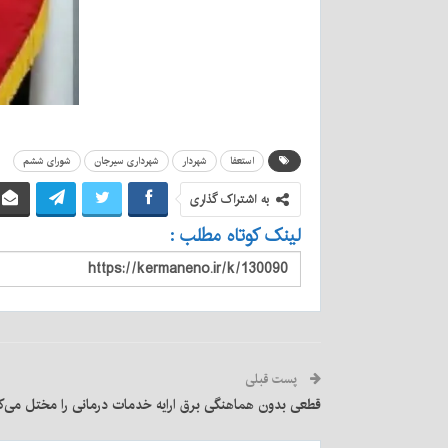
استعفا
شهردار
شهرداری سیرجان
شورای ششم
به اشتراک گذاری
لینک کوتاه مطلب :
پست قبلی
قطعی بدون هماهنگی برق ارایه خدمات درمانی را مختل می‌ک