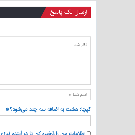
ارسال یک پاسخ
کپچا: هشت به اضافه سه چند می‌شود؟
*
اطلاعات من را ذخیره کن تا در آینده نیازی