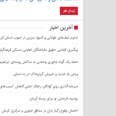
آخرین اخبار
تداوم صف‌های طولانی و کمبود بنزین در جنوب استان کرم
پیگیری قضایی حقوق مالباختگان تعاونی مسکن فرهنگیان
حمله یک گونه جانوری وحشی به ساکنان روستای ابراهیم‌آباد شهداد/ اعزام
وزش باد شدید و خیزش گردوخاک در راه استان
سرمایه‌گذاری روی کودکان، راهکار اصلی کاهش آسیب‌ها
روسیه، فرصتی نو برای پسته کرمان
احتمال وقوع رگبار باران در مناطق جنوبی و مرکزی کرمان