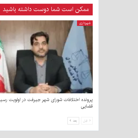
ممکن است شما دوست داشته باشید
شهرداری
پرونده اختلافات شورای شهر جیرفت در اولویت رسی
قضایی
قبل
بعد