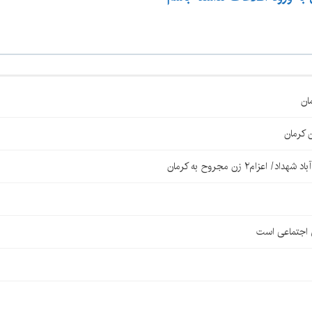
ان
 کرمان
۲ زن مجروح به کرمان
ی اجتماعی است