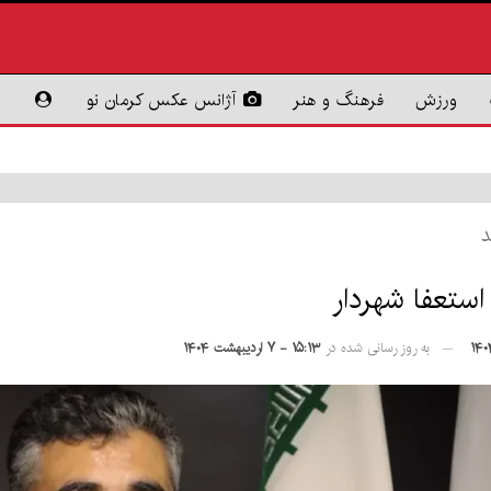
ورزش
فرهنگ و هنر
آژانس عکس کرمان نو
د
استعفا شهردار
به روز رسانی شده در
۱۵:۱۳ - ۷ اردیبهشت ۱۴۰۴