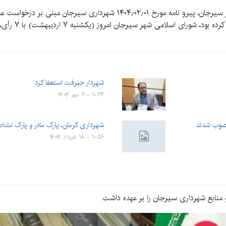
به گزارش کرمان‌نو به نقل از روابط‌عمومی شورای شهر سیرجان، پیرو نامه مور
ششم که دلیل آن ر
شهردار جیرفت استعفا کرد
۱۰:۲۷ - ۲ مهر ۱۴۰۴
شهرداری کرمان، پارک مادر و پارک نشاط 
۱۰:۵۶ - ۱۸ خرداد ۱۴۰۴
نابع شهرداری سیرجان را بر عهده داشت.