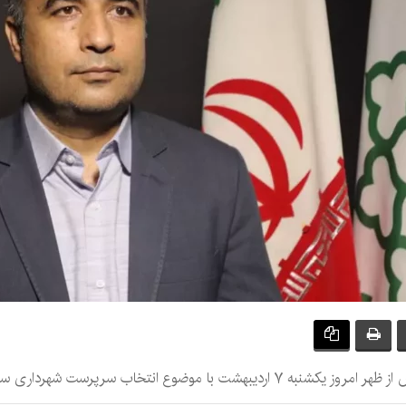
تخاب سرپرست شهرداری سیرجان برگزار شد.