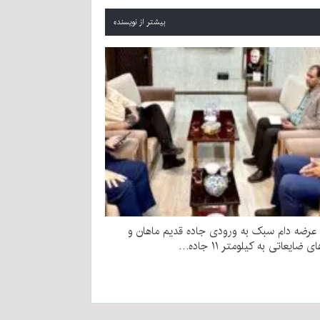
بیشتر از نویسنده
 عرضه دام سبک به ورودی جاده قدیم ماهان و
ای ضایعاتی به کیلومتر ۱۱ جاده…