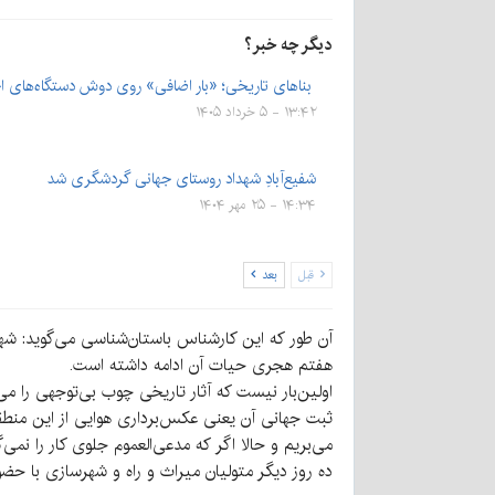
دیگر چه خبر؟
بناهای تاریخی؛ «بار اضافی» روی دوش دستگاه‌های ا
۱۳:۴۲ - ۵ خرداد ۱۴۰۵
شفیع‌آبادِ شهداد روستای جهانی گردشگری شد
۱۴:۳۴ - ۲۵ مهر ۱۴۰۴
قبل
بعد
آن طور که این کارشناس باستان‌شناسی می‌گوید: شهر
هفتم هجری حیات آن ادامه داشته است.
اولین‌بار نیست که آثار تاریخی چوب بی‌توجهی را می
می‌بریم و حالا اگر که مدعی‌العموم جلوی کار را نم
ده روز دیگر متولیان میراث و راه و شهرسازی با ح