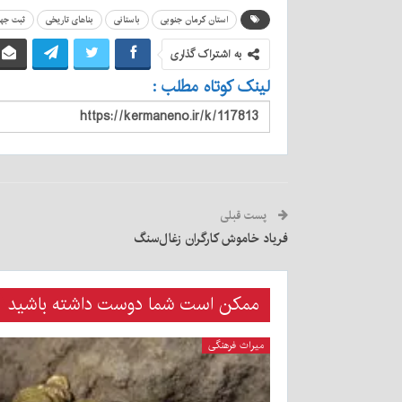
استان کرمان جنوبی
باستانی
بناهای تاریخی
ثبت جها
به اشتراک گذاری
لینک کوتاه مطلب :
پست قبلی
فریاد خاموش کارگران زغال‌سنگ
ممکن است شما دوست داشته باشید
میراث فرهنگی