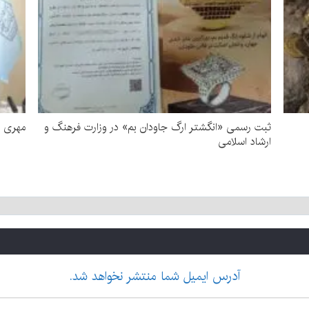
ثبت رسمی «انگشتر ارگ جاودان بم» در وزارت فرهنگ و
مهری ج
ارشاد اسلامی
آدرس ایمیل شما منتشر نخواهد شد.