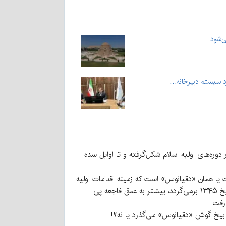
‌شود
ره‌های اولیه اسلام شکل‌گرفته و تا اوایل سده
ت یا همان «دقیانوس» است که زمینه اقدامات اولیه
ثبت جهانی آن یعنی عکس‌برداری هوایی از این منطقه باستانی اوایل سال ۹۶ شروع شد. وقتی که بدانیم ثبت ملی این اثر به تاریخ ۱۳۴۵ برمی‌گردد، بیشتر به عمق فاجعه پی
رفت.
 بیخ گوش «دقیانوس» می‌گذرد یا نه؟!