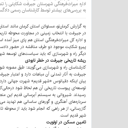
اداره میراث‌فرهنگی شهرستان جیرفت شکایتی را تنظ
به بررسی‌های بیشتر توسط کارشناسان رسمی دادگس
به گزارش کرمان‌نو، مسئولان استان کرمان مانند 
در جیرفت با انتخاب زمینی در مجاورت محوطه تاریخ
و اداره کل میراث‌فرهنگی استان هم پای میز آمده 
پیرو شکایت موجود دو طرف مناقشه در حضور دادستا
دیگر راه و شهرسازی که باید سیاست‌های توسعه شهرس
ریشه تاریخی جیرفت در خطر نابودی
کارشناسان راه و شهرسازی می‌گویند: طبق مصوبه شور
جیرفت به آثار تمدنی آن مباهات دارد و اعتبار جیر
بیان اینکه دقیانوس «شهر قدیم» شهرت جهانی دارد
توسعه‌ای پیوست تاریخی آن هم لحاظ شود درحالی‌که 
سرباره‌های آهنگری و گورهای ساسانی هم تهدید می‌
گازرسانی، از هر راهی که انجام شود باید از محوطه 
شهر قدیم است.
تامین مسکن در اولویت