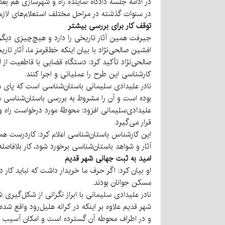
در ادامه جلسه دادگاه نماینده راه و شهرسازی هم بعد
در سنوات گذشته در مراحل مختلف استعلام‌های لا
توقف کار برای بررسی بیشتر
جیرفت همین آثار تاریخی را دارد و هیچ‌چیزی دیگر
افشین صالحی‌نژاد با بیان اینکه خط‌قرمز ما، آثار 
صالحی‌نژاد تأکید کرد: دستگاه قضایی با قاطعیت از
کارشناسی این طرح را عملیاتی و اجرا کنند.
نادر علیدادی سلیمانی باستان‌شناسی است که پای مص
بوده است و آن را مشروط به بررسی باستان‌شناسی محوط
علیدادی‌سلیمانی افزود: محوطهٔ مورد درخواست راه
قرار می‌گیرد.
این کارشناس باستان‌شناسی اعلام کرد: کاردرست همی
آثار و شواهد باستان‌شناسی برخورد شود، کار بلافاصل
امید به ثبت جهانی شهر قدیم
او بیان کرد: اگر حرف ما خریدار داشت که نباید کا
مسکن جوانان بودند.
نادر علیدادی سلیمانی با ابراز نگرانی از شکل‌گیر
شهر قدیم علاوه بر اینکه در کرانه هلیل‌رود واقع ش
و در اطراف محوطه آن گسترده است و امکان آسیب به 