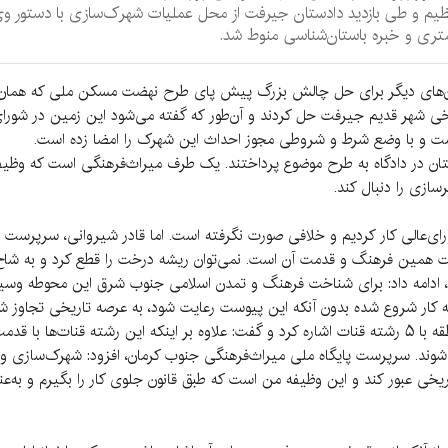
یم و طی بازدید دادستان جیرفت از محل عملیات شهرک‌سازی با دستور وی فع
تری و خبره باستان‌شناسی منوط شد.
استان‌های دیگر برای حل چالش بزرگ پیش پای طرح نهضت مسکن ملی که همان 
ی شهر قدیم جیرفت حل کردند و آن‌طور که گفته می‌شود این زمین در شورا
است و با وضع شرط و شروطی مجوز احداث این شهرک را امضا زده است.
ن در دادگاه به طرح موضوع پرداختند. یک طرف میراث‌فرهنگی است که وظیفه
ازی را دنبال کند.
ای‌عالی کار کردیم و خلافی صورت نگرفته است. اما قادر شیروانی، سرپرست پ
فت همین فرهنگ و قدمت آن است. نمی‌توان ریشه درخت را قطع کرد و به شاخ‌
، ادامه داد: برای شناخت فرهنگ و تمدن اسلامی جنوب شرق این محوطه وسیع
کار شروع شده بدون آنکه این پیوست رعایت شود، به عرصه تاریخی تجاوز شده 
رسیدند. شیروانی به سیستم آبرسانی قدیم این منطقه با ۵ رشته قنات اشاره کرد و گفت: علاوه بر اینکه 
شوند. سرپرست پایگاه ملی میراث‌فرهنگی جنوب کرمان، افزود: شهرک‌سازی و ب
تاریخی عبور کند و این وظیفه من است که طبق قانون جلوی کار را بگیرم و به‌