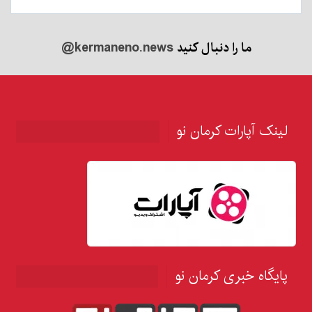
ما را دنبال کنید
@kermaneno.news
لینک آپارات کرمان نو
پایگاه خبری کرمان نو