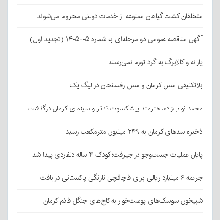
متخلفان کشت گیاهان ممنوعه از خدمات دولتی محروم می‌شوند
آگهی مناقصه عمومی دو مرحله‌ای به شماره ۰۵-۱۴۰۵ (تجدید اول)
یارانه و کالابرگ به گرد تورم نمی‌رسند
بلاتکلیفی مس کرمان و مس رفسنجان در لیگ یک
محمد نواب‌زاده، هنرمند پیشکسوت تئاتر و سینمای کرمان درگذشت
ذخیره سدهای کرمان به ۲۴۹ میلیون مترمکعب رسید
پایان عملیات جست‌وجو در جیرفت؛ کودک ۴ ساله دلفاردی پیدا شد
جریمه ۶ میلیارد ریالی برای قاچاقچی نارنگی پاکستانی در بافت
شبیخون سوسک‌های پوست‌خوار به کاج‌های جنگل قائم کرمان