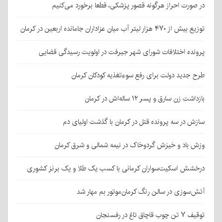
در صورت احراز هرگونه قصور پزشکی، قطعا برخورد می‌کنیم
توزیع بیش از ۴۷۰ هزار لیتر آب میان عزاداران جامانده اربعین در کرمان
پرونده اختلافات شورای شهر جیرفت در اولویت رسیدگی قضایی
طرح جدید دولت برای رفع سوءتغذیه کودکان کرمان
بازداشت زن سارق و پسر ۱۲ ساله‌اش در کرمان
سازش در سه پرونده قتل در کرمان با گذشت اولیای دم
وزش باد و خیزش گردوخاک در نیمه شمالی و شرق کرمان
درخشش اسکیت‌سواران کرمانی با کسب یک طلا و یک برنز کشوری
آتش‌سوزی در سالن رنگ کرمان‌موتور بم مهار شد
توقیف ۷ تن چوب قاچاق تاغ در رفسنجان