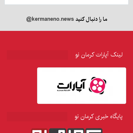
ما را دنبال کنید
@kermaneno.news
لینک آپارات کرمان نو
پایگاه خبری کرمان نو