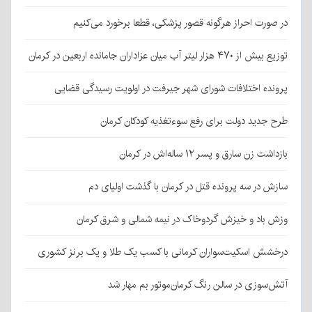
در صورت احراز هرگونه قصور پزشکی، قطعا برخورد می‌کنیم
توزیع بیش از ۴۷۰ هزار لیتر آب میان عزاداران جامانده اربعین در کرمان
پرونده اختلافات شورای شهر جیرفت در اولویت رسیدگی قضایی
طرح جدید دولت برای رفع سوءتغذیه کودکان کرمان
بازداشت زن سارق و پسر ۱۲ ساله‌اش در کرمان
سازش در سه پرونده قتل در کرمان با گذشت اولیای دم
وزش باد و خیزش گردوخاک در نیمه شمالی و شرق کرمان
درخشش اسکیت‌سواران کرمانی با کسب یک طلا و یک برنز کشوری
آتش‌سوزی در سالن رنگ کرمان‌موتور بم مهار شد