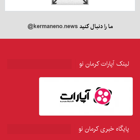
ما را دنبال کنید
@kermaneno.news
لینک آپارات کرمان نو
پایگاه خبری کرمان نو