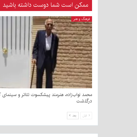
ممکن است شما دوست داشته باشید
فرهنگ و هنر
محمد نواب‌زاده، هنرمند پیشکسوت تئاتر و سینمای ک
درگذشت
قبل
بعد