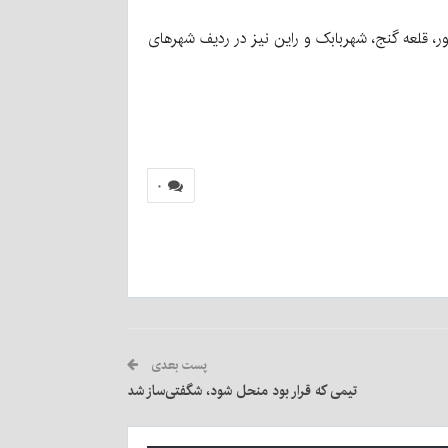
ر، قلعه گنج، شهربابک و راین نیز در ردیف شهرهای
۰
پست بعدی
تیمی که قرار بود منحل شود، شگفتی‌ساز شد