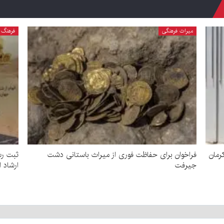
میراث فرهنگی
فرهنگ و
رمان
فراخوان برای حفاظت فوری از میراث باستانی دشت
ثبت رس
جیرفت
ارشاد 