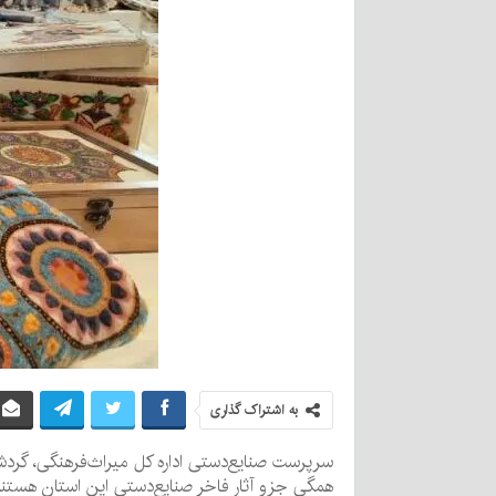
به اشتراک گذاری
همگی جزو آثار فاخر صنایع‌دستی این استان هستند