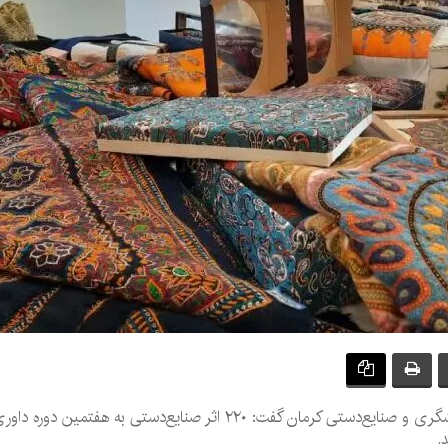
سرپرست صنایع‌دستی اداره کل میراث‌فرهنگی، گردشگری و صنایع‌دستی کرمان 
.