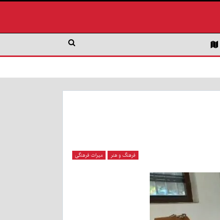
فرهنگ و هنر
میراث فرهنگی