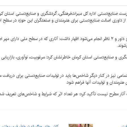
سرپرست صنایع‌دستی اداره کل میراث‌فرهنگی، گردشگری و صنایع‌دستی استان ک
ز داوری اصالت صنایع‌دستی برای هنرمندان و صنعتگران این حوزه در سطح است
او با بیان اینکه داوری مهر اصالت صنایع‌دستی با پنج داور و ۲ ناظر انجام می‌شود اظهار داشت: آثاری ک
شوند.
ری و صنایع‌دستی استان کرمان خاطرنشان کرد: مرغوبیت، نوآوری، بازاریابی
ماعی نیز در کنار دیگر شاخص‌ها باید در تولیدات صنایع‌دستی برای دریافت مه
 هنرمندان و تولیدات آنها فراهم شود.
اب آثار مطرح نیست تأکید کرد: هر تعداد اثر که شرایط و شاخص‌های تعریف شده
فت
کاشی‌های ۴۰۰ساله در خطر فرو ریختن