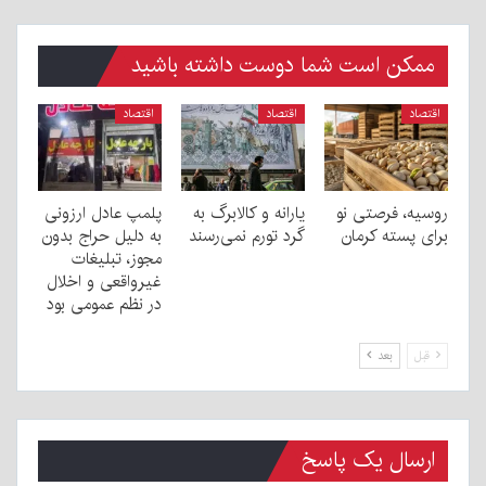
ممکن است شما دوست داشته باشید
اقتصاد
اقتصاد
اقتصاد
روسیه، فرصتی نو
یارانه و کالابرگ به
پلمپ عادل ارزونی
برای پسته کرمان
گرد تورم نمی‌رسند
به دليل حراج بدون
مجوز، تبليغات
غیرواقعی و اخلال
در نظم عمومی بود
قبل
بعد
ارسال یک پاسخ