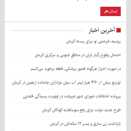
آخرین اخبار
روسیه، فرصتی نو برای پسته کرمان
احتمال وقوع رگبار باران در مناطق جنوبی و مرکزی کرمان
در صورت احراز هرگونه قصور پزشکی، قطعا برخورد می‌کنیم
توزیع بیش از ۴۷۰ هزار لیتر آب میان عزاداران جامانده اربعین در کرمان
پرونده اختلافات شورای شهر جیرفت در اولویت رسیدگی قضایی
طرح جدید دولت برای رفع سوءتغذیه کودکان کرمان
بازداشت زن سارق و پسر ۱۲ ساله‌اش در کرمان