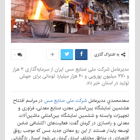
به اشتراک گذاری
۰
مدیرعامل شرکت ملی صنایع مس ایران از سرمایه‌گذاری ۲ هزار
و ۲۷۰ میلیون یورویی و ۲۰ هزار میلیارد تومانی برای جهش
تولید در استان خبر داد.
سعد‌محمدي مدير‌عامل
شركت ملی صنایع مس
در مراسم افتتاح
هشتمین نمایشگاه بین‌المللی معدن، صنایع معدنی، فراوری و
تجهیزات وابسته و ششمین نمایشگاه بین‌المللی ماشین‌آلات
معدنی و راه‌سازی در کرمان گفت: فعالیت‌های اکتشافی ضامن
توسعه پایدار هستند از این رو معادن جدید مس که موجب رونق
اقتصادی در مناطق مختلف استان کرمان می‌شود امسال بازگشایی