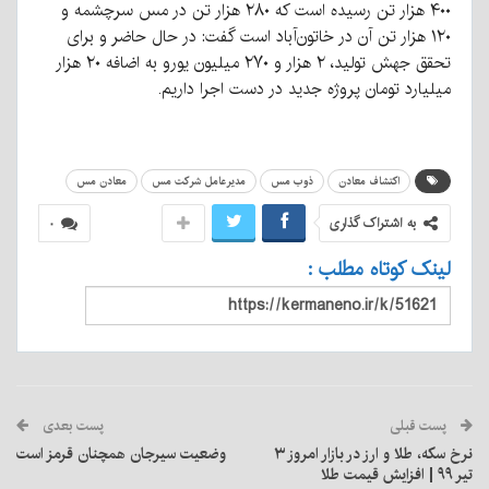
۴۰۰ هزار تن رسیده است که ۲۸۰ هزار تن در مس سرچشمه و
۱۲۰ هزار تن آن در خاتون‌آباد است گفت: در حال حاضر و برای
تحقق جهش تولید، ۲ هزار و ۲۷۰ میلیون یورو به اضافه ۲۰ هزار
میلیارد تومان پروژه جدید در دست اجرا داریم.
اکتشاف معادن
ذوب مس
مدير‌عامل شركت مس
معادن مس
به اشتراک گذاری
۰
لینک کوتاه مطلب :
پست قبلی
پست بعدی
نرخ سکه، طلا و ارز در بازار امروز ۳
وضعیت سیرجان همچنان قرمز است
تیر ۹۹ | افزایش قیمت طلا