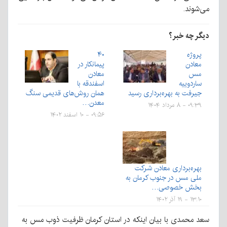
می‌شوند.
دیگر چه خبر؟
پروژه
۴۰
معادن
پیمانکار در
مس
معادن
ساردوییه
اسفندقه با
جیرفت به بهره‌برداری رسید
همان روش‌های قدیمی سنگ
معدن…
۰۹:۳۹ - ۸ مرداد ۱۴۰۴
۰۹:۵۶ - ۱۰ اسفند ۱۴۰۲
بهره‌برداری معادن شرکت
ملی مس در جنوب کرمان به
بخش خصوصی…
۱۳:۱۰ - ۱۹ آذر ۱۴۰۲
سعد محمدی با بیان اینکه در استان کرمان ظرفیت ذوب مس به