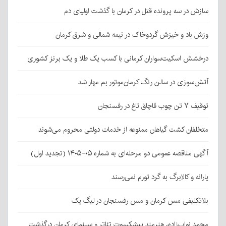
سازش در سه پرونده قتل در کرمان با گذشت اولیای دم
وزش باد و خیزش گردوخاک در نیمه شمالی و شرق کرمان
درخشش اسکیت‌سواران کرمانی با کسب یک طلا و یک برنز کشوری
آتش‌سوزی در سالن رنگ کرمان‌موتور بم مهار شد
توقیف ۷ تن چوب قاچاق تاغ در رفسنجان
متخلفان کشت گیاهان ممنوعه از خدمات دولتی محروم می‌شوند
آگهی مناقصه عمومی دو مرحله‌ای به شماره ۰۵-۱۴۰۵ (تجدید اول)
یارانه و کالابرگ به گرد تورم نمی‌رسند
بلاتکلیفی مس کرمان و مس رفسنجان در لیگ یک
محمد نواب‌زاده، هنرمند پیشکسوت تئاتر و سینمای کرمان درگذشت