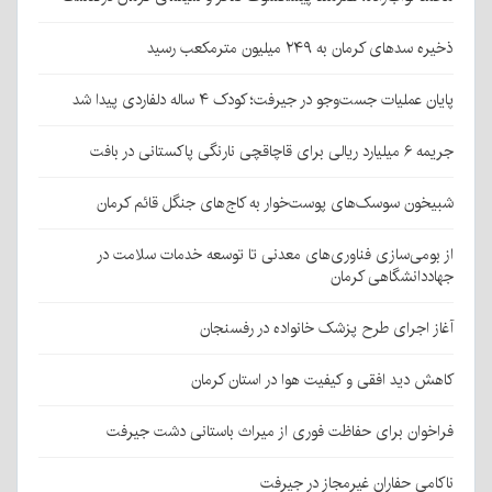
ذخیره سدهای کرمان به ۲۴۹ میلیون مترمکعب رسید
پایان عملیات جست‌وجو در جیرفت؛ کودک ۴ ساله دلفاردی پیدا شد
جریمه ۶ میلیارد ریالی برای قاچاقچی نارنگی پاکستانی در بافت
شبیخون سوسک‌های پوست‌خوار به کاج‌های جنگل قائم کرمان
از بومی‌سازی فناوری‌های معدنی تا توسعه خدمات سلامت در
جهاددانشگاهی کرمان
آغاز اجرای طرح پزشک خانواده در رفسنجان
کاهش دید افقی و کیفیت هوا در استان کرمان
فراخوان برای حفاظت فوری از میراث باستانی دشت جیرفت
ناکامی حفاران غیرمجاز در جیرفت