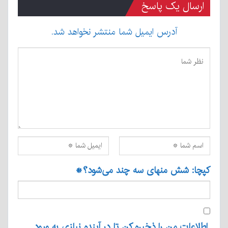
ارسال یک پاسخ
آدرس ایمیل شما منتشر نخواهد شد.
کپچا: شش منهای سه چند می‌شود؟
*
اطلاعات من را ذخیره کن تا در آینده نیازی به ورود