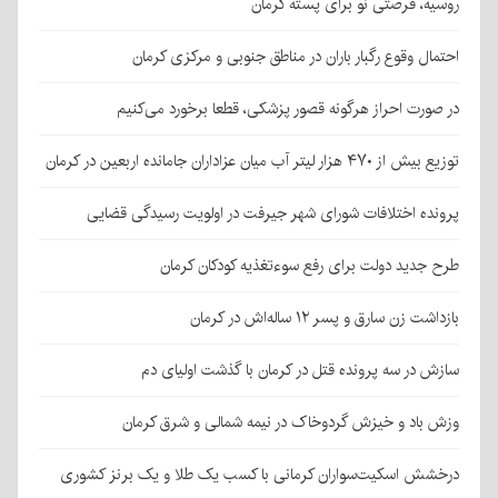
روسیه، فرصتی نو برای پسته کرمان
احتمال وقوع رگبار باران در مناطق جنوبی و مرکزی کرمان
در صورت احراز هرگونه قصور پزشکی، قطعا برخورد می‌کنیم
توزیع بیش از ۴۷۰ هزار لیتر آب میان عزاداران جامانده اربعین در کرمان
پرونده اختلافات شورای شهر جیرفت در اولویت رسیدگی قضایی
طرح جدید دولت برای رفع سوءتغذیه کودکان کرمان
بازداشت زن سارق و پسر ۱۲ ساله‌اش در کرمان
سازش در سه پرونده قتل در کرمان با گذشت اولیای دم
وزش باد و خیزش گردوخاک در نیمه شمالی و شرق کرمان
درخشش اسکیت‌سواران کرمانی با کسب یک طلا و یک برنز کشوری