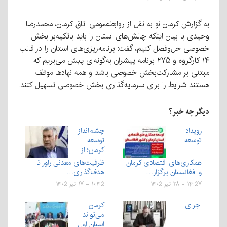
به گزارش کرمان نو به نقل از روابط‌عمومی اتاق کرمان، محمدرضا
وحیدی با بیان اینکه چالش‌های استان را باید باتکیه‌بر بخش
خصوصی حل‌وفصل کنیم، گفت: برنامه‌ریزی‌های استان را در قالب
۱۴ کارگروه و ۲۷۵ برنامه پیشران به‌گونه‌ای پیش می‌بریم که
مبتنی بر مشارکت‌بخش خصوصی باشد و همه نهادها موظف
هستند شرایط را برای سرمایه‌گذاری بخش خصوصی تسهیل کنند.
دیگر چه خبر؟
رویداد
چشم‌انداز
توسعه
توسعه
کرمان؛ از
همکاری‌های اقتصادی کرمان
ظرفیت‌های معدنی راور تا
و افغانستان برگزار…
هدف‌گذاری…
۱۴:۵۷ - ۲۸ تیر ۱۴۰۵
۱۰:۴۵ - ۱۷ تیر ۱۴۰۵
اجرای
کرمان
می‌تواند
استان اول