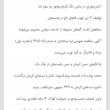
آتش‌سوزی در سالن رنگ کرمان‌موتور بم مهار شد
توقیف ۷ تن چوب قاچاق تاغ در رفسنجان
متخلفان کشت گیاهان ممنوعه از خدمات دولتی محروم می‌شوند
آگهی مناقصه عمومی دو مرحله‌ای به شماره ۰۵-۱۴۰۵ (تجدید اول)
یارانه و کالابرگ به گرد تورم نمی‌رسند
بلاتکلیفی مس کرمان و مس رفسنجان در لیگ یک
محمد نواب‌زاده، هنرمند پیشکسوت تئاتر و سینمای کرمان درگذشت
ذخیره سدهای کرمان به ۲۴۹ میلیون مترمکعب رسید
پایان عملیات جست‌وجو در جیرفت؛ کودک ۴ ساله دلفاردی پیدا شد