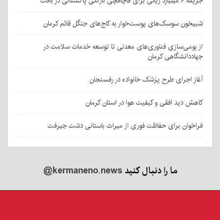
جریمه ۶ میلیارد ریالی برای قاچاقچی نارنگی پاکستانی در بافت
شبیخون سوسک‌های پوست‌خوار به کاج‌های جنگل قائم کرمان
از بومی‌سازی فناوری‌های معدنی تا توسعه خدمات سلامت در
جهاددانشگاهی کرمان
آغاز اجرای طرح پزشک خانواده در رفسنجان
کاهش دید افقی و کیفیت هوا در استان کرمان
فراخوان برای حفاظت فوری از میراث باستانی دشت جیرفت
ما را دنبال کنید
@kermaneno.news