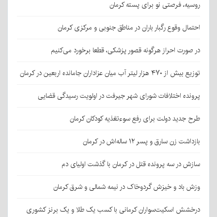
روسیه، فرصتی نو برای پسته کرمان
احتمال وقوع رگبار باران در مناطق جنوبی و مرکزی کرمان
در صورت احراز هرگونه قصور پزشکی، قطعا برخورد می‌کنیم
توزیع بیش از ۴۷۰ هزار لیتر آب میان عزاداران جامانده اربعین در کرمان
پرونده اختلافات شورای شهر جیرفت در اولویت رسیدگی قضایی
طرح جدید دولت برای رفع سوءتغذیه کودکان کرمان
بازداشت زن سارق و پسر ۱۲ ساله‌اش در کرمان
سازش در سه پرونده قتل در کرمان با گذشت اولیای دم
وزش باد و خیزش گردوخاک در نیمه شمالی و شرق کرمان
درخشش اسکیت‌سواران کرمانی با کسب یک طلا و یک برنز کشوری