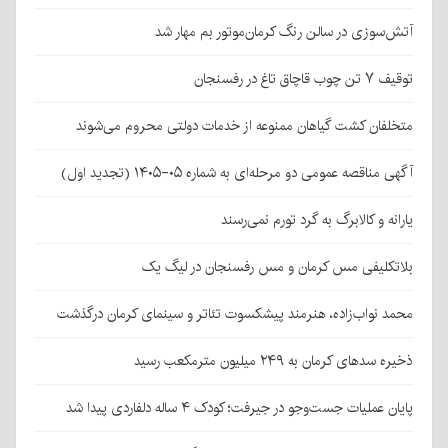
آتش‌سوزی در سالن رنگ کرمان‌موتور بم مهار شد
توقیف ۷ تن چوب قاچاق تاغ در رفسنجان
متخلفان کشت گیاهان ممنوعه از خدمات دولتی محروم می‌شوند
آگهی مناقصه عمومی دو مرحله‌ای به شماره ۰۵-۱۴۰۵ (تجدید اول)
یارانه و کالابرگ به گرد تورم نمی‌رسند
بلاتکلیفی مس کرمان و مس رفسنجان در لیگ یک
محمد نواب‌زاده، هنرمند پیشکسوت تئاتر و سینمای کرمان درگذشت
ذخیره سدهای کرمان به ۲۴۹ میلیون مترمکعب رسید
پایان عملیات جست‌وجو در جیرفت؛ کودک ۴ ساله دلفاردی پیدا شد