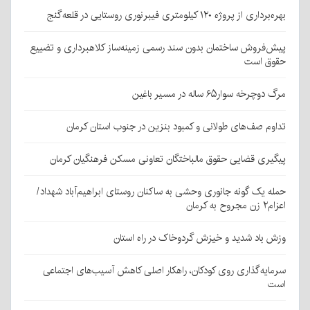
بهره‌برداری از پروژه ۱۲۰ کیلومتری فیبرنوری روستایی در قلعه‌گنج
پیش‌فروش ساختمان بدون سند رسمی زمینه‌ساز کلاهبرداری و تضییع
حقوق است
مرگ دوچرخه سوار۶۵ ساله در مسیر باغین
تداوم صف‌های طولانی و کمبود بنزین در جنوب استان کرمان
پیگیری قضایی حقوق مالباختگان تعاونی مسکن فرهنگیان کرمان
حمله یک گونه جانوری وحشی به ساکنان روستای ابراهیم‌آباد شهداد/
اعزام۲ زن مجروح به کرمان
وزش باد شدید و خیزش گردوخاک در راه استان
سرمایه‌گذاری روی کودکان، راهکار اصلی کاهش آسیب‌های اجتماعی
است