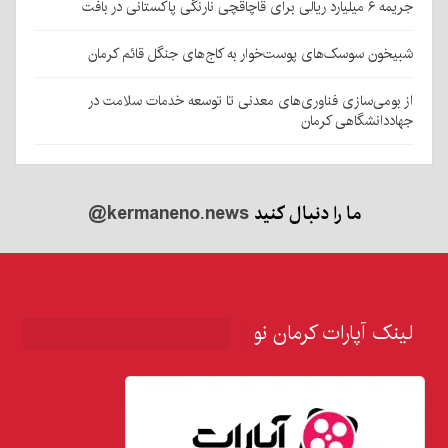
جریمه ۶ میلیارد ریالی برای قاچاقچی نارنگی پاکستانی در بافت
شبیخون سوسک‌های پوست‌خوار به کاج‌های جنگل قائم کرمان
از بومی‌سازی فناوری‌های معدنی تا توسعه خدمات سلامت در
جهاددانشگاهی کرمان
ما را دنبال کنید
@kermaneno.news
لینک آپارات کرمان نو