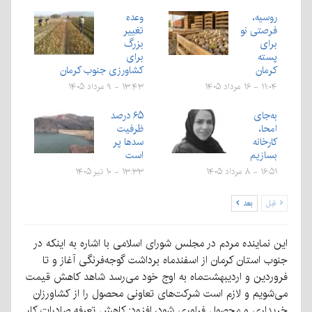
روسیه،
وعده
فرصتی نو
تغییر
برای
بزرگ
پسته
برای
کرمان
کشاورزی جنوب کرمان
۱۱:۰۴ - ۱۶ مرداد ۱۴۰۵
۱۳:۴۳ - ۹ مرداد ۱۴۰۵
به‌جای
۶۵ درصد
امحا،
ظرفیت
کارخانه
سدها پر
بسازیم
است
۱۶:۵۱ - ۸ مرداد ۱۴۰۵
۱۳:۳۳ - ۱۰ تیر ۱۴۰۵
قبل
بعد
این نماینده مردم در مجلس شورای اسلامی با اشاره به اینکه در
جنوب استان کرمان از اسفندماه برداشت گوجه‌فرنگی آغاز و تا
فروردین و اردیبهشت‌ماه به اوج خود می‌رسد شاهد کاهش قیمت
می‌شویم و لازم است شرکت‌های تعاونی محصول را از کشاورزان
خریداری و محصول فراوری شود، افزود: کاهش تعرفه صادرات کار