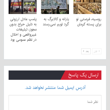
روسیه، فرصتی نو
یارانه و کالابرگ به
پلمپ عادل ارزونی
برای پسته کرمان
گرد تورم نمی‌رسند
به دليل حراج بدون
مجوز، تبليغات
غیرواقعی و اخلال
در نظم عمومی بود
قبل
بعد
ارسال یک پاسخ
آدرس ایمیل شما منتشر نخواهد شد.