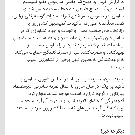
به گزارش کرمان‌نو، ذبیح‌الله اعظمی ساردوئی عضو کمیسیون
کشاورزی، آب، منابع طبیعی و محیط‌زیست مجلس شورای
اسلامی، در خصوص صفر شدن تعرفه صادرات گوجه‌فرنگی زراعی،
گفت: متأسفانه علی‌رغم تأکیدات کمیسیون کشاورزی به
وزارتخانه‌های صنعت، معدن و تجارت و جهاد کشاورزی که بر
اساس قانون تمرکز، متولی صادرات و واردات هستند؛ اما رضایتی
از اقدامات انجام شده وجود ندارد؛ زیرا سازمان حمایت از
تولیدکننده و مصرف‌کننده تنها از مصرف‌کنندگان حمایت می‌کنند
نه تولیدکنندگان به همین دلیل برخی از کشاورزان آسیب
می‌بینند.
نماینده مردم جیرفت و عنبرآباد در مجلس شورای اسلامی با
تأکید بر اینکه در سال جاری با اعمال تعرفه صادراتی غیرمنصفانه
پیازکاران و گوجه کاران با آسیب مواجه شدند، عنوان کرد:
گوجه‌فرنگی گلخانه‌ای تعرفه ندارد و صادرات آن آزاد است؛ اما
تولیدکنندگان گوجه مزرعه‌ای که عمدتاً کشاورزان خرده‌پا هستند
آسیب‌دیده‌اند.
دیگر چه خبر؟