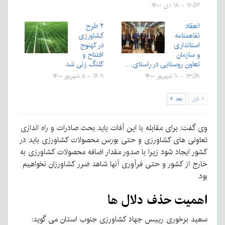
۱۶:۵۷ - ۱۸ دی ۱۴۰۰
انعقاد
۲ طرح
تفاهمنامه
کشاورزی
استانداری
در کهنوج
و سازمان
افتتاح و
تعاون روستایی در راستای…
کلنگ زنی شد
۱۳:۵۹ - ۱۰ شهریور ۱۴۰۰
۱۶:۱۱ - ۸ شهریور ۱۴۰۰
قبل
بعد
وی گفت: برای مقابله با این آفات باید بحث صادرات و راه اندازی
تعاونی های کشاورزی و حتی بورس محصولات کشاورزی باید در
کشور ایجاد شود زیرا با صدور مقدار اضافه محصولات کشاورزی به
خارج از کشور و حتی فرآوری آنها شاهد ضرر کشاورزان نخواهیم
بود.
اهمیت حذف دلال ها
سعید برخوری رییس جهاد کشاورزی جنوب استان می گوید: