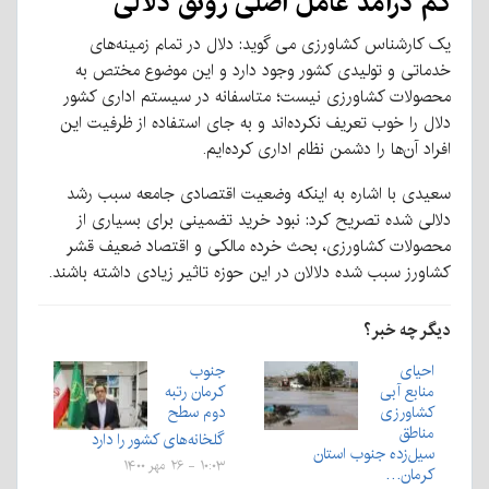
کم درآمد عامل اصلی رونق دلالی
یک کارشناس کشاورزی می گوید: دلال در تمام زمینه‌های
خدماتی و تولیدی کشور وجود دارد و این موضوع مختص به
محصولات کشاورزی نیست؛ متاسفانه در سیستم اداری کشور
دلال را خوب تعریف نکرده‌اند و به جای استفاده از ظرفیت این
افراد آن‌ها را دشمن نظام اداری کرده‌ایم.
سعیدی با اشاره به اینکه وضعیت اقتصادی جامعه سبب رشد
دلالی شده تصریح کرد: نبود خرید تضمینی برای بسیاری از
محصولات کشاورزی، بحث خرده مالکی و اقتصاد ضعیف قشر
کشاورز سبب شده دلالان در این حوزه تاثیر زیادی داشته باشند.
دیگر چه خبر؟
احیای
جنوب
منابع آبی
کرمان رتبه
کشاورزی
دوم سطح
مناطق
گلخانه‌های کشور را دارد
سیل‌زده جنوب استان
۱۰:۰۳ - ۲۶ مهر ۱۴۰۰
کرمان…