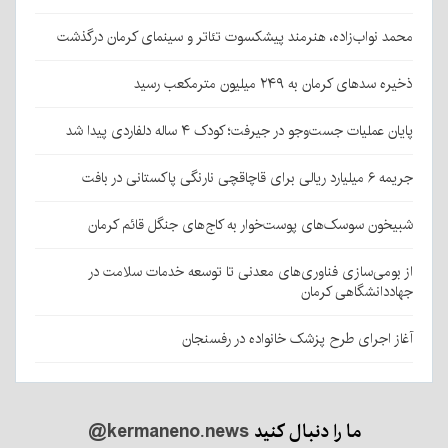
محمد نواب‌زاده، هنرمند پیشکسوت تئاتر و سینمای کرمان درگذشت
ذخیره سدهای کرمان به ۲۴۹ میلیون مترمکعب رسید
پایان عملیات جست‌وجو در جیرفت؛ کودک ۴ ساله دلفاردی پیدا شد
جریمه ۶ میلیارد ریالی برای قاچاقچی نارنگی پاکستانی در بافت
شبیخون سوسک‌های پوست‌خوار به کاج‌های جنگل قائم کرمان
از بومی‌سازی فناوری‌های معدنی تا توسعه خدمات سلامت در
جهاددانشگاهی کرمان
آغاز اجرای طرح پزشک خانواده در رفسنجان
ما را دنبال کنید
@kermaneno.news