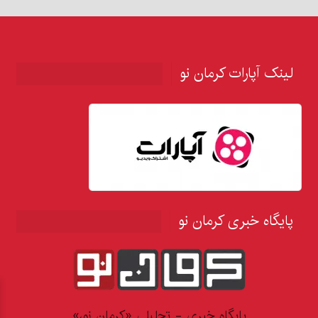
لینک آپارات کرمان نو
پایگاه خبری کرمان نو
پایگاه خبری - تحلیلی «کرمان نو،»