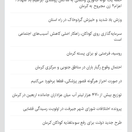
حمله یک گونه جانوری وحشی به ساکنان روستای ابراهیم‌آباد شهداد/
اعزام۲ زن مجروح به کرمان
وزش باد شدید و خیزش گردوخاک در راه استان
سرمایه‌گذاری روی کودکان، راهکار اصلی کاهش آسیب‌های اجتماعی
است
روسیه، فرصتی نو برای پسته کرمان
احتمال وقوع رگبار باران در مناطق جنوبی و مرکزی کرمان
در صورت احراز هرگونه قصور پزشکی، قطعا برخورد می‌کنیم
توزیع بیش از ۴۷۰ هزار لیتر آب میان عزاداران جامانده اربعین در کرمان
پرونده اختلافات شورای شهر جیرفت در اولویت رسیدگی قضایی
طرح جدید دولت برای رفع سوءتغذیه کودکان کرمان