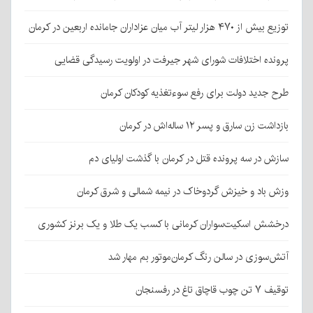
توزیع بیش از ۴۷۰ هزار لیتر آب میان عزاداران جامانده اربعین در کرمان
پرونده اختلافات شورای شهر جیرفت در اولویت رسیدگی قضایی
طرح جدید دولت برای رفع سوءتغذیه کودکان کرمان
بازداشت زن سارق و پسر ۱۲ ساله‌اش در کرمان
سازش در سه پرونده قتل در کرمان با گذشت اولیای دم
وزش باد و خیزش گردوخاک در نیمه شمالی و شرق کرمان
درخشش اسکیت‌سواران کرمانی با کسب یک طلا و یک برنز کشوری
آتش‌سوزی در سالن رنگ کرمان‌موتور بم مهار شد
توقیف ۷ تن چوب قاچاق تاغ در رفسنجان