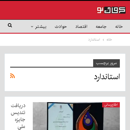
خانه
جامعه
اقتصاد
حوادث
بیشتر
خانه
استاندارد
مرور برچسب
استاندارد
دریافت
اطلاع‌رسانی
تندیس
جایزه
ملی