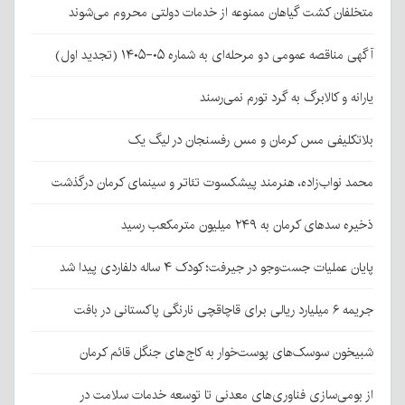
متخلفان کشت گیاهان ممنوعه از خدمات دولتی محروم می‌شوند
آگهی مناقصه عمومی دو مرحله‌ای به شماره ۰۵-۱۴۰۵ (تجدید اول)
یارانه و کالابرگ به گرد تورم نمی‌رسند
بلاتکلیفی مس کرمان و مس رفسنجان در لیگ یک
محمد نواب‌زاده، هنرمند پیشکسوت تئاتر و سینمای کرمان درگذشت
ذخیره سدهای کرمان به ۲۴۹ میلیون مترمکعب رسید
پایان عملیات جست‌وجو در جیرفت؛ کودک ۴ ساله دلفاردی پیدا شد
جریمه ۶ میلیارد ریالی برای قاچاقچی نارنگی پاکستانی در بافت
شبیخون سوسک‌های پوست‌خوار به کاج‌های جنگل قائم کرمان
از بومی‌سازی فناوری‌های معدنی تا توسعه خدمات سلامت در