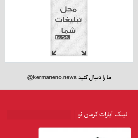
ما را دنبال کنید
@kermaneno.news
لینک آپارات کرمان نو