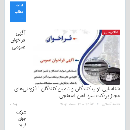
ادامه
مطلب
...
آگهی
اطلاع‌رسانی
فراخوان
عمومی
شناسایی تولیدکنندگان و تامین کنندگان “افزودنی‌های
مجاز بریکت سرد آهن اسفنجی…
فاطمه آقاملایی
۱۳:۵۷ - ۲۲ اسفند ۱۴۰۳
۰
شرکت
جهان
فولاد