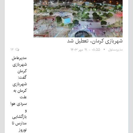
شهربازی کرمان، تعطیل شد
مدیرمسئول
۰۸:۵۵ - ۱۹ مهر ۱۴۰۳
۱۲
مدیرعامل
شهربازی
کرمان
گفت:
شهربازی
کرمان به
علت
سردی هوا
و
بازگشایی
مدارس تا
نوروز