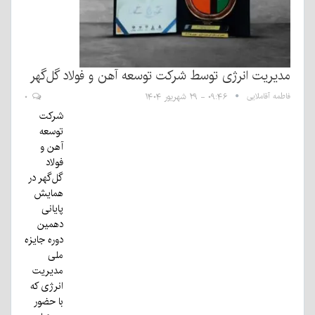
مدیریت انرژی توسط شرکت توسعه آهن و فولاد گل‌گهر
فاطمه آقاملایی
۰۹:۴۶ - ۲۹ شهریور ۱۴۰۴
۰
شرکت
توسعه
آهن و
فولاد
گل‌گهر در
همایش
پایانی
دهمین
دوره جایزه
ملی
مدیریت
انرژی که
با حضور