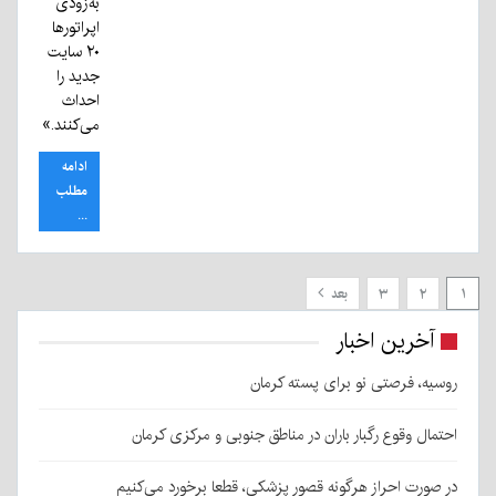
به‌زودی
اپراتورها
۲۰ سایت
جدید را
احداث
می‌کنند.»
ادامه
مطلب
...
۱
۲
۳
بعد
آخرین اخبار
روسیه، فرصتی نو برای پسته کرمان
احتمال وقوع رگبار باران در مناطق جنوبی و مرکزی کرمان
در صورت احراز هرگونه قصور پزشکی، قطعا برخورد می‌کنیم