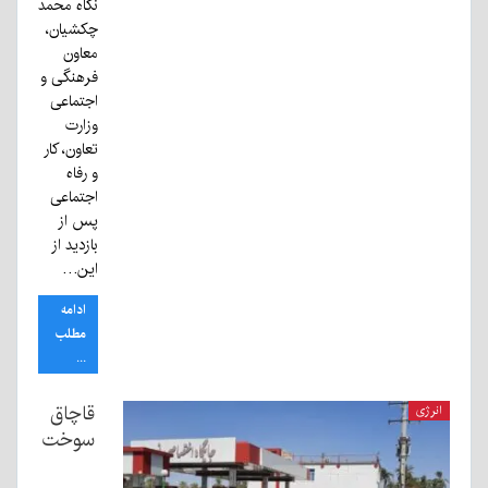
نگاه محمد
چکشیان،
معاون
فرهنگی و
اجتماعی
وزارت
تعاون، کار
و رفاه
اجتماعی
پس از
بازدید از
این…
ادامه
مطلب
...
قاچاق
انرژی
سوخت