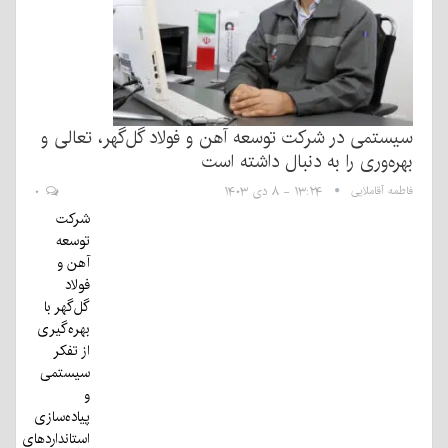
سیستمی در شرکت توسعه آهن و فولاد گل‌گهر، تعالی و
بهره‌وری را به دنبال داشته است
فاطمه آقاملایی
۱۳:۲۴ - ۸ دی ۱۴۰۳
۰
شرکت
توسعه
آهن و
فولاد
گل‌گهر با
بهره‌گیری
از تفکر
سیستمی
و
پیاده‌سازی
استانداردهای