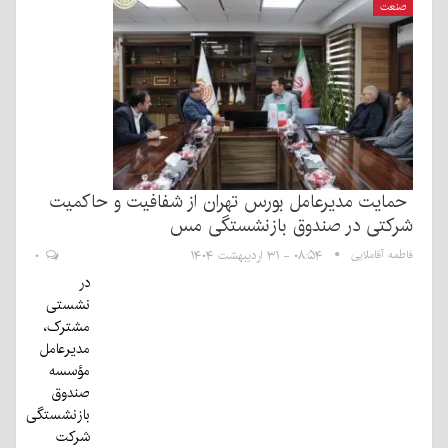
صنعت
حمایت مدیرعامل بورس تهران از شفافیت و حاکمیت
شرکتی در صندوق بازنشستگی مس
فاطمه آقاملایی
۰۸:۵۴ - ۳۱ اردیبهشت ۱۴۰۴
۰
در
نشستی
مشترک،
مدیرعامل
مؤسسه
صندوق
بازنشستگی
شرکت