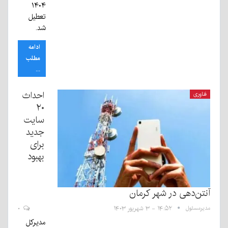
۱۴۰۴
تعطیل
شد.‌
ادامه
مطلب
...
احداث
فناوری
۲۰
سایت
جدید
برای
بهبود
آنتن‌دهی در شهر کرمان
مدیرمسئول
۱۴:۵۲ - ۳ شهریور ۱۴۰۳
۰
مدیرکل