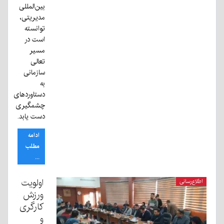
بین‌المللی
مدیریتی،
توانسته
است در
مسیر
تعالی
سازمانی
به
دستاوردهای
چشمگیری
دست یابد.
ادامه
مطلب
...
اولویت
اطلاع‌رسانی
ورزش
کارگری
و