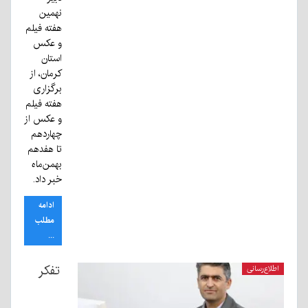
نهمین
هفته فیلم
و عکس
استان
کرمان، از
برگزاری
هفته فیلم
و عکس از
چهاردهم
تا هفدهم
بهمن‌ماه
خبر داد.
ادامه
مطلب
...
تفکر
اطلاع‌رسانی