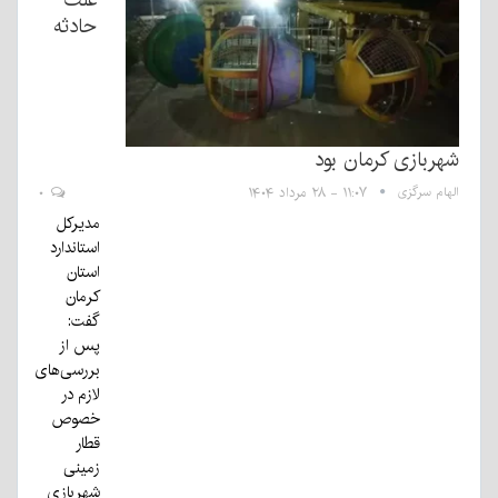
حادثه
شهربازی کرمان بود
الهام سرگزی
۱۱:۰۷ - ۲۸ مرداد ۱۴۰۴
۰
مدیرکل
استاندارد
استان
کرمان
گفت:
پس از
بررسی‌های
لازم در
خصوص
قطار
زمینی
شهربازی