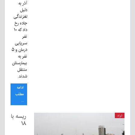
آذر به
دلیل
لغزندگی
جاده رخ
داد که ۱۰
نفر
سرپایی
درمان و ۵
نفر به
بیمارستان
منتقل
شدند.
ادامه
مطلب
...
ریسه با
ترند
۱۸