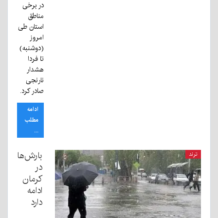
در برخی
مناطق
استان طی
امروز
(دوشنبه)
تا فردا
هشدار
نارنجی
صادر کرد.
ادامه
مطلب
...
بارش‌ها
ترند
در
کرمان
ادامه
دارد