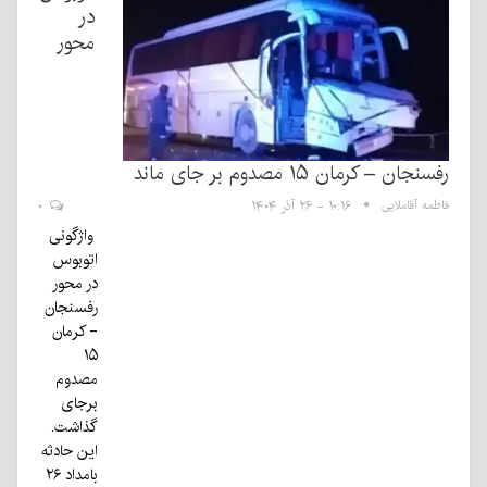
در
محور
رفسنجان – کرمان ۱۵ مصدوم بر جای ماند
فاطمه آقاملایی
۱۰:۱۶ - ۲۶ آذر ۱۴۰۴
۰
واژگونی
اتوبوس
در محور
رفسنجان
- کرمان
۱۵
مصدوم
برجای
گذاشت.
این حادثه
بامداد ۲۶