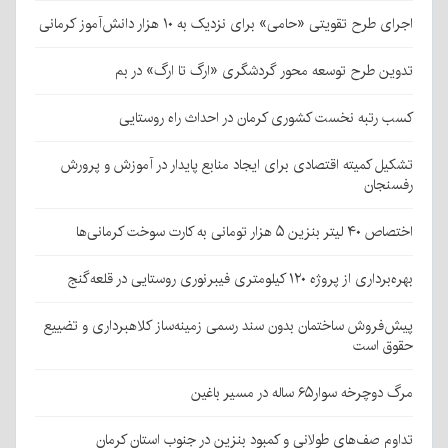
اجرای طرح تقویتی «حامی» برای نزدیک به ۱۰ هزار دانش‌آموز کرمانی
تدوین طرح توسعه محور گردشگری «ارگ تا ارگ» در بم
کسب رتبه نخست کشوری کرمان در احداث راه روستایی
تشکیل کمیته اقتصادی برای ایجاد منابع پایدار در آموزش و پرورش
رفسنجان
اختصاص ۴۰ لیتر بنزین ۵ هزار تومانی به کارت سوخت کرمانی‌ها
بهره‌برداری از پروژه ۱۲۰ کیلومتری فیبرنوری روستایی در قلعه‌گنج
پیش‌فروش ساختمان بدون سند رسمی زمینه‌ساز کلاهبرداری و تضییع
حقوق است
مرگ دوچرخه سوار۶۵ ساله در مسیر باغین
تداوم صف‌های طولانی و کمبود بنزین در جنوب استان کرمان