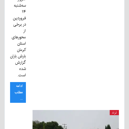
سه‌شنبه
۱۴
فروردین
در برخی
از
محورهای
استان
کرمان
بارش باران
گزارش
شده
است.
ادامه
مطلب
...
ترند