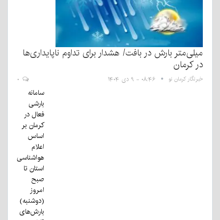
میلی‌متر بارش در بافت/ هشدار برای تداوم ناپایداری‌ها
در کرمان
خبرنگار کرمان نو
۰۸:۴۶ - ۹ دی ۱۴۰۴
۰
سامانه
بارشی
فعال در
کرمان بر
اساس
اعلام
هواشناسی
استان تا
صبح
امروز
(دوشنبه)
بارش‌های