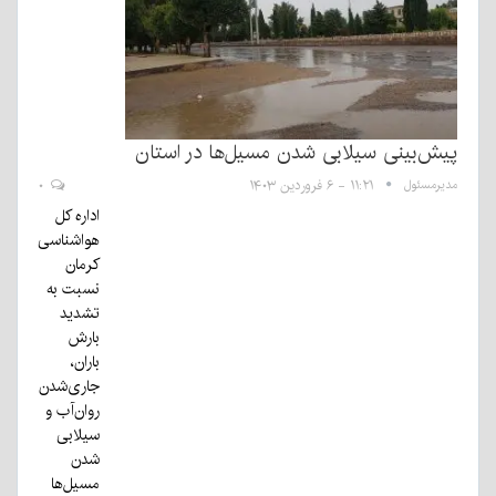
پیش‌بینی سیلابی شدن مسیل‌ها در استان
مدیرمسئول
۱۱:۲۱ - ۶ فروردین ۱۴۰۳
۰
اداره کل
هواشناسی
کرمان
نسبت به
تشدید
بارش
باران،
جاری‌شدن
روان‌آب و
سیلابی
شدن
مسیل‌ها