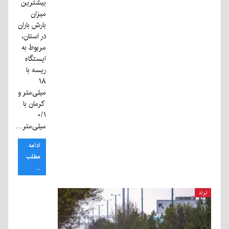
بیشترین
میزان
بارش باران
در استان،
مربوط به
ایستگاه
ریسه با
۱۸
میلی‌متر و
کرمان با
۰/۱
میلی‌متر…
ادامه
مطلب
...
ترند