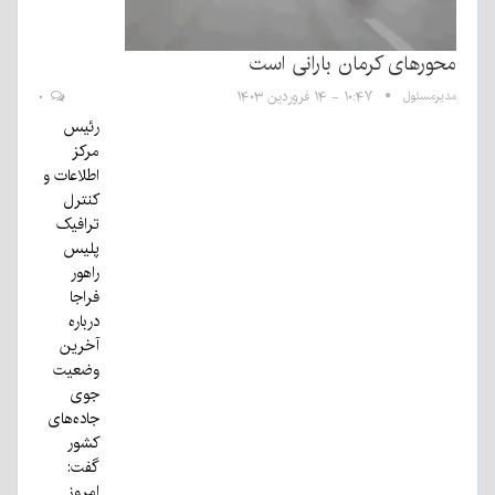
محورهای کرمان بارانی است
مدیرمسئول
۱۰:۴۷ - ۱۴ فروردین ۱۴۰۳
۰
رئیس
مرکز
اطلاعات و
کنترل
ترافیک
پلیس
راهور
فراجا
درباره
آخرین
وضعیت
جوی
جاده‌های
کشور
گفت:
امروز