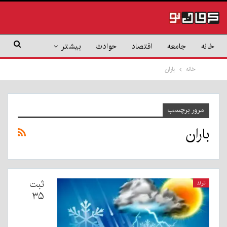
خانه
جامعه
اقتصاد
حوادث
بیشتر
خانه
باران
مرور برچسب
باران
ثبت
ترند
۳۵