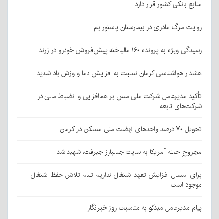
منابع بانکی کشور قرار دارد
روایت مرگ مادری در بیمارستان پاستور بم
رسیدگی ویژه به پرونده ۱۶۰ مالباخته پیش‌فروش خودرو در زرند
هشدار هواشناسی کرمان نسبت به افزایش دما و وزش باد شدید
تأکید مدیرعامل شرکت ملی مس بر هم‌افزایی و انضباط مالی در
شرکت‌های تابعه
تحویل ۷۰ درصد واحدهای نهضت ملی مسکن در کرمان
مجروحِ حمله آمریکا به سایت جبالبارز جیرفت، شهید شد
برای امسال افزایش تعهد اشتغال نداریم تمام تلاش حفظ اشتغال
موجود است
پیام مدیرعامل میدکو به مناسبت روز خبرنگار