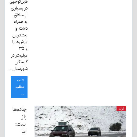
قابل‌توجهی
در بسیاری
از مناطق
به همراه
داشته و
بیشترین
بارش‌ها را
با ۳۵
میلیمتر در
کیسکان
شهرستان…
ادامه
مطلب
...
جاده‌ها
ترند
باز
است؛
اما