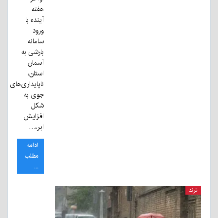
هفته
آینده با
ورود
سامانه
بارشی به
آسمان
استان،
ناپایداری‌های
جوی به
شکل
افزایش
ابر،…
ادامه
مطلب
...
ترند