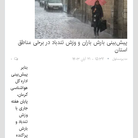
پیش‌بینی بارش باران و وزش تندباد در برخی مناطق
استان
مدیرمسئول
۱۵:۳۷ - ۲۱ آبان ۱۴۰۳
۰
بنابر
پیش‌بینی
اداره کل
هواشناسی
کرمان،
پایان هفته
جاری با
وزش
تندباد و
بارش
پراکنده