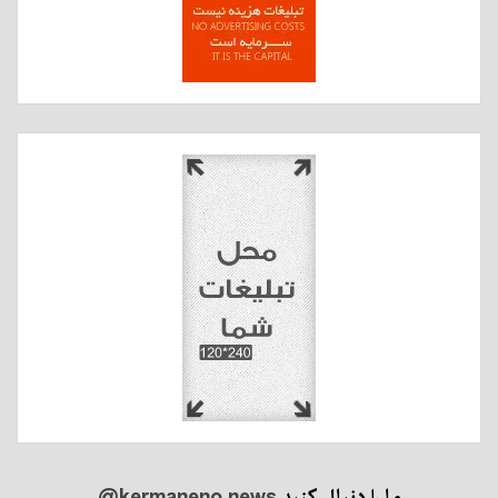
ما را دنبال کنید
@kermaneno.news