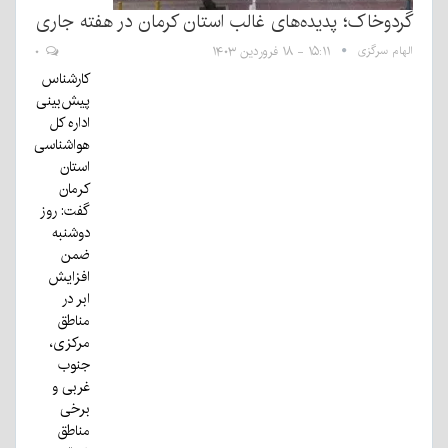
گردوخاک؛ پدیده‌های غالب استان کرمان در هفته جاری
الهام سرگزی
۱۵:۱۱ - ۱۸ فروردین ۱۴۰۳
۰
کارشناس
پیش‌بینی
اداره کل
هواشناسی
استان
کرمان
گفت: روز
دوشنبه
ضمن
افزایش
ابر در
مناطق
مرکزی،
جنوب
غربی و
برخی
مناطق