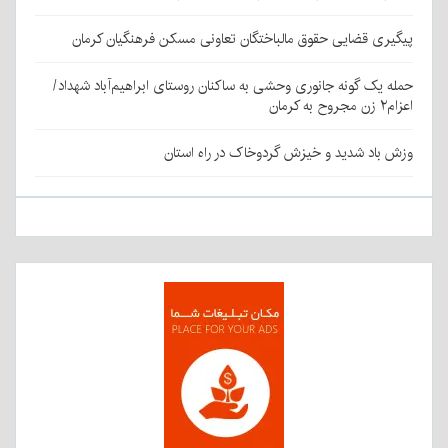
پیگیری قضایی حقوق مالباختگان تعاونی مسکن فرهنگیان کرمان
حمله یک گونه جانوری وحشی به ساکنان روستای ابراهیم‌آباد شهداد/
اعزام۲ زن مجروح به کرمان
وزش باد شدید و خیزش گردوخاک در راه استان