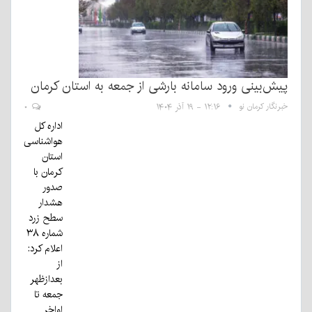
پیش‌بینی ورود سامانه بارشی از جمعه به استان کرمان
خبرنگار کرمان نو
۱۲:۱۶ - ۱۹ آذر ۱۴۰۴
۰
اداره کل
هواشناسی
استان
کرمان با
صدور
هشدار
سطح زرد
شماره ۳۸
اعلام کرد:
از
بعدازظهر
جمعه تا
اواخر