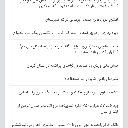
دو کرمان زیر یک آسمان/ عنبرآباد و رابر در یک سال آبی، دو تجربه
کاملاً متفاوت از بارندگی داشته‌اند؛ تفاوتی که میانگین…
افتتاح پروژه‌های متعدد آبرسانی در ۱۵ شهرستان
بهره‌برداری از دوچرخه‌های اشتراکی کرمان با تکمیل رینگ بلوار مصباح
تبعات قانونی به‌کارگیری اتباع بیگانه غیرمجاز در نخلستان‌های بم/
کارگران فصلی باید بیمه شوند
پیش‌بینی وزش باد شدید و رگبارهای پراکنده در استان کرمان
علیرضا ریاضی شهردار بم استعفا داد
کشف سلاح غیرمجاز و ۲۰۰ کیلو پسته از مخفیگاه سارق رفسنجانی
پرداخت ۵۷ هزار و ۷۵۰ فقره تسهیلات در بانک مهر استان کرمان از
ابتدای سال
بانک قرض‌الحسنه مهر ایران با ۲۳ میلیون مشتری فعال در رتبه ششم