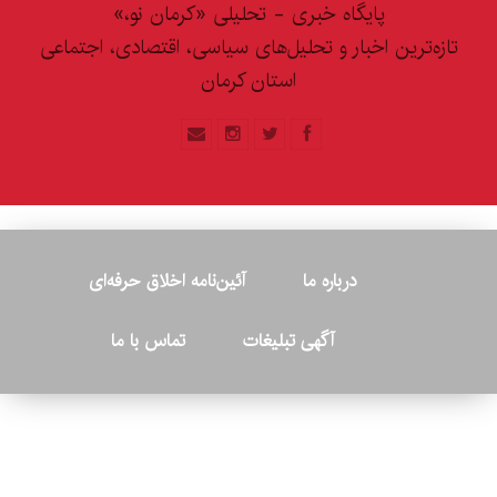
پایگاه خبری - تحلیلی «کرمان نو،»
تازه‌ترین اخبار و تحلیل‌های سیاسی، اقتصادی، اجتماعی
استان کرمان
درباره ما
آئین‌نامه اخلاق حرفه‌ای
آگهی تبلیغات
تماس با ما
© ۲۰۲۶ - کلیه حقوق متعلق به پایگاه خبری «کرمان نو» بوده و هرگونه
کپی‌برداری بدون ذکر منبع پیگرد قانونی دارد.