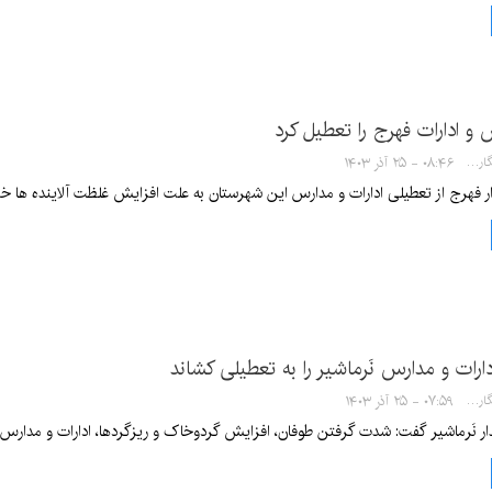
و ادارات فهرج را تعطیل کرد
سها خدیشی - خبرنگار
۰۸:۴۶ - ۲۵ آذر ۱۴۰۳
ار فهرج از تعطیلی ادارات و مدارس این شهرستان به علت افزایش غلظت آلاینده ها خبر
رات و مدارس نَرماشیر را به تعطیلی کشاند
سها خدیشی - خبرنگار
۰۷:۵۹ - ۲۵ آذر ۱۴۰۳
ار نَرماشیر گفت: شدت گرفتن طوفان، افزایش گردوخاک و ریزگردها، ادارات و مدارس نَ