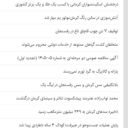
درخشش اسکیت‌سواران کرمانی با کسب یک طلا و یک برنز کشوری
آتش‌سوزی در سالن رنگ کرمان‌موتور بم مهار شد
توقیف ۷ تن چوب قاچاق تاغ در رفسنجان
متخلفان کشت گیاهان ممنوعه از خدمات دولتی محروم می‌شوند
آگهی مناقصه عمومی دو مرحله‌ای به شماره ۰۵-۱۴۰۵ (تجدید اول)
یارانه و کالابرگ به گرد تورم نمی‌رسند
بلاتکلیفی مس کرمان و مس رفسنجان در لیگ یک
محمد نواب‌زاده، هنرمند پیشکسوت تئاتر و سینمای کرمان درگذشت
ذخیره سدهای کرمان به ۲۴۹ میلیون مترمکعب رسید
پایان عملیات جست‌وجو در جیرفت؛ کودک ۴ ساله دلفاردی پیدا شد