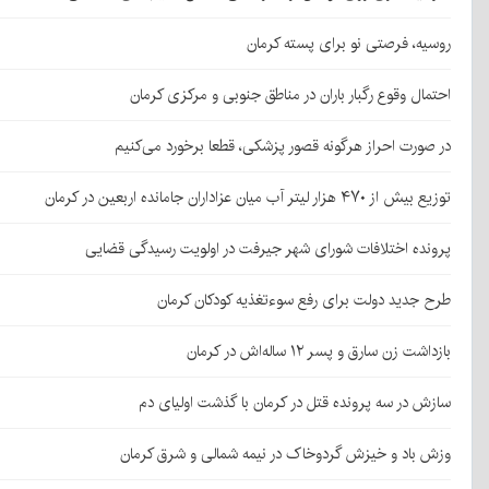
روسیه، فرصتی نو برای پسته کرمان
احتمال وقوع رگبار باران در مناطق جنوبی و مرکزی کرمان
در صورت احراز هرگونه قصور پزشکی، قطعا برخورد می‌کنیم
توزیع بیش از ۴۷۰ هزار لیتر آب میان عزاداران جامانده اربعین در کرمان
پرونده اختلافات شورای شهر جیرفت در اولویت رسیدگی قضایی
طرح جدید دولت برای رفع سوءتغذیه کودکان کرمان
بازداشت زن سارق و پسر ۱۲ ساله‌اش در کرمان
سازش در سه پرونده قتل در کرمان با گذشت اولیای دم
وزش باد و خیزش گردوخاک در نیمه شمالی و شرق کرمان