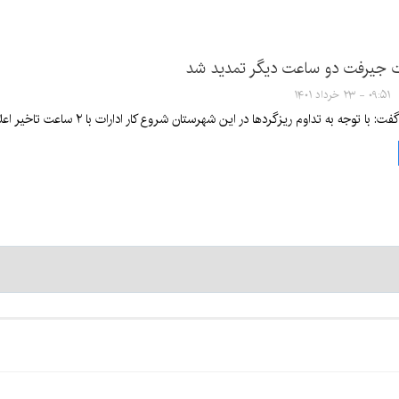
ات جیرفت دو ساعت دیگر تمدید شد
۰۹:۵۱ - ۲۳ خرداد ۱۴۰۱
 به تداوم ریزگردها در این شهرستان شروع کار ادارات با ۲ ساعت تاخیر اعلام شده مجدداً تا دو ساعت دیگر تمدید شد.