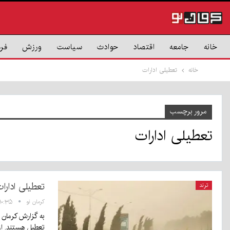
خانه
جامعه
اقتصاد
حوادث
سیاست
ورزش
فر
خانه
تعطیلی ادارات
مرور برچسب
تعطیلی ادارات
تعطیلی ادارا
ترند
کرمان نو
۱۰:۳۵ - ۹ تیر ۴۰۵
تعطیل هستند. ا