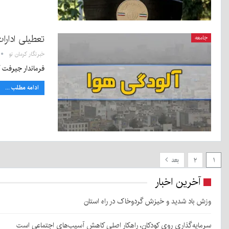
تعطیلی ادار
جامعه
خبرنگار کرمان نو
فرماندار جیرفت گفت: با توجه
ادامه مطلب ...
۱
۲
بعد
آخرین اخبار
وزش باد شدید و خیزش گردوخاک در راه استان
سرمایه‌گذاری روی کودکان، راهکار اصلی کاهش آسیب‌های اجتماعی است