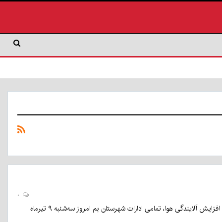
۰
به گزارش کرمان نو، بر اساس اعلام ستاد مدیریت بحران شهرستان بم، به‌دلیل تداوم پدیده گرد و غبار و افزایش آلایندگی هوا، تمامی ادارات شهرستان بم امروز سه‌شنبه ۹ تیرماه