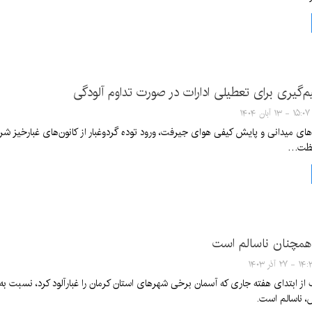
‌گیری برای تعطیلی ادارات در صورت تداوم آلودگی
۱۵:۰۷ - ۱۳ آبان ۱۴۰۴
ای میدانی و پایش کیفی هوای جیرفت، ورود توده گردوغبار از کانون‌های غبارخیز شرق
لظت…
 ۲۷ آذر ۱۴۰۳
 ناسالم است.