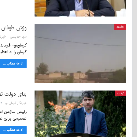
وزش طوفان اد
جامعه
کرمان را به تعط
ادامه مطلب ...
بنای دولت ت
دولت
خبرنگار کرمان نو
رئیس سازمان امو
تصمیمی برای تغی
ادامه مطلب ...