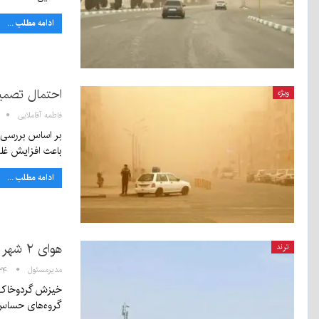
ادامه مطلب ...
احتمال تصمیم
ویژه
فاطمه آقاملایی
بر اساس بررسی‌ه
باعث افزایش غ
ادامه مطلب ...
هوای ۲ شهر همچنان ناسالم است
ترند
مدیرمسئول
۱۴:۳۴ -
گروه‌های حساس،