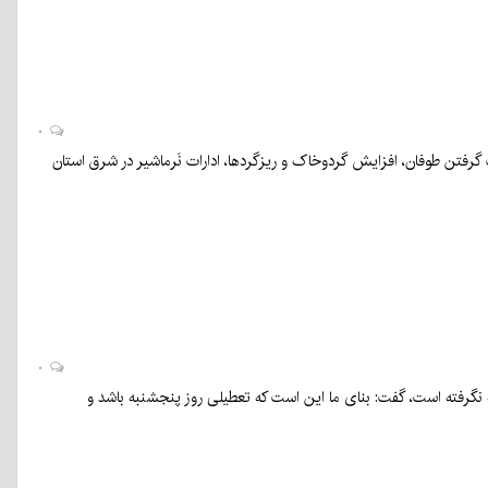
۰
از وزش بادهای ۱۲۰ روزه سیستان از ۲ هفته گذشته گفت: شدت گرفتن طوفان، افزایش گردوخاک و ریزگردها، ادارات نَرماشیر در شرق استان
۰
 نگرفته است، گفت: بنای ما این است که تعطیلی روز پنجشنبه باشد و