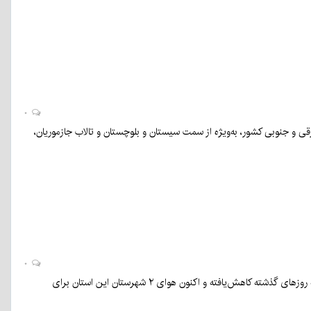
۰
ی و جنوبی کشور، به‌ویژه از سمت سیستان و بلوچستان و تالاب جازموریان،
۰
خیزش گردوخاک از ابتدای هفته جاری که آسمان برخی شهرهای استان کرمان را غبارآلود کرد، نسبت به روزهای گذشته کاهش‌یافته و اکنون هوای ۲ شهرستان این استان برای