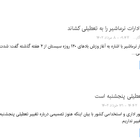
ارات نرماشیر را به تعطیلی کشاند
سها خدیشی - خبرنگار
۰۹:۴۷ - ۸ مرداد ۱۴۰۲
کرمان‌نو- فرماندار نرماشیر با اشاره به آغ
یلی…
عطیلی پنجشنبه است
۱۴:۴۲ - ۳۱ خرداد ۱۴۰۲
ر اداری و استخدامی کشور با بیان اینکه هنوز تصمیمی درباره تغییر تعطیلی پنجشنبه
یر نداریم.