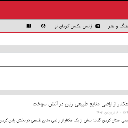
هنگ و هنر
آژانس عکس کرمان نو
کتار از اراضی منابع طبیعی راین در آتش سوخت
 فروردین ۱۴۰۳
یعی استان کرمان گفت: بیش از یک هکتار از اراضی منابع طبیعی در بخش راین کرمان