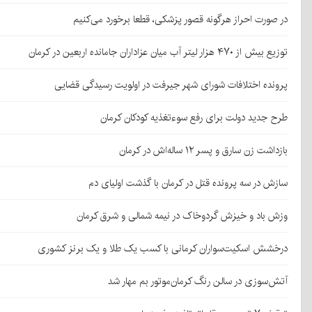
در صورت احراز هرگونه قصور پزشکی، قطعا برخورد می‌کنیم
توزیع بیش از ۴۷۰ هزار لیتر آب میان عزاداران جامانده اربعین در کرمان
پرونده اختلافات شورای شهر جیرفت در اولویت رسیدگی قضایی
طرح جدید دولت برای رفع سوءتغذیه کودکان کرمان
بازداشت زن سارق و پسر ۱۲ ساله‌اش در کرمان
سازش در سه پرونده قتل در کرمان با گذشت اولیای دم
وزش باد و خیزش گردوخاک در نیمه شمالی و شرق کرمان
درخشش اسکیت‌سواران کرمانی با کسب یک طلا و یک برنز کشوری
آتش‌سوزی در سالن رنگ کرمان‌موتور بم مهار شد