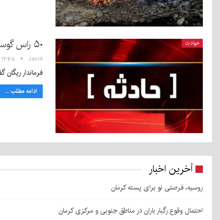
۵۰ راس گوسفند در ریگان طعمه حریق شدند
حوادث
Javid
۱۲:۴۸ - ۱۹ اردیبهشت ۱۴۰۰
فرماندار ریگان گفت: امروز ۵۰ راس گوسفند در روستای 
ادامه مطلب ...
آخرین اخبار
روسیه، فرصتی نو برای پسته کرمان
احتمال وقوع رگبار باران در مناطق جنوبی و مرکزی کرمان