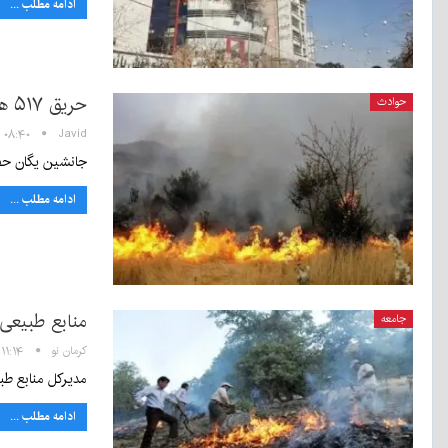
ادامه مطلب ...
حریق ۵۱۷ هکتار از عرصه‌های طبیعی کرمان را نابود کرد
حوادث
Javid
۰۸:۴۰ - ۲۲ شهریور ۱۴۰۰
جانشین یگان حفاظت منابع طبیعی
ادامه مطلب ...
منابع طبیعی:
جامعه
کرمان نو
۱۱:۱۴ - ۳۰ اردیبهشت ۱۴۰۰
مدیرکل منابع طب
ادامه مطلب ...