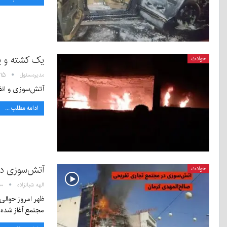
یک کشته و ی
حوادث
مدیرمسئول
۱۱:۱۵ - ۹ 
آتش‌سوزی و انف
ادامه مطلب ...
آتش‌سوزی در
حوادث
الهه شبانزاده
۱۴:۰۰
مجتمع آغاز شده.