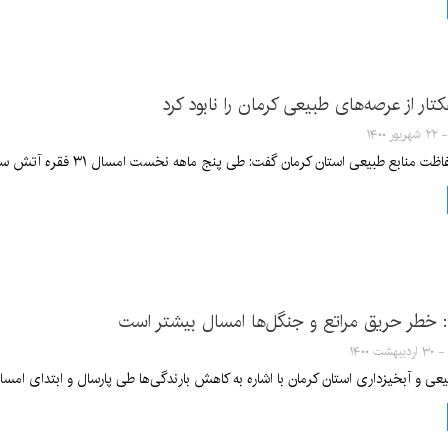
 استان کرمان گفت: طی پنج ماهه نخست امسال ۳۱ فقره آتش سوزی به مساحت ۵۱۷ هکتار درعرصه‌های منابع طبیعی استان رخ داده است.
 خطر حریق مراتع و جنگل‌ها امسال بیشتر است
یعی و آبخیزداری استان کرمان با اشاره به کاهش بارندگی‌ها طی پارسال و ابتدای ام