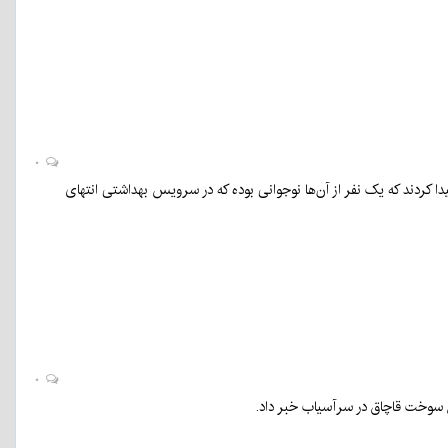
۰
آتش‌سوزی خیابان امام خمینی کرمان ۸ نفر از آتش نجات پیدا کردند که یک نفر از آن‌ها نوجوانی بوده که در سرویس بهداشتی انتهای
۰
سوخت قاچاق در سرآسیاب خبر داد.