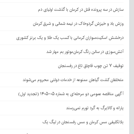
سازش در سه پرونده قتل در کرمان با گذشت اولیای دم
وزش باد و خیزش گردوخاک در نیمه شمالی و شرق کرمان
درخشش اسکیت‌سواران کرمانی با کسب یک طلا و یک برنز کشوری
آتش‌سوزی در سالن رنگ کرمان‌موتور بم مهار شد
توقیف ۷ تن چوب قاچاق تاغ در رفسنجان
متخلفان کشت گیاهان ممنوعه از خدمات دولتی محروم می‌شوند
آگهی مناقصه عمومی دو مرحله‌ای به شماره ۰۵-۱۴۰۵ (تجدید اول)
یارانه و کالابرگ به گرد تورم نمی‌رسند
بلاتکلیفی مس کرمان و مس رفسنجان در لیگ یک