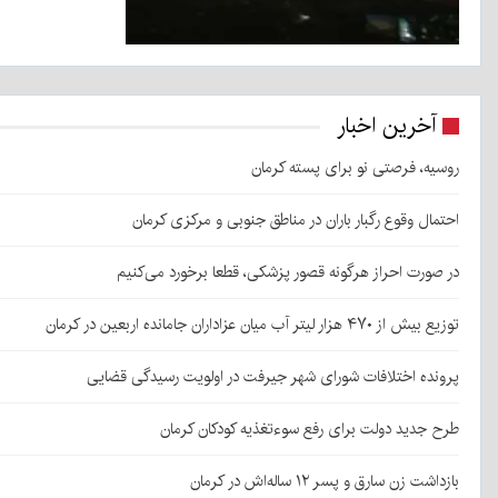
آخرین اخبار
روسیه، فرصتی نو برای پسته کرمان
احتمال وقوع رگبار باران در مناطق جنوبی و مرکزی کرمان
در صورت احراز هرگونه قصور پزشکی، قطعا برخورد می‌کنیم
توزیع بیش از ۴۷۰ هزار لیتر آب میان عزاداران جامانده اربعین در کرمان
پرونده اختلافات شورای شهر جیرفت در اولویت رسیدگی قضایی
طرح جدید دولت برای رفع سوءتغذیه کودکان کرمان
بازداشت زن سارق و پسر ۱۲ ساله‌اش در کرمان