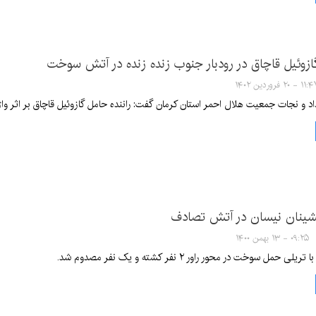
گازوئیل قاچاق در رودبار جنوب زنده زنده در آتش سوخت
۱ - ۲۰ فروردین ۱۴۰۲
د و نجات جمعیت هلال احمر استان کرمان گفت: راننده حامل گازوئیل قاچاق بر اثر 
ینان نیسان در آتش تصادف
۰۹:۲۵ - ۱۳ بهمن ۱۴۰۰
حمل سوخت در محور راور ۲ نفر کشته و یک نفر مصدوم شد.