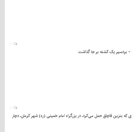
۰
۰
ه بنزین قاچاق حمل می‌کرد، در بزرگراه امام خمینی (ره) شهر کرمان، دچار