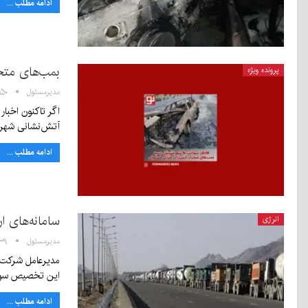
ادامه مطلب ...
بمب‌های متح
پرونده ویژه
مدیرمسئول
۱۳:۵۰ - 
اگر تاکنون اخبا
آتش‌نشانی شهر کر
ادامه مطلب ...
سامانه‌های ا
انرژی
مدیرمسئول
۱۱:۳۹ - ۱۸ 
مدیرعامل شرکت پ
این تخصیص س
ادامه مطلب ...