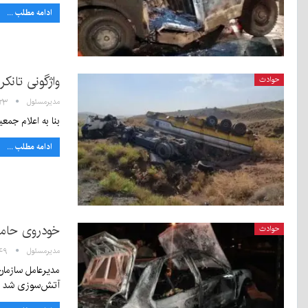
ادامه مطلب ...
واژگونی تان
حوادث
مدیرمسئول
۱۲:۲۳ - ۸
بنا به اعلام جمعیت هلال‌احم
ادامه مطلب ...
خودروی حام
حوادث
مدیرمسئول
۰۹:۴۹ - 
مدیرعامل سازمان
آتش‌سوزی شد 