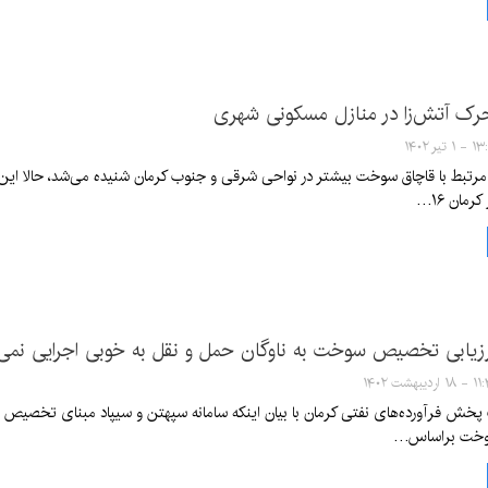
رک آتش‌زا در منازل مسکونی شهری
۱ تیر ۱۴۰۲
ر مرتبط با قاچاق سوخت بیشتر در نواحی شرقی و جنوب کرمان شنیده می‌شد، حالا این 
مان ۱۶…
رزیابی تخصیص سوخت به ناوگان حمل و نقل به خوبی اجرایی نمی
اردیبهشت ۱۴۰۲
خش فرآورده‌های نفتی کرمان با بیان اینکه سامانه سپهتن و سیپاد مبنای تخصیص 
وخت براساس…