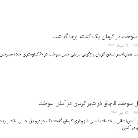
کر سوخت در کرمان یک کشته برجا گذاشت
۱ مرداد ۱۴۰۲
ر استان کرمان واژگونی تریلی حمل سوخت در ۶۰ کیلومتری جاده سیرجان - بردسیر یک کشته بر جا گذاشت.
ل سوخت قاچاق در شهر کرمان در آتش سوخت
۲۸ تیر ۱۴۰۲
 آتش‌نشانی و خدمات ایمنی شهرداری کرمان گفت: یک خودرو پژو حامل مقادیر زیادی ک
و در آتش…