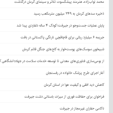
محمد نواب‌زاده، هنرمند پیشکسوت تئاتر و سینمای کرمان درگذشت
ذخیره سدهای کرمان به ۲۴۹ میلیون مترمکعب رسید
پایان عملیات جست‌وجو در جیرفت؛ کودک ۴ ساله دلفاردی پیدا شد
جریمه ۶ میلیارد ریالی برای قاچاقچی نارنگی پاکستانی در بافت
شبیخون سوسک‌های پوست‌خوار به کاج‌های جنگل قائم کرمان
از بومی‌سازی فناوری‌های معدنی تا توسعه خدمات سلامت در جهاددانشگاهی ک
آغاز اجرای طرح پزشک خانواده در رفسنجان
کاهش دید افقی و کیفیت هوا در استان کرمان
فراخوان برای حفاظت فوری از میراث باستانی دشت جیرفت
ناکامی حفاران غیرمجاز در جیرفت