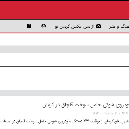
هنگ و هنر
آژانس عکس کرمان نو
۱ - ۱۹ اردیبهشت ۱۴۰۳
دروی شوتی حامل سوخت قاچاق در عملیات ضربتی ۴۸ ساعت گذشته پلیس مرکز استان خبر داد.