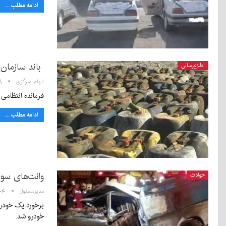
ادامه مطلب ...
باند سازمان‌
اطلاع‌رسانی
الهام سرگزی
۴:۱۸
فرمانده انتظامی استان کرمان
ادامه مطلب ...
وانت‌های سوخ
حوادث
مدیرمسئول
۱۰:۰۴ - ۴
خودرو شد.