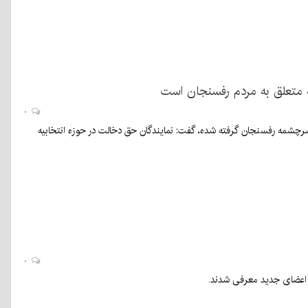
متعلق به مردم رفسنجان است
۰
رچشمه رفسنجان گرفته شده، گفت: نمایندگان حق دخالت در حوزه انتخابیه
۰