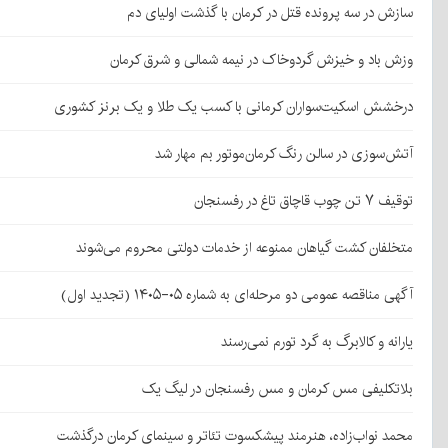
سازش در سه پرونده قتل در کرمان با گذشت اولیای دم
وزش باد و خیزش گردوخاک در نیمه شمالی و شرق کرمان
درخشش اسکیت‌سواران کرمانی با کسب یک طلا و یک برنز کشوری
آتش‌سوزی در سالن رنگ کرمان‌موتور بم مهار شد
توقیف ۷ تن چوب قاچاق تاغ در رفسنجان
متخلفان کشت گیاهان ممنوعه از خدمات دولتی محروم می‌شوند
آگهی مناقصه عمومی دو مرحله‌ای به شماره ۰۵-۱۴۰۵ (تجدید اول)
یارانه و کالابرگ به گرد تورم نمی‌رسند
بلاتکلیفی مس کرمان و مس رفسنجان در لیگ یک
محمد نواب‌زاده، هنرمند پیشکسوت تئاتر و سینمای کرمان درگذشت