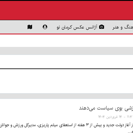
هنگ و هنر
آژانس عکس کرمان نو
شی بوی سیاست می‌دهند
۱ - ۱۴ فروردین ۱۴۰۴
با گذشت ۸ ماه از آغاز دولت جدید و بیش از ۳ هفته از استعفای میثم پار
ره…