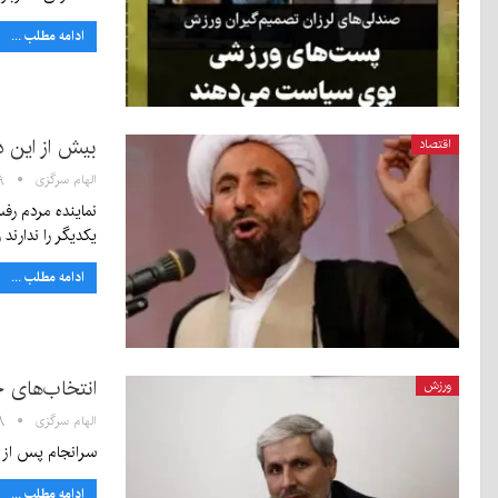
ادامه مطلب ...
بیش از این 
اقتصاد
الهام سرگزی
:۱۹
نماینده مردم رف
یکدیگر را ندارند
ادامه مطلب ...
انتخاب‌های 
ورزش
الهام سرگزی
۵:۳۸
سرانجام پس از کش‌وقوس‌ها
ادامه مطلب ...