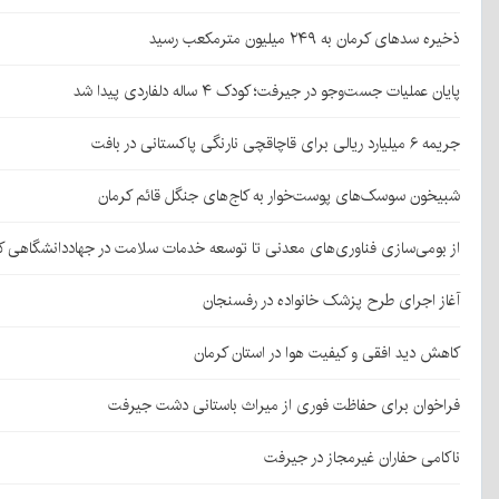
ذخیره سدهای کرمان به ۲۴۹ میلیون مترمکعب رسید
پایان عملیات جست‌وجو در جیرفت؛ کودک ۴ ساله دلفاردی پیدا شد
جریمه ۶ میلیارد ریالی برای قاچاقچی نارنگی پاکستانی در بافت
شبیخون سوسک‌های پوست‌خوار به کاج‌های جنگل قائم کرمان
از بومی‌سازی فناوری‌های معدنی تا توسعه خدمات سلامت در جهاددانشگاهی ک
آغاز اجرای طرح پزشک خانواده در رفسنجان
کاهش دید افقی و کیفیت هوا در استان کرمان
فراخوان برای حفاظت فوری از میراث باستانی دشت جیرفت
ناکامی حفاران غیرمجاز در جیرفت