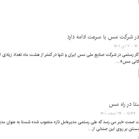
 در شرکت مس با سرعت ادامه دارد
 ۷ دی ۱۴۰۱
ار رستمی در شرکت صنایع ملی مس ایران و تنها در کمتر از هشت ماه تعداد زیادی از 
«کانی مس»…
تا در راه مس
۱۵:۴۴ - ۲۴ اسفند ۱۴۰۰
ارت صمت خبر می رسد که علی رستمی مدیرعامل تازه منصوب شده شستا به عنوان م
ستن بر روی این صندلی از…