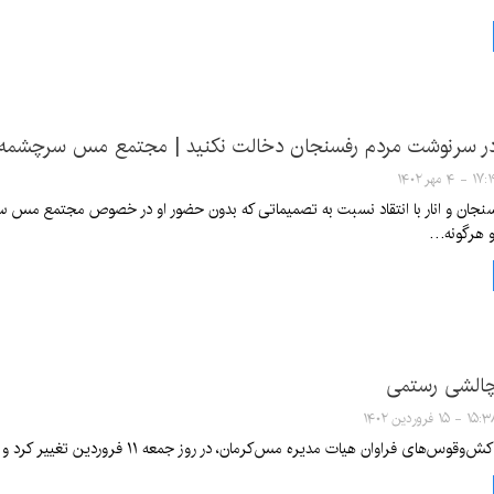
در سرنوشت مردم رفسنجان دخالت نکنید | مجتمع مس سرچشمه 
۱۷ - ۴ مهر ۱۴۰۲
سنجان و انار با انتقاد نسبت به تصمیماتی که بدون حضور او در خصوص مجتمع مس س
 و هرگونه…
چالشی رستمی
۱ - ۱۵ فروردین ۱۴۰۲
ی فراوان هیات مدیره مس‌کرمان، در روز جمعه ۱۱ فروردین تغییر کرد و اعضای جدید معرفی شدند.