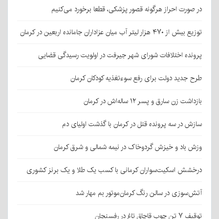
در صورت احراز هرگونه قصور پزشکی، قطعا برخورد می‌کنیم
توزیع بیش از ۴۷۰ هزار لیتر آب میان عزاداران جامانده اربعین در کرمان
پرونده اختلافات شورای شهر جیرفت در اولویت رسیدگی قضایی
طرح جدید دولت برای رفع سوءتغذیه کودکان کرمان
بازداشت زن سارق و پسر ۱۲ ساله‌اش در کرمان
سازش در سه پرونده قتل در کرمان با گذشت اولیای دم
وزش باد و خیزش گردوخاک در نیمه شمالی و شرق کرمان
درخشش اسکیت‌سواران کرمانی با کسب یک طلا و یک برنز کشوری
آتش‌سوزی در سالن رنگ کرمان‌موتور بم مهار شد
توقیف ۷ تن چوب قاچاق تاغ در رفسنجان