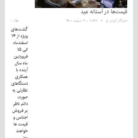
قیمت‌ها در آستانه عید
خبرنگار کرمان نو
۱۰:۴۹ - ۲ اسفند ۱۴۰۰
۰
گشت‌های
ویژه از ۱۴
اسفندماه
الی ۱۵
فروردین
ماه سال
آینده با
همکاری
دستگا‌های
نظارتی به
صورت
دائم ناظر
بر فروش
اجناس و
قیمت ها
خواهند
بود.