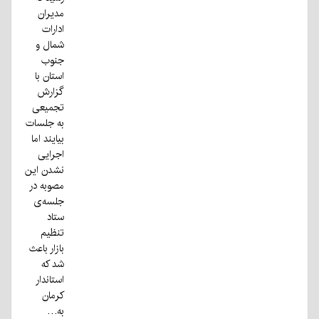
مدیران
ادارات
شمال و
جنوب
استان با
گزارش
تجمیعی
به جلسات
بیایند اما
اجرایی
نشدن این
مصوبه در
جلسه‌ی
ستاد
تنظیم
بازار باعث
شد که
استاندار
کرمان
به…