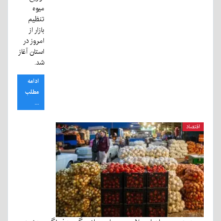
میوه
تنظیم
بازار از
امروز در
استان آغاز
شد.
ادامه
مطلب
...
اقتصاد