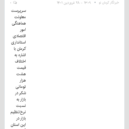
خبرنگار کرمان نو
۱۳:۰۹ - ۲۸ فروردین ۱۴۰۱
۰
سرپرست
معاونت
هماهنگی
امور
اقتصادی
استانداری
کرمان با
اشاره به
اختلاف
قیمت
هشت
هزار
تومانی
شکر در
بازار به
نسبت
نرخ‌تنظیم
بازار در
این استان