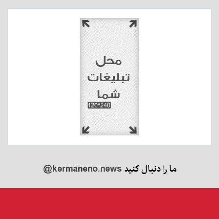
ما را دنبال کنید
@kermaneno.news