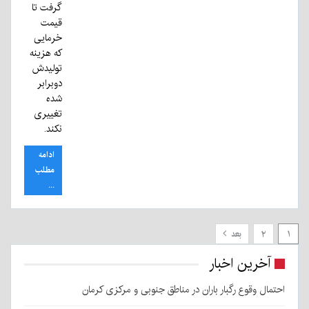
گرفت تا
قیمت
خرمایی
که هزینه
تولیدش
دوبرابر
شده
تغییری
نکند.
ادامه
مطلب
...
۱
۲
بعد
آخرین اخبار
احتمال وقوع رگبار باران در مناطق جنوبی و مرکزی کرمان