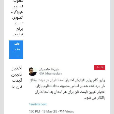
مطلوب
است و
هیچ‌گونه
کمبودی
در بازار
برنج
نداریم.
ادامه
مطلب
...
اختیار
اقتصاد
تعیین
قیمت
نان به