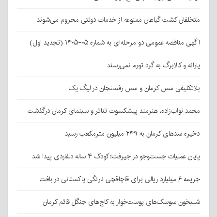
متخلفان کشت گیاهان ممنوعه از خدمات دولتی محروم می‌شوند
آگهی مناقصه عمومی دو مرحله‌ای به شماره ۰۵-۱۴۰۵ (تجدید اول)
یارانه و کالابرگ به گرد تورم نمی‌رسند
بلاتکلیفی مس کرمان و مس رفسنجان در لیگ یک
محمد نواب‌زاده، هنرمند پیشکسوت تئاتر و سینمای کرمان درگذشت
ذخیره سدهای کرمان به ۲۴۹ میلیون مترمکعب رسید
پایان عملیات جست‌وجو در جیرفت؛ کودک ۴ ساله دلفاردی پیدا شد
جریمه ۶ میلیارد ریالی برای قاچاقچی نارنگی پاکستانی در بافت
شبیخون سوسک‌های پوست‌خوار به کاج‌های جنگل قائم کرمان