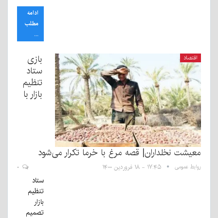
ادامه
مطلب
...
بازی
اقتصاد
ستاد
تنظیم
بازار با
معیشت نخلداران| قصه مرغ با خرما تکرار می‌شود
روابط عمومی
۱۷:۴۵ - ۱۸ فروردین ۱۴۰۰
۰
ستاد
تنظیم
بازار
تصمیم