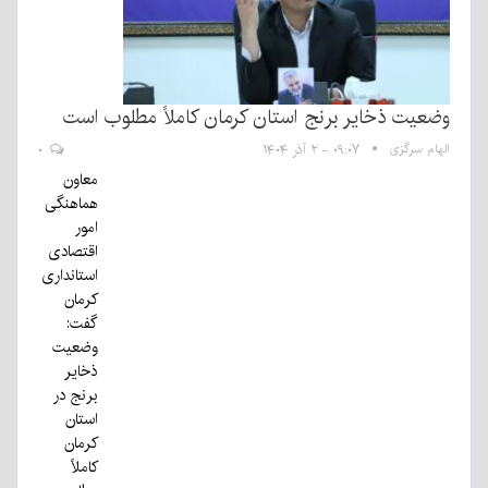
وضعیت ذخایر برنج استان کرمان کاملاً مطلوب است
الهام سرگزی
۰۹:۰۷ - ۲ آذر ۱۴۰۴
۰
معاون
هماهنگی
امور
اقتصادی
استانداری
کرمان
گفت:
وضعیت
ذخایر
برنج در
استان
کرمان
کاملاً