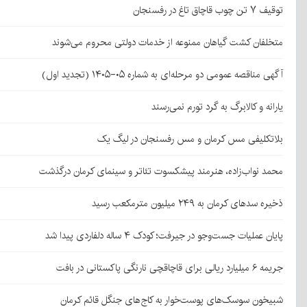
توقیف ۷ تن چوب قاچاق تاغ در رفسنجان
متخلفان کشت گیاهان ممنوعه از خدمات دولتی محروم می‌شوند
آگهی مناقصه عمومی دو مرحله‌ای به شماره ۰۵-۱۴۰۵ (تجدید اول)
یارانه و کالابرگ به گرد تورم نمی‌رسند
بلاتکلیفی مس کرمان و مس رفسنجان در لیگ یک
محمد نواب‌زاده، هنرمند پیشکسوت تئاتر و سینمای کرمان درگذشت
ذخیره سدهای کرمان به ۲۴۹ میلیون مترمکعب رسید
پایان عملیات جست‌وجو در جیرفت؛ کودک ۴ ساله دلفاردی پیدا شد
جریمه ۶ میلیارد ریالی برای قاچاقچی نارنگی پاکستانی در بافت
شبیخون سوسک‌های پوست‌خوار به کاج‌های جنگل قائم کرمان