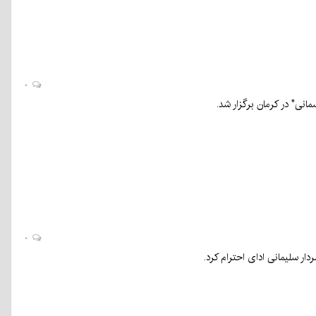
۰
انی" در کرمان برگزار شد.
۰
ر سلیمانی ادای احترام کرد.