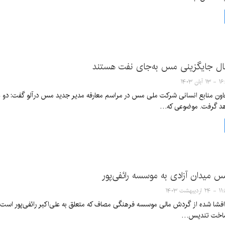
دنبال جایگزینی مس به‌جای نفت هستند
 آبان ۱۴۰۳
ون منابع انسانی شرکت ملی مس در مراسم معارفه مدیر جدید مس درآلو گفت: دو هف
هد گرفت. موضوعی که…
میدان آزادی به موسسه رائفی‌پور
اردیبهشت ۱۴۰۳
 افشا شده از گردش مالی موسسه فرهنگی مصاف که متعلق به علی‌اکبر رائفی‌پور است
 ساخت تندیس…