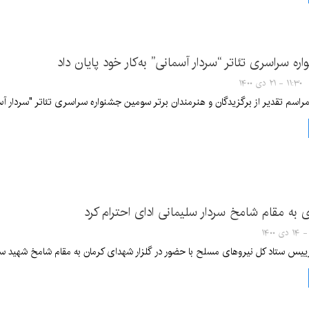
ه سراسری تئاتر “سردار آسمانی” به‌کار خود پایان داد
۱۱:۳۰ - ۲۱ دی ۱۴۰۰
مراسم تقدیر از برگزیدگان و هنرمندان برتر سومین جشنواره سراسری تئاتر "سردار آسم
 به مقام شامخ سردار سلیمانی ادای احترام کرد
یس ستاد کل نیروهای مسلح با حضور در گلزار شهدای کرمان به مقام شامخ شهید سردا