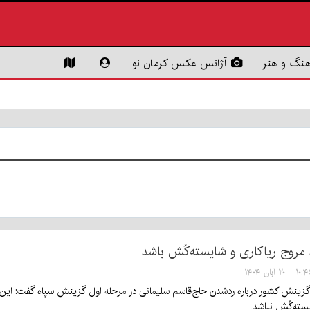
هنگ و هنر
آژانس عکس کرمان نو
مروج ریاکاری و شایسته‌کُش باشد
۱ - ۲۰ آبان ۱۴۰۴
گزینش کشور درباره ردشدن حاج‌قاسم سلیمانی در مرحله اول گزینش سپاه گفت: این
سته‌کُش نباشد.