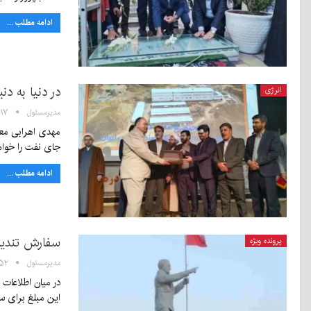
ادامه مطلب ...
در دنیا به 
انرژی
مدیرمسئول
۱۶:۱۷ - ۱۳
مهدی اهرابی معا
جای نفت را خوا
ادامه مطلب ...
سفارش تندیس 
پرونده ویژه
مدیرمسئول
۱۱:۵۲ - ۲۴ 
در میان اطلاعات
این مبلغ برای