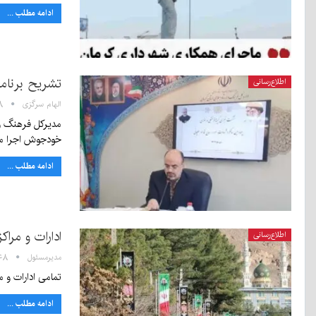
ادامه مطلب ...
تشریح برنامه
اطلاع‌رسانی
الهام سرگزی
:۲۸
مدیرکل فرهنگ و 
خودجوش اجرا م
ادامه مطلب ...
ادارات و مراکز آمو
اطلاع‌رسانی
مدیرمسئول
۱۱:۴۸ - 
تمامی ادارات و 
ادامه مطلب ...