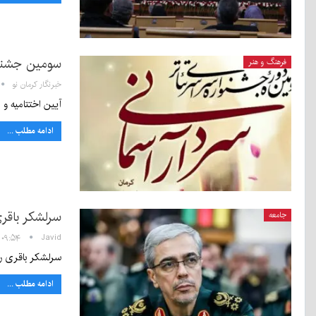
سومین جشنوار
فرهنگ و هنر
خبرنگار کرمان نو
آیین اختتامیه و 
ادامه مطلب ...
سرلشکر باقری
جامعه
Javid
۰۹:۵۴ - ۱۴ دی ۱۴۰۰
سرلشکر باقری ری
ادامه مطلب ...