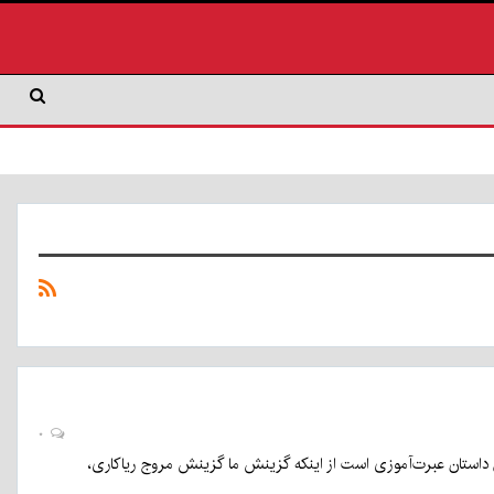
۰
 داستان عبرت‌آموزی است از اینکه گزینش ما گزینش مروج ریاکاری،