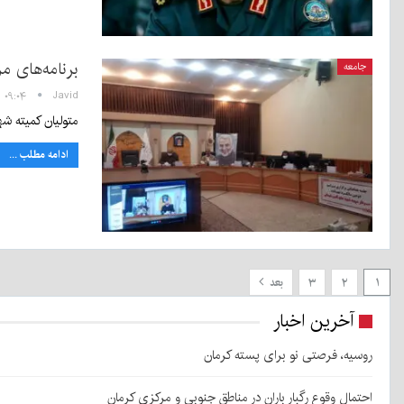
برنامه‌های م
جامعه
Javid
۰۹:۰۴ - ۱۸ آذر ۱۴۰۰
متولیان کمیته شه
ادامه مطلب ...
۱
۲
۳
بعد
آخرین اخبار
روسیه، فرصتی نو برای پسته کرمان
احتمال وقوع رگبار باران در مناطق جنوبی و مرکزی کرمان