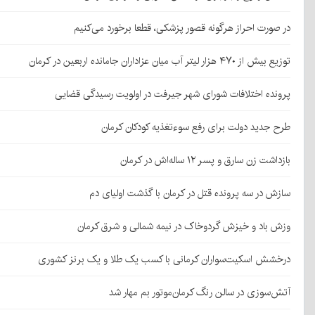
در صورت احراز هرگونه قصور پزشکی، قطعا برخورد می‌کنیم
توزیع بیش از ۴۷۰ هزار لیتر آب میان عزاداران جامانده اربعین در کرمان
پرونده اختلافات شورای شهر جیرفت در اولویت رسیدگی قضایی
طرح جدید دولت برای رفع سوءتغذیه کودکان کرمان
بازداشت زن سارق و پسر ۱۲ ساله‌اش در کرمان
سازش در سه پرونده قتل در کرمان با گذشت اولیای دم
وزش باد و خیزش گردوخاک در نیمه شمالی و شرق کرمان
درخشش اسکیت‌سواران کرمانی با کسب یک طلا و یک برنز کشوری
آتش‌سوزی در سالن رنگ کرمان‌موتور بم مهار شد