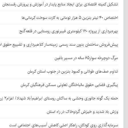
تشکیل کمیته اقتصادی برای ایجاد منابع پایدار در آموزش و پرورش رفسنجان
اختصاص ۴۰ لیتر بنزین ۵ هزار تومانی به کارت سوخت کرمانی‌ها
بهره‌برداری از پروژه ۱۲۰ کیلومتری فیبرنوری روستایی در قلعه‌گنج
پیش‌فروش ساختمان بدون سند رسمی زمینه‌ساز کلاهبرداری و تضییع حقوق 
مرگ دوچرخه سوار۶۵ ساله در مسیر باغین
تداوم صف‌های طولانی و کمبود بنزین در جنوب استان کرمان
پیگیری قضایی حقوق مالباختگان تعاونی مسکن فرهنگیان کرمان
حمله یک گونه جانوری وحشی به ساکنان روستای ابراهیم‌آباد شهداد/ اعزام۲ زن مجروح به کرمان
وزش باد شدید و خیزش گردوخاک در راه استان
سرمایه‌گذاری روی کودکان، راهکار اصلی کاهش آسیب‌های اجتماعی است