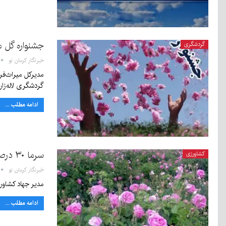
جشنواره گل مح
گردشگری
خبرنگار کرمان نو
مدیر‌کل میراث‌فر
گردشگری لاله‌زا
ادامه مطلب ...
سرما ۳۰ درصد گل محمدی لاله زار را از بین برد
کشاورزی
خبرنگار کرمان نو
مدیر جهاد کشاورزی بردسیر گف
ادامه مطلب ...