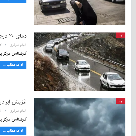
دمای ۲۰ درجه سانتیگراد زیر صفر در لاله‌زار
ترند
الهام سرگزی
۰:۳۲
کارشناس مرکز پیش‌بینی اداره کل هواشناس
ادامه مطلب ...
افزایش ابر د
ترند
الهام سرگزی
۱:۱۵
کارشناس مرکز پی
ادامه مطلب ...