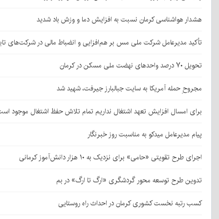
هشدار هواشناسی کرمان نسبت به افزایش دما و وزش باد شدید
تأکید مدیرعامل شرکت ملی مس بر هم‌افزایی و انضباط مالی در شرکت‌های تاب
تحویل ۷۰ درصد واحدهای نهضت ملی مسکن در کرمان
مجروحِ حمله آمریکا به سایت جبالبارز جیرفت، شهید شد
برای امسال افزایش تعهد اشتغال نداریم تمام تلاش حفظ اشتغال موجود است
پیام مدیرعامل میدکو به مناسبت روز خبرنگار
اجرای طرح تقویتی «حامی» برای نزدیک به ۱۰ هزار دانش‌آموز کرمانی
تدوین طرح توسعه محور گردشگری «ارگ تا ارگ» در بم
کسب رتبه نخست کشوری کرمان در احداث راه روستایی