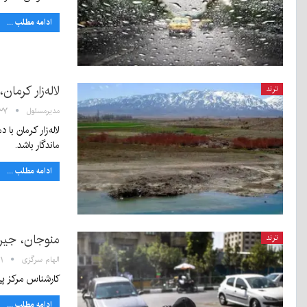
ادامه مطلب ...
لاله‌زار کرمان،
ترند
مدیرمسئول
۱۱:۳۷ - 
ماندگار باشد.
ادامه مطلب ...
منوجان، جیرف
ترند
الهام سرگزی
۳:۳۱
کارشناس مرکز پیش‌بینی اداره کل هواشن
ادامه مطلب ...