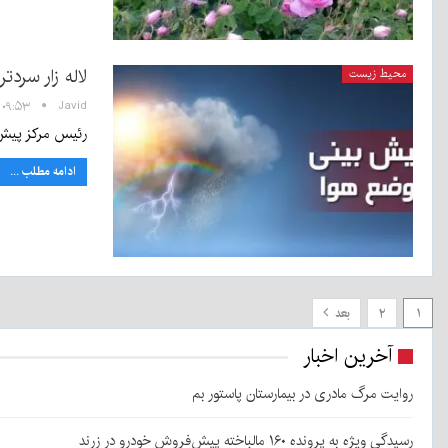
لاله زار سردت
محیط زیست
Javid
۰۹:۵۳ - ۱۷ آذر ۱۴۰۰
رئیس مرکز پیش بینی اداره ک
ادامه مطلب ...
۱
۲
بعد
آخرین اخبار
روایت مرگ مادری در بیمارستان پاستور بم
رسیدگی ویژه به پرونده ۱۶۰ مالباخته پیش‌فروش خودرو در زرند