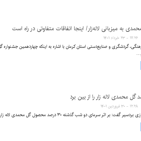
مدی به میزبانی لاله‌زار/ اینجا اتفاقات متفاوتی در راه است
۱۷:۲۶ - ۲۳ خرداد ۱۴۰۱
هنگی، گردشگری و صنایع‌دستی استان کرمان با اشاره به اینکه چهاردهمین جشنواره گل 
ر…
۱۲:۲۸ - ۳۰ فروردین ۱۴۰۱
ت: بر اثر سرمای دو شب گذشته ۳۰ درصد محصول گل محمدی لاله زار خسارت دیده است.