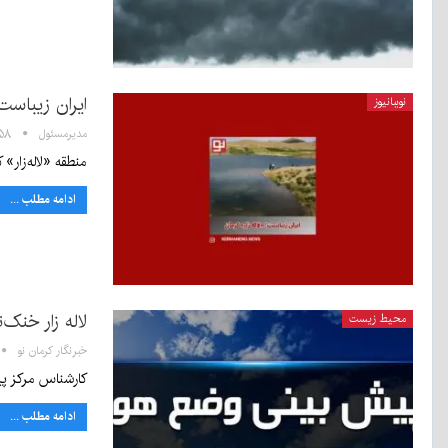
ایران زیباست؛
نوببانیوز
مدیرمسئول
۰۹:۵۸ - 
منطقه «لاله‌زار» کرمان در ۸۰ کیلومتری شرق شهرستان بردسیر و در ۱۲۰ کیلومتری شهر کرمان به عنوان یکی از 
ادامه مطلب ...
لاله زار خنک
محیط زیست
خبرنگار کرمان نو
کارشناس مرکز پیش بینی هواش
ادامه مطلب ...