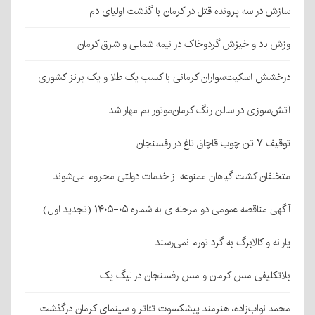
سازش در سه پرونده قتل در کرمان با گذشت اولیای دم
وزش باد و خیزش گردوخاک در نیمه شمالی و شرق کرمان
درخشش اسکیت‌سواران کرمانی با کسب یک طلا و یک برنز کشوری
آتش‌سوزی در سالن رنگ کرمان‌موتور بم مهار شد
توقیف ۷ تن چوب قاچاق تاغ در رفسنجان
متخلفان کشت گیاهان ممنوعه از خدمات دولتی محروم می‌شوند
آگهی مناقصه عمومی دو مرحله‌ای به شماره ۰۵-۱۴۰۵ (تجدید اول)
یارانه و کالابرگ به گرد تورم نمی‌رسند
بلاتکلیفی مس کرمان و مس رفسنجان در لیگ یک
محمد نواب‌زاده، هنرمند پیشکسوت تئاتر و سینمای کرمان درگذشت