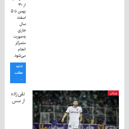
از ۳۰
بهمن تا ۵
اسفند
سال
جاری
به‌صورت
متمرکز
انجام
می‌شود.
ادامه
مطلب
...
نقی‌زاده
ورزش
از مس