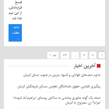
فسخ
قراردادش،
از این تیم
جدا شد
ادامه
مطلب
...
۱
۲
۳
…
۳۷
بعد
آخرین اخبار
تداوم صف‌های طولانی و کمبود بنزین در جنوب استان کرمان
پیگیری قضایی حقوق مالباختگان تعاونی مسکن فرهنگیان کرمان
حمله یک گونه جانوری وحشی به ساکنان روستای ابراهیم‌آباد شهداد/
اعزام۲ زن مجروح به کرمان