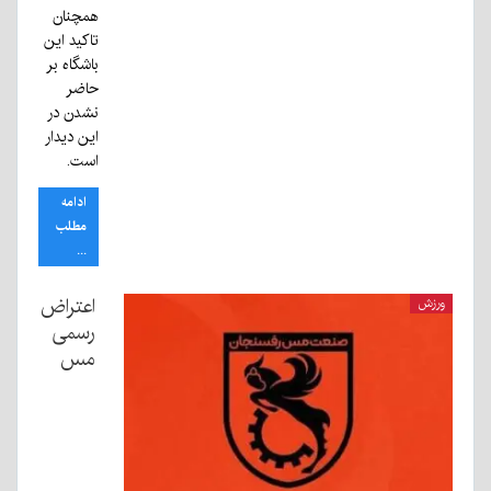
همچنان
تاکید این
باشگاه بر
حاضر
نشدن در
این دیدار
است.
ادامه
مطلب
...
اعتراض
ورزش
رسمی
مس