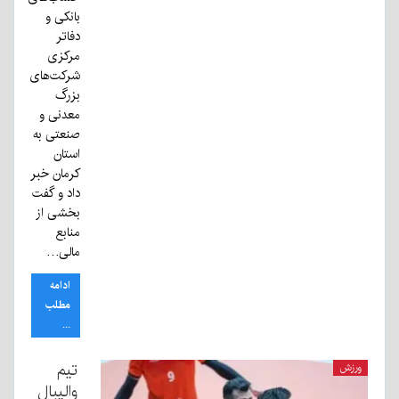
بانکی و
دفاتر
مرکزی
شرکت‌های
بزرگ
معدنی و
صنعتی به
استان
کرمان خبر
داد و گفت
بخشی از
منابع
مالی…
ادامه
مطلب
...
تیم
ورزش
والیبال