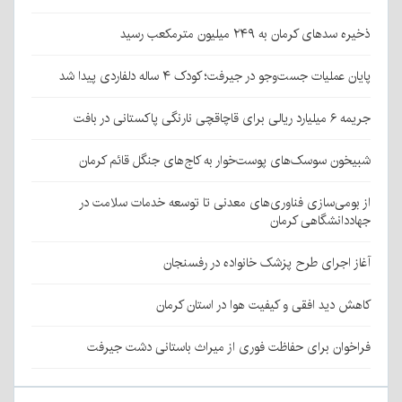
ذخیره سدهای کرمان به ۲۴۹ میلیون مترمکعب رسید
پایان عملیات جست‌وجو در جیرفت؛ کودک ۴ ساله دلفاردی پیدا شد
جریمه ۶ میلیارد ریالی برای قاچاقچی نارنگی پاکستانی در بافت
شبیخون سوسک‌های پوست‌خوار به کاج‌های جنگل قائم کرمان
از بومی‌سازی فناوری‌های معدنی تا توسعه خدمات سلامت در
جهاددانشگاهی کرمان
آغاز اجرای طرح پزشک خانواده در رفسنجان
کاهش دید افقی و کیفیت هوا در استان کرمان
فراخوان برای حفاظت فوری از میراث باستانی دشت جیرفت