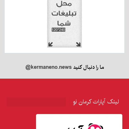
ما را دنبال کنید
@kermaneno.news
لینک آپارات کرمان نو