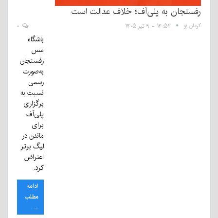
رفسنجان به پلی‌آف؛ خلاف عدالت است
کرمان نو
۱۴:۵۲ - ۹ تیر ۱۴۰۵
۰
باشگاه
مس
رفسنجان
به‌صورت
رسمی
نسبت به
برگزاری
پلی‌آف
برای
ماندن در
لیگ برتر
اعتراض
کرد.
ادامه
مطلب
...