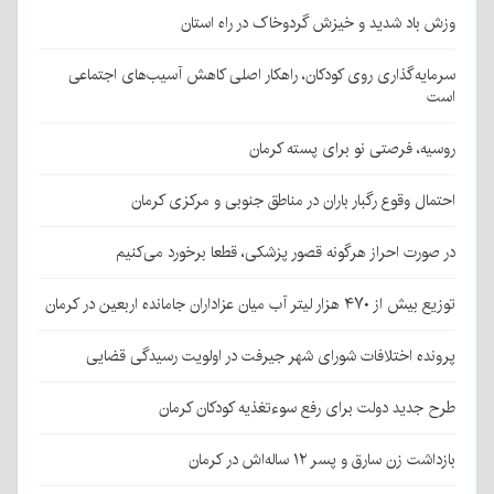
وزش باد شدید و خیزش گردوخاک در راه استان
سرمایه‌گذاری روی کودکان، راهکار اصلی کاهش آسیب‌های اجتماعی
است
روسیه، فرصتی نو برای پسته کرمان
احتمال وقوع رگبار باران در مناطق جنوبی و مرکزی کرمان
در صورت احراز هرگونه قصور پزشکی، قطعا برخورد می‌کنیم
توزیع بیش از ۴۷۰ هزار لیتر آب میان عزاداران جامانده اربعین در کرمان
پرونده اختلافات شورای شهر جیرفت در اولویت رسیدگی قضایی
طرح جدید دولت برای رفع سوءتغذیه کودکان کرمان
بازداشت زن سارق و پسر ۱۲ ساله‌اش در کرمان