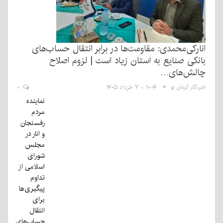
انارکی‌محمدی: مقاومت‌ها در برابر انتقال حساب‌های
بانکی صنایع به استان زیاد است | لزوم اصلاح
چالش‌های…
خبرنگار کرمان نو
۱۰:۰۴ - ۷ خرداد ۱۴۰۵
۰
نماینده
مردم
رفسنجان
و انار در
مجلس
شورای
اسلامی از
تداوم
پیگیری‌ها
برای
انتقال
حساب‌های