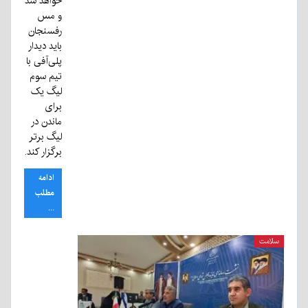
خواهد شد
و مس
رفسنجان
باید دیدار
پلی‌آفی با
تیم سوم
لیگ یک
برای
ماندن در
لیگ برتر
برگزار کند.
ادامه
مطلب
...
سلامت