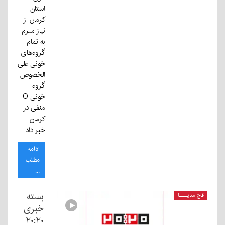
استان
کرمان از
نیاز مبرم
به تمام
گروه‌های
خونی علی
الخصوص
گروه
خونی O
منفی در
کرمان
خبر داد.
ادامه
مطلب
...
بسته
قاچ مدیــــا
خبری
۲۰:۲۰