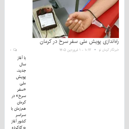
راه‌اندازی پویش ملی سفر سرخ در کرمان
خبرنگار کرمان نو
۱۰:۱۷ - ۱ فروردین ۱۴۰۵
۰
با آغاز
سال
جدید،
پویش
ملی
«سفر
سرخ» در
کرمان
هم‌زمان با
سراسر
کشور آغاز
به کارکرده