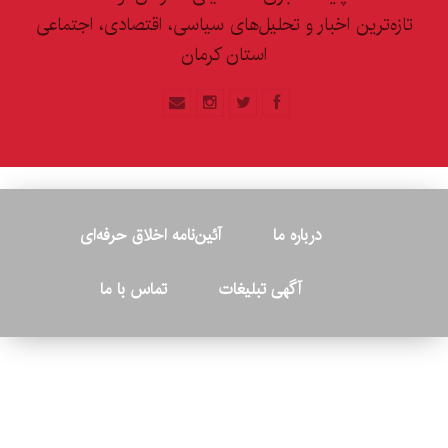
تازه‌ترین اخبار و تحلیل‌های سیاسی، اقتصادی، اجتماعی
استان کرمان
درباره ما
آئین‌نامه اخلاق حرفه‌ای
آگهی تبلیغات
تماس با ما
© ۲۰۲۶ - کلیه حقوق متعلق به پایگاه خبری «کرمان نو» بوده و هرگونه
کپی‌برداری بدون ذکر منبع پیگرد قانونی دارد.