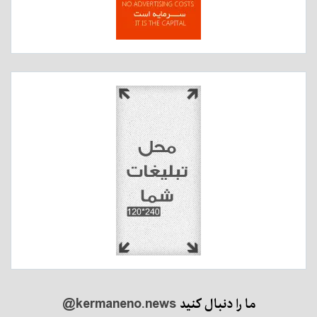
ما را دنبال کنید
@kermaneno.news