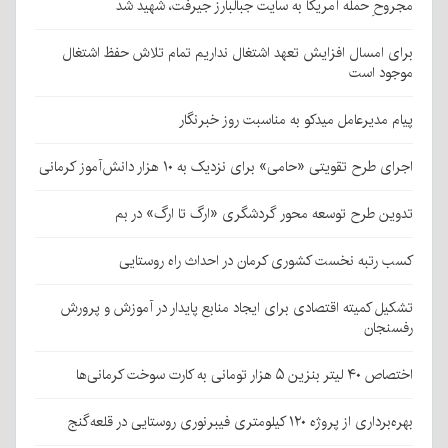
مجروحِ حمله آمریکا به سایت جبالبارز جیرفت، شهید شد
برای امسال افزایش تعهد اشتغال نداریم تمام تلاش حفظ اشتغال
موجود است
پیام مدیرعامل میدکو به مناسبت روز خبرنگار
اجرای طرح تقویتی «حامی» برای نزدیک به ۱۰ هزار دانش‌آموز کرمانی
تدوین طرح توسعه محور گردشگری «ارگ تا ارگ» در بم
کسب رتبه نخست کشوری کرمان در احداث راه روستایی
تشکیل کمیته اقتصادی برای ایجاد منابع پایدار در آموزش و پرورش
رفسنجان
اختصاص ۴۰ لیتر بنزین ۵ هزار تومانی به کارت سوخت کرمانی‌ها
بهره‌برداری از پروژه ۱۲۰ کیلومتری فیبرنوری روستایی در قلعه‌گنج