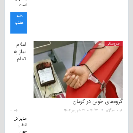
است.
ادامه
مطلب
...
اعلام
اطلاع‌رسانی
نیاز به
تمام
گروه‌های خونی در کرمان
الهام سرگزی
۱۶:۵۷ - ۲۹ شهریور ۱۴۰۲
۰
مدیر کل
انتقال
خون