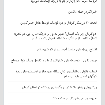
پرونده مرگ مادر باردار در بم به وزارت بهداشت می‌رود
خبرنگار در حلقه ماشین
نجات ۲۲ ورزشکار گرفتار در دره فوسک توسط هلال‌احمر کرمان
دو کرمان زیر یک آسمان/ عنبرآباد و رابر در یک سال آبی، دو تجربه
کاملاً متفاوت از بارندگی داشته‌اند؛ تفاوتی که میانگین…
افتتاح پروژه‌های متعدد آبرسانی در ۱۵ شهرستان
بهره‌برداری از دوچرخه‌های اشتراکی کرمان با تکمیل رینگ بلوار مصباح
تبعات قانونی به‌کارگیری اتباع بیگانه غیرمجاز در نخلستان‌های بم/
کارگران فصلی باید بیمه شوند
پیش‌بینی وزش باد شدید و رگبارهای پراکنده در استان کرمان
علیرضا ریاضی شهردار بم استعفا داد