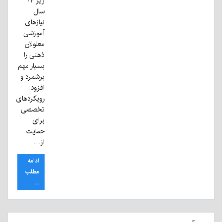
زیر ۱۴
سال
نیازهای
آموزشی
معلولان
ذهنی را
بسیار مهم
برشمرد و
افزود:
رویکردهای
تخصصی
برای
حمایت
از…
ادامه
مطلب
...