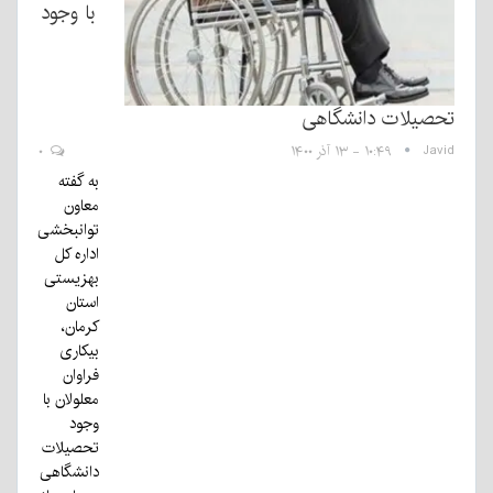
با وجود
تحصیلات دانشگاهی
Javid
۱۰:۴۹ - ۱۳ آذر ۱۴۰۰
۰
به گفته
معاون
توانبخشی
اداره کل
بهزیستی
استان
کرمان،
بیکاری
فراوان
معلولان با
وجود
تحصیلات
دانشگاهی