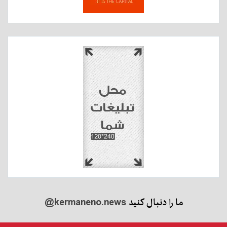
ما را دنبال کنید
@kermaneno.news