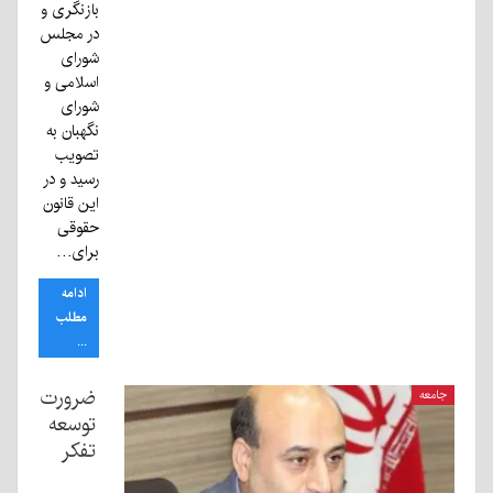
بازنگری و
در مجلس
شورای
اسلامی و
شورای
نگهبان به
تصویب
رسید و در
این قانون
حقوقی
برای…
ادامه
مطلب
...
ضرورت
جامعه
توسعه
تفکر