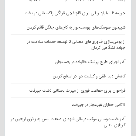
جریمه ۶ میلیارد ریالی برای قاچاقچی نارنگی پاکستانی در بافت
شبیخون سوسک‌های پوست‌خوار به کاج‌های جنگل قائم کرمان
از بومی‌سازی فناوری‌های معدنی تا توسعه خدمات سلامت در
جهاددانشگاهی کرمان
آغاز اجرای طرح پزشک خانواده در رفسنجان
کاهش دید افقی و کیفیت هوا در استان کرمان
فراخوان برای حفاظت فوری از میراث باستانی دشت جیرفت
ناکامی حفاران غیرمجاز در جیرفت
آغاز خدمت‌رسانی موکب درمانی شهدای صنعت مس به زائران اربعین در
کربلای معلی