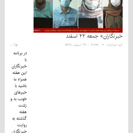
خبرنگاران» جمعه ۲۲ اسفند
الهه شبانزاده
۱۱:۳۳ - ۲۲ اسفند ۱۳۹۹
۰
در برنامه
با
خبرنگاران
این هفته
همراه ما
باشید با
خبرهای
خوب، بد و
زشت
هفته
گذشته به
روایت
خبرنگاران