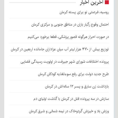
آخرین اخبار
روسیه، فرصتی نو برای پسته کرمان
احتمال وقوع رگبار باران در مناطق جنوبی و مرکزی کرمان
در صورت احراز هرگونه قصور پزشکی، قطعا برخورد می‌کنیم
توزیع بیش از ۴۷۰ هزار لیتر آب میان عزاداران جامانده اربعین در کرمان
پرونده اختلافات شورای شهر جیرفت در اولویت رسیدگی قضایی
طرح جدید دولت برای رفع سوءتغذیه کودکان کرمان
بازداشت زن سارق و پسر ۱۲ ساله‌اش در کرمان
سازش در سه پرونده قتل در کرمان با گذشت اولیای دم
وزش باد و خیزش گردوخاک در نیمه شمالی و شرق کرمان