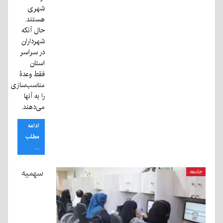
شهری
هستند.
حال آنکه
شهرداران
در سراسر
استان
فقط وعدۀ
مناسب‌سازی
را به آنها
می‌دهند.
ادامه
مطلب
...
سهمیه
جامعه