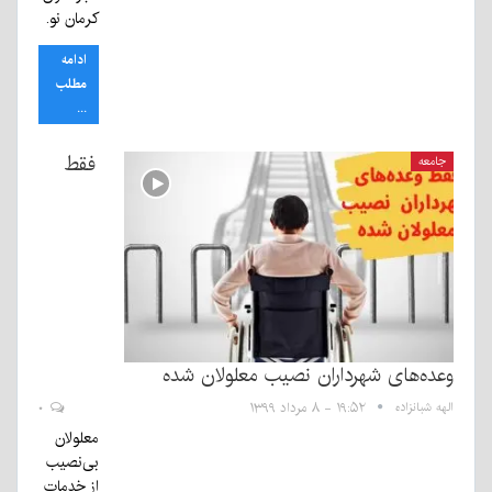
کرمان نو.
ادامه
مطلب
...
فقط
جامعه
وعده‌های شهرداران نصیب معلولان شده
الهه شبانزاده
۱۹:۵۲ - ۸ مرداد ۱۳۹۹
۰
معلولان
بی‌‌نصیب
از خدمات