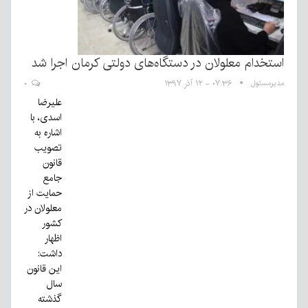
استخدام معلولان در دستگاه‌های دولتی کرمان اجرا شد
مدیرمسئول
۰۷:۳۶ - ۱۲ آذر ۱۳۹۷
۰
علیرضا
اسدی، با
اشاره به
تصویب
قانون
جامع
حمایت از
معلولان در
کشور
اظهار
داشت:
این قانون
سال
گذشته