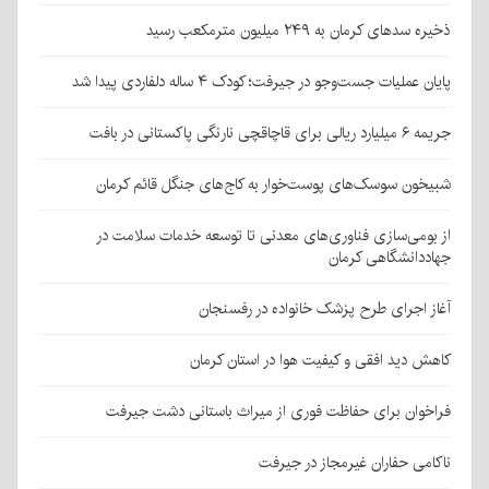
ذخیره سدهای کرمان به ۲۴۹ میلیون مترمکعب رسید
پایان عملیات جست‌وجو در جیرفت؛ کودک ۴ ساله دلفاردی پیدا شد
جریمه ۶ میلیارد ریالی برای قاچاقچی نارنگی پاکستانی در بافت
شبیخون سوسک‌های پوست‌خوار به کاج‌های جنگل قائم کرمان
از بومی‌سازی فناوری‌های معدنی تا توسعه خدمات سلامت در
جهاددانشگاهی کرمان
آغاز اجرای طرح پزشک خانواده در رفسنجان
کاهش دید افقی و کیفیت هوا در استان کرمان
فراخوان برای حفاظت فوری از میراث باستانی دشت جیرفت
ناکامی حفاران غیرمجاز در جیرفت