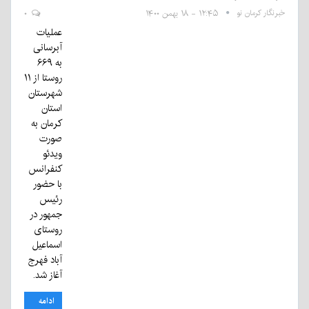
خبرنگار کرمان نو
۱۲:۴۵ - ۱۸ بهمن ۱۴۰۰
۰
عملیات
آبرسانی
به ۶۶۹
روستا از ۱۱
شهرستان
استان
کرمان به
صورت
ویدئو
کنفرانس
با حضور
رئیس
جمهور در
روستای
اسماعیل
آباد فهرج
آغاز شد.
ادامه