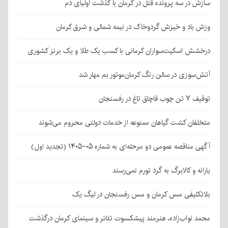
سازش در سه پرونده قتل در کرمان با گذشت اولیای دم
وزش باد و خیزش گردوخاک در نیمه شمالی و شرق کرمان
درخشش اسکیت‌سواران کرمانی با کسب یک طلا و یک برنز کشوری
آتش‌سوزی در سالن رنگ کرمان‌موتور بم مهار شد
توقیف ۷ تن چوب قاچاق تاغ در رفسنجان
متخلفان کشت گیاهان ممنوعه از خدمات دولتی محروم می‌شوند
آگهی مناقصه عمومی دو مرحله‌ای به شماره ۰۵-۱۴۰۵ (تجدید اول)
یارانه و کالابرگ به گرد تورم نمی‌رسند
بلاتکلیفی مس کرمان و مس رفسنجان در لیگ یک
محمد نواب‌زاده، هنرمند پیشکسوت تئاتر و سینمای کرمان درگذشت