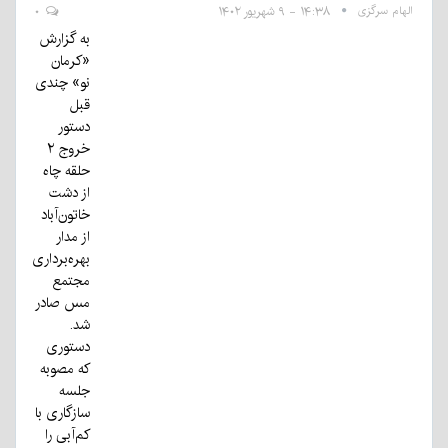
الهام سرگزی
۱۴:۳۸ - ۹ شهریور ۱۴۰۲
۰
به گزارش
«کرمان
نو» چندی
قبل
دستور
خروج ۲
حلقه چاه
از دشت
خاتون‌آباد
از مدار
بهره‌برداری
مجتمع
مس صادر
شد.
دستوری
که مصوبه
جلسه
سازگاری با
کم‌آبی را