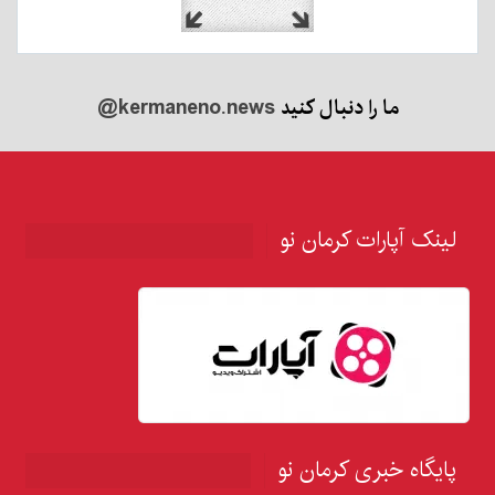
ما را دنبال کنید
@kermaneno.news
لینک آپارات کرمان نو
پایگاه خبری کرمان نو