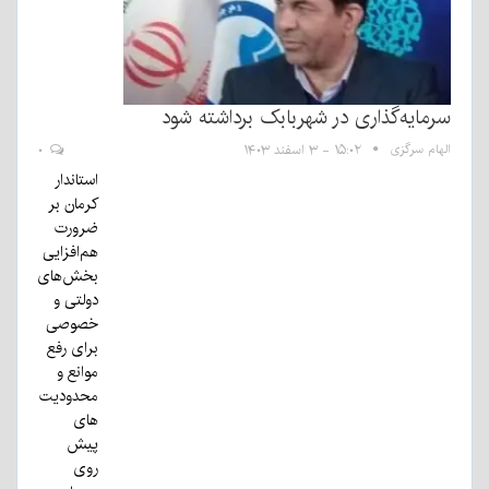
سرمایه‌گذاری در شهربابک برداشته شود
الهام سرگزی
۱۵:۰۲ - ۳ اسفند ۱۴۰۳
۰
استاندار
کرمان بر
ضرورت
هم‌افزایی
بخش‌های
دولتی و
خصوصی
برای رفع
موانع و
محدودیت
های
پیش
روی