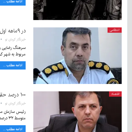
ادامه مطلب ...
در ۹ماهه اول امسال ۱۰۲ نفر در تصادفات شهر کرمان جان باختند
انتظامی
خبرنگار کرمان نو
مربوط به شهر ک
ادامه مطلب ...
۱۰۰ درصد حقوق دولتی به کرمان تخصیص یافت
اقتصاد
خبرنگار کرمان نو
متوسط ۳۲ درصد اعتبارات…
ادامه مطلب ...