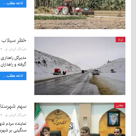
ادامه مطلب ...
خطر سیلاب و
ترند
خبرنگار کرمان نو
مدیرکل راهداری 
گرفته و راهداران
ادامه مطلب ...
سهم شهرستان
معدن
خبرنگار کرمان نو
نماینده مردم شه
سنگینی بر شهرس