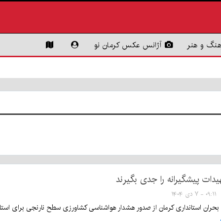
هنگ و هنر
آژانس عکس کرمان نو
یدات پیشگیرانه را جدی بگیرند
۰۹:۱۱ - ۷ دی ۱۴۰۴
حران استانداری کرمان از صدور هشدار هواشناسی کشاورزی سطح نارنجی برای استان 