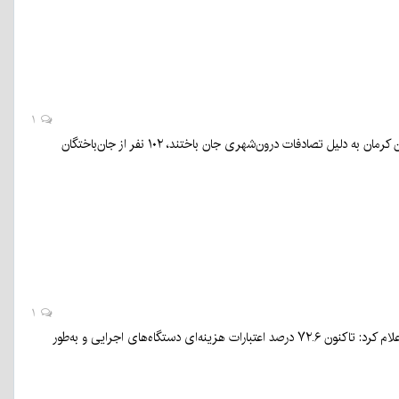
۱
سرهنگ رضایی رئیس پلیس راهور استان کرمان گفت: در ۹ماهه ابتدایی امسال ۲۰۷ نفر در سطح استان کرمان به دلیل تصادفات درون‌شهری جان باختند، ۱۰۲ نفر از جان‌باختگان
۱
رئیس سازمان مدیریت و برنامه‌ریزی استان کرمان از تخصیص کامل حقوق دولتی به استان خبر داد و اعلام کرد: تاکنون ۷۲.۶ درصد اعتبارات هزینه‌ای دستگاه‌های اجرایی و به‌طور