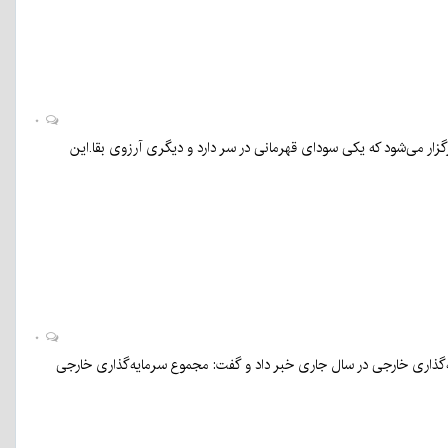
۰
زار می‌شود که یکی سودای قهرمانی در سر دارد و دیگری آرزوی بقا.این
۰
ری و اشتغال استانداری کرمان از رشد ۱۱۸ درصدی جذب سرمایه‌گذاری خارجی در سال جاری خبر داد و گفت: مجموع سرمایه‌گذاری خارجی