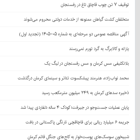
توقیف ۷ تن چوب قاچاق تاغ در رفسنجان
متخلفان کشت گیاهان ممنوعه از خدمات دولتی محروم می‌شوند
آگهی مناقصه عمومی دو مرحله‌ای به شماره ۰۵-۱۴۰۵ (تجدید اول)
یارانه و کالابرگ به گرد تورم نمی‌رسند
بلاتکلیفی مس کرمان و مس رفسنجان در لیگ یک
محمد نواب‌زاده، هنرمند پیشکسوت تئاتر و سینمای کرمان درگذشت
ذخیره سدهای کرمان به ۲۴۹ میلیون مترمکعب رسید
پایان عملیات جست‌وجو در جیرفت؛ کودک ۴ ساله دلفاردی پیدا شد
جریمه ۶ میلیارد ریالی برای قاچاقچی نارنگی پاکستانی در بافت
شبیخون سوسک‌های پوست‌خوار به کاج‌های جنگل قائم کرمان