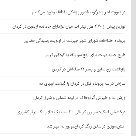
در صورت احراز هرگونه قصور پزشکی، قطعا برخورد می‌کنیم
توزیع بیش از ۴۷۰ هزار لیتر آب میان عزاداران جامانده اربعین در کرمان
پرونده اختلافات شورای شهر جیرفت در اولویت رسیدگی قضایی
طرح جدید دولت برای رفع سوءتغذیه کودکان کرمان
بازداشت زن سارق و پسر ۱۲ ساله‌اش در کرمان
سازش در سه پرونده قتل در کرمان با گذشت اولیای دم
وزش باد و خیزش گردوخاک در نیمه شمالی و شرق کرمان
درخشش اسکیت‌سواران کرمانی با کسب یک طلا و یک برنز کشوری
آتش‌سوزی در سالن رنگ کرمان‌موتور بم مهار شد