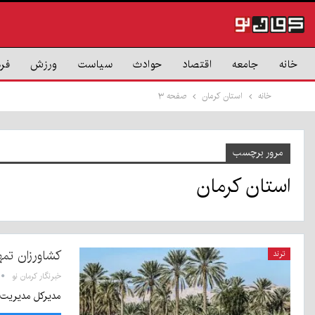
خانه
جامعه
اقتصاد
حوادث
سیاست
ورزش
فر
خانه
استان کرمان
صفحه ۳
مرور برچسب
استان کرمان
کشاورزان تمه
ترند
خبرنگار کرمان نو
مدیرکل مدیریت ب