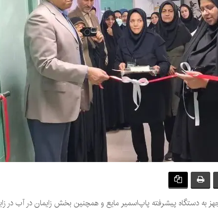
 به دستگاه پیشرفته پاپ‌اسمیر مایع و همچنین بخش زایمان در آب در زای