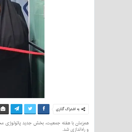
به اشتراک گذاری
هم‌زمان با هفته جمعیت، بخش جدید پاتولوژی مجهز
و راه‌اندازی شد.