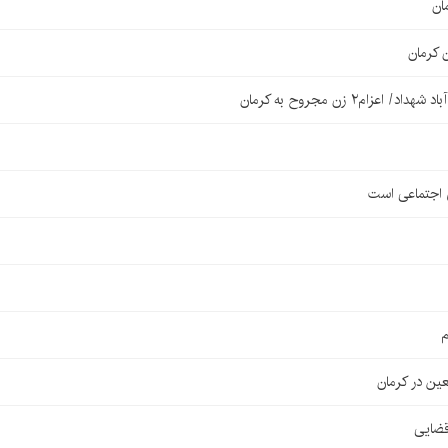
ان
 کرمان
۲ زن مجروح به کرمان
ی اجتماعی است
م
قضایی