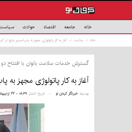
خانه
جامعه
اقتصاد
حوادث
سیاست
خانه
سلامت
آغاز به کار پاتولوژی مجهز به پاپ‌اسمیر مایع در کر
گسترش خدمات سلامت بانوان با افتتاح دو
آغاز به کار پاتولوژی مجهز به پا
بوسیله
خبرنگار کرمان نو
تاریخ انتشار
۰۸:۳۹ - ۲۷ اردیبهشت ۱۴۰۵