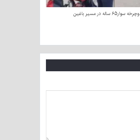
ار۶۵ ساله در مسیر باغین