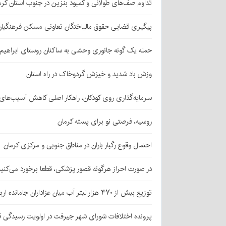
تداوم صف‌های طولانی و کمبود بنزین در جنوب استان کرم
پیگیری قضایی حقوق مالباختگان تعاونی مسکن فرهنگیان
حمله یک گونه جانوری وحشی به ساکنان روستای ابراهیم‌آباد شهداد/ اعزام
وزش باد شدید و خیزش گردوخاک در راه استان
سرمایه‌گذاری روی کودکان، راهکار اصلی کاهش آسیب‌ها
روسیه، فرصتی نو برای پسته کرمان
احتمال وقوع رگبار باران در مناطق جنوبی و مرکزی کرمان
در صورت احراز هرگونه قصور پزشکی، قطعا برخورد می‌کنی
توزیع بیش از ۴۷۰ هزار لیتر آب میان عزاداران جامانده اربعین در کرمان
پرونده اختلافات شورای شهر جیرفت در اولویت رسیدگی 