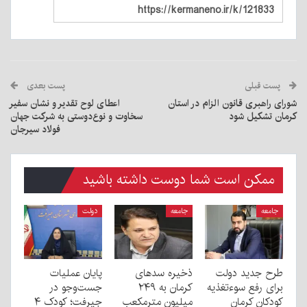
پست قبلی
پست بعدی
شورای راهبری قانون الزام در استان
اعطای لوح تقدیر و نشان سفیر
کرمان تشکیل شود
سخاوت و نوع‌دوستی به شرکت جهان
فولاد سیرجان
ممکن است شما دوست داشته باشید
جامعه
جامعه
دولت
طرح جدید دولت
ذخیره سدهای
پایان عملیات
برای رفع سوءتغذیه
کرمان به ۲۴۹
جست‌وجو در
کودکان کرمان
میلیون مترمکعب
جیرفت؛ کودک ۴