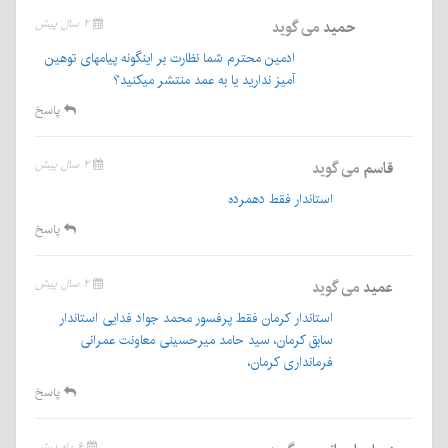
حمید
می گوید
۲ سال پیش
ادمین محترم شما نظارت بر اینگونه پیامهای توهین
آمیز ندارید یا به عمد منتشر میکنید؟
پاسخ
قاسم
می گوید
۲ سال پیش
استاندار فقط دهمرده
پاسخ
عمید
می گوید
۲ سال پیش
استاندار کرمان فقط پرفسور محمد جواد فدایی استاندار
سابق کرمان، سید حامد میرحسینی معاونت عمرانی
فرمانداری کرمان،
پاسخ
۶ ماه پیش