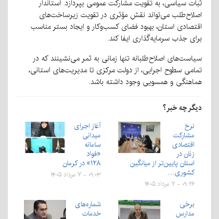
ثبات سیاسی، به تقویت مشارکت عمومی بپردازد. استاندار
اصلاح‌طلب می‌تواند نقش مؤثری در تقویت زیرساخت‌های
اقتصادی استان، بهبود فضای کسب‌وکار و ایجاد بستر مناسب
برای جذب سرمایه‌گذاری ایفا کند.
سیاست‌های اصلاح‌طلبانه تنها زمانی به ثمر می‌نشینند که در
تمامی سطوح اجرایی، از دولت مرکزی تا مدیریت‌های استانی،
هماهنگی و همسویی وجود داشته باشد.
دیگر چه خبر؟
نرخ
آغاز اجرای
مشارکت
میدانی
اقتصادی
سامانه
زنان در
«فواد
استان پایین‌تر‌ از میانگین
۱۲۸» در کرمان
کشوری…
۰۹:۰۳ - ۷ مرداد ۱۴۰۵
۰۹:۲۶ - ۷ مرداد ۱۴۰۵
برخی
شماره‌های
مدارس
خدمات