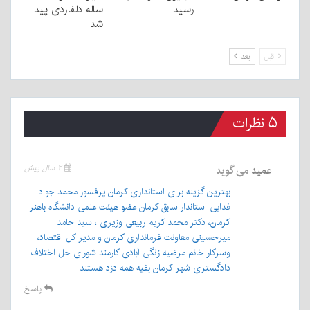
رسید
ساله دلفاردی پیدا
شد
قبل
بعد
۵ نظرات
عمید
می گوید
۲ سال پیش
بهترین گزینه برای استانداری کرمان پرفسور محمد جواد
فدایی استاندار سابق کرمان عضو هیئت علمی دانشگاه باهنر
کرمان، دکتر محمد کریم ربیعی وزیری ، سید حامد
میرحسینی معاونت فرمانداری کرمان و مدیر کل اقتصاد،
وسرکار خانم مرضیه زنگی آبادی کارمند شورای حل اختلاف
دادگستری شهر کرمان بقیه همه دزد هستند
پاسخ