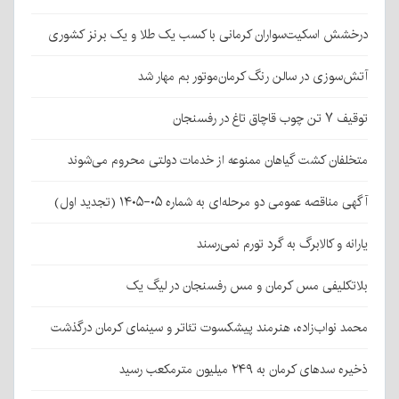
درخشش اسکیت‌سواران کرمانی با کسب یک طلا و یک برنز کشوری
آتش‌سوزی در سالن رنگ کرمان‌موتور بم مهار شد
توقیف ۷ تن چوب قاچاق تاغ در رفسنجان
متخلفان کشت گیاهان ممنوعه از خدمات دولتی محروم می‌شوند
آگهی مناقصه عمومی دو مرحله‌ای به شماره ۰۵-۱۴۰۵ (تجدید اول)
یارانه و کالابرگ به گرد تورم نمی‌رسند
بلاتکلیفی مس کرمان و مس رفسنجان در لیگ یک
محمد نواب‌زاده، هنرمند پیشکسوت تئاتر و سینمای کرمان درگذشت
ذخیره سدهای کرمان به ۲۴۹ میلیون مترمکعب رسید