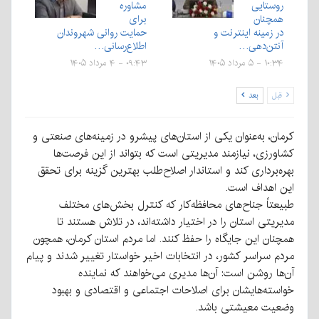
روستایی
مشاوره
همچنان
برای
در زمینه‌‌ اینترنت و
حمایت روانی شهروندان
آنتن‌دهی‌…
اطلاع‌رسانی…
۱۰:۳۴ - ۵ مرداد ۱۴۰۵
۰۹:۴۳ - ۴ مرداد ۱۴۰۵
قبل
بعد
کرمان، به‌عنوان یکی از استان‌های پیشرو در زمینه‌های صنعتی و
کشاورزی، نیازمند مدیریتی است که بتواند از این فرصت‌ها
بهره‌برداری کند و استاندار اصلاح‌طلب بهترین گزینه برای تحقق
این اهداف است.
طبیعتاً جناح‌های محافظه‌کار که کنترل بخش‌های مختلف
مدیریتی استان را در اختیار داشته‌اند، در تلاش هستند تا
همچنان این جایگاه را حفظ کنند. اما مردم استان کرمان، همچون
مردم سراسر کشور، در انتخابات اخیر خواستار تغییر شدند و پیام
آن‌ها روشن است: آن‌ها مدیری می‌خواهند که نماینده
خواسته‌هایشان برای اصلاحات اجتماعی و اقتصادی و بهبود
وضعیت معیشتی باشد.