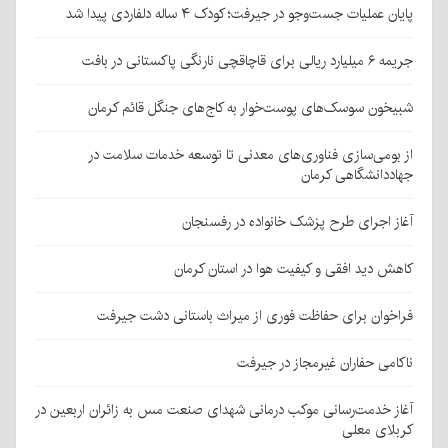
پایان عملیات جست‌وجو در جیرفت؛ کودک ۴ ساله دلفاردی پیدا شد
جریمه ۶ میلیارد ریالی برای قاچاقچی نارنگی پاکستانی در بافت
شبیخون سوسک‌های پوست‌خوار به کاج‌های جنگل قائم کرمان
از بومی‌سازی فناوری‌های معدنی تا توسعه خدمات سلامت در
جهاددانشگاهی کرمان
آغاز اجرای طرح پزشک خانواده در رفسنجان
کاهش دید افقی و کیفیت هوا در استان کرمان
فراخوان برای حفاظت فوری از میراث باستانی دشت جیرفت
ناکامی حفاران غیرمجاز در جیرفت
آغاز خدمت‌رسانی موکب درمانی شهدای صنعت مس به زائران اربعین در
کربلای معلی