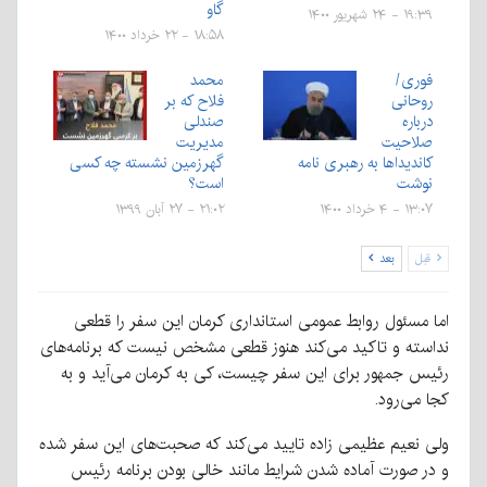
گاو
۱۹:۳۹ - ۲۴ شهریور ۱۴۰۰
۱۸:۵۸ - ۲۲ خرداد ۱۴۰۰
فوری/
محمد
روحانی
فلاح که بر
درباره
صندلی
صلاحیت
مدیریت
کاندیداها به رهبری نامه
گهرزمین نشسته چه کسی
نوشت
است؟
۱۳:۰۷ - ۴ خرداد ۱۴۰۰
۲۱:۰۲ - ۲۷ آبان ۱۳۹۹
قبل
بعد
اما مسئول روابط عمومی استانداری کرمان این سفر را قطعی
نداسته و تاکید می‌کند هنوز قطعی مشخص نیست که برنامه‌های
رئیس جمهور برای این سفر چیست، کی به کرمان می‌آید و به
کجا می‌رود.
ولی نعیم عظیمی زاده تایید می‌کند که صحبت‌های این سفر شده
و در صورت آماده شدن شرایط مانند خالی بودن برنامه رئيس