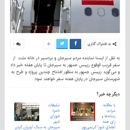
به اشتراک گذاری
۰
به نقل از ایسنا نماینده مردم سیرجان و بردسیر در خانه ملت از
سفر قریب الوقوع رییس جمهور به سیرجان تا پایان هفته خبر داد
و می‌گوید رییس جمهور به منظور افتتاح چندین پروژه و طرح به
شهرستان سیرجان در پایان هفته سفر خواهند نمود.
دیگر چه خبر؟
با مطالبه
تبلیغات
مردم،
نامزد
رسانه‌ها و
شورای
رای همه
شهر
اعضای شورا کریمی‌پور…
سیرجان به سبک آویزان کردن