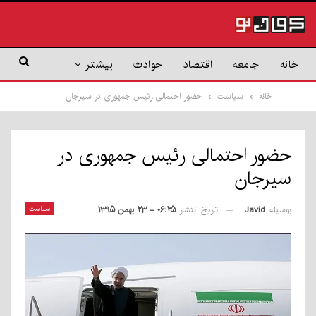
خانه
جامعه
اقتصاد
حوادث
بیشتر
خانه
سیاست
حضور احتمالی رئیس جمهوری در سیرجان
حضور احتمالی رئیس جمهوری در
سیرجان
بوسیله
Javid
سیاست
تاریخ انتشار
۰۶:۲۵ - ۲۳ بهمن ۱۳۹۵