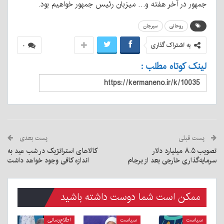
جمهور در آخر هفته و… میزبان رئیس جمهور خواهیم بود.
روحانی
سیرجان
به اشتراک گذاری
۰
لینک کوتاه مطلب :
پست قبلی
پست بعدی
تصویب ۸.۵ میلیارد دلار
کالاهای استراتژیک در شب عید به
سرمایه‌گذاری خارجی بعد از برجام
اندازه کافی وجود خواهد داشت
ممکن است شما دوست داشته باشید
سیاست
سیاست
اطلاع‌رسانی