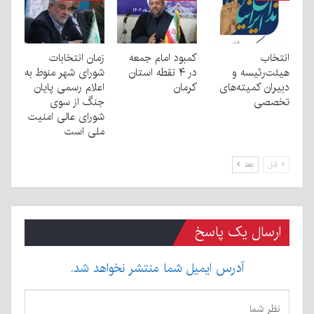
انتخاب
کمبود امام جمعه
زمان انتخابات
هیئت‌رئیسه و
در ۴ نقطه استان
شورای شهر منوط به
دبیران کمیته‌های
کرمان
اعلام رسمی پایان
تخصصی
جنگ از سوی
شورای عالی امنیت
ملی است
قبل
بعد
ارسال یک پاسخ
آدرس ایمیل شما منتشر نخواهد شد.