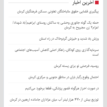
آخرین اخبار
پیگیری قضایی حقوق مالباختگان تعاونی مسکن فرهنگیان کرمان
حمله یک گونه جانوری وحشی به ساکنان روستای ابراهیم‌آباد شهداد/
اعزام۲ زن مجروح به کرمان
وزش باد شدید و خیزش گردوخاک در راه استان
سرمایه‌گذاری روی کودکان، راهکار اصلی کاهش آسیب‌های اجتماعی
است
روسیه، فرصتی نو برای پسته کرمان
احتمال وقوع رگبار باران در مناطق جنوبی و مرکزی کرمان
در صورت احراز هرگونه قصور پزشکی، قطعا برخورد می‌کنیم
توزیع بیش از ۴۷۰ هزار لیتر آب میان عزاداران جامانده اربعین در کرمان