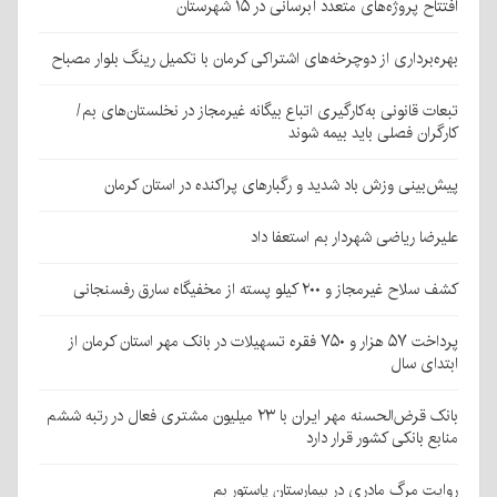
افتتاح پروژه‌های متعدد آبرسانی در ۱۵ شهرستان
بهره‌برداری از دوچرخه‌های اشتراکی کرمان با تکمیل رینگ بلوار مصباح
تبعات قانونی به‌کارگیری اتباع بیگانه غیرمجاز در نخلستان‌های بم/
کارگران فصلی باید بیمه شوند
پیش‌بینی وزش باد شدید و رگبارهای پراکنده در استان کرمان
علیرضا ریاضی شهردار بم استعفا داد
کشف سلاح غیرمجاز و ۲۰۰ کیلو پسته از مخفیگاه سارق رفسنجانی
پرداخت ۵۷ هزار و ۷۵۰ فقره تسهیلات در بانک مهر استان کرمان از
ابتدای سال
بانک قرض‌الحسنه مهر ایران با ۲۳ میلیون مشتری فعال در رتبه ششم
منابع بانکی کشور قرار دارد
روایت مرگ مادری در بیمارستان پاستور بم