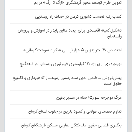
تدوین طرح توسعه محور گردشگری «ارگ تا ارگ» در بم
کسب رتبه نخست کشوری کرمان در احداث راه روستایی
تشکیل کمیته اقتصادی برای ایجاد منابع پایدار در آموزش و پرورش
رفسنجان
اختصاص ۴۰ لیتر بنزین ۵ هزار تومانی به کارت سوخت کرمانی‌ها
بهره‌برداری از پروژه ۱۲۰ کیلومتری فیبرنوری روستایی در قلعه‌گنج
پیش‌فروش ساختمان بدون سند رسمی زمینه‌ساز کلاهبرداری و تضییع
حقوق است
مرگ دوچرخه سوار۶۵ ساله در مسیر باغین
تداوم صف‌های طولانی و کمبود بنزین در جنوب استان کرمان
پیگیری قضایی حقوق مالباختگان تعاونی مسکن فرهنگیان کرمان