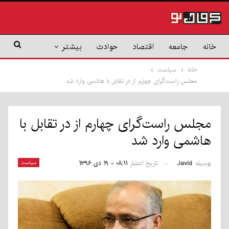
خانه
جامعه
اقتصاد
حوادث
بیشتر
خانه
سیاست
مجلس راست‌گرای چهارم از در تقابل با هاشمی وارد شد
مجلس راست‌گرای چهارم از در تقابل با
هاشمی وارد شد
بوسیله
Javid
سیاست
تاریخ انتشار
۰۸:۱۱ - ۱۹ دی ۱۳۹۶