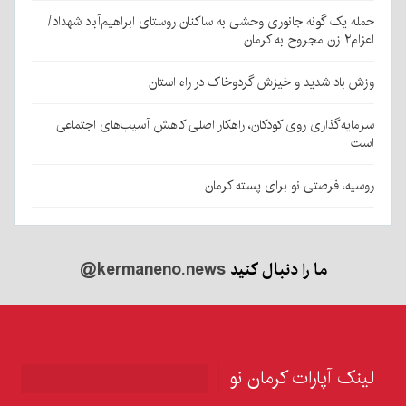
حمله یک گونه جانوری وحشی به ساکنان روستای ابراهیم‌آباد شهداد/
اعزام۲ زن مجروح به کرمان
وزش باد شدید و خیزش گردوخاک در راه استان
سرمایه‌گذاری روی کودکان، راهکار اصلی کاهش آسیب‌های اجتماعی
است
روسیه، فرصتی نو برای پسته کرمان
ما را دنبال کنید
@kermaneno.news
لینک آپارات کرمان نو