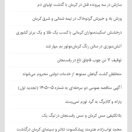
سازش در سه پرونده قتل در کرمان با گذشت اولیای دم
وزش باد و خیزش گردوخاک در نیمه شمالی و شرق کرمان
درخشش اسکیت‌سواران کرمانی با کسب یک طلا و یک برنز کشوری
آتش‌سوزی در سالن رنگ کرمان‌موتور بم مهار شد
توقیف ۷ تن چوب قاچاق تاغ در رفسنجان
متخلفان کشت گیاهان ممنوعه از خدمات دولتی محروم می‌شوند
آگهی مناقصه عمومی دو مرحله‌ای به شماره ۰۵-۱۴۰۵ (تجدید اول)
یارانه و کالابرگ به گرد تورم نمی‌رسند
بلاتکلیفی مس کرمان و مس رفسنجان در لیگ یک
محمد نواب‌زاده، هنرمند پیشکسوت تئاتر و سینمای کرمان درگذشت