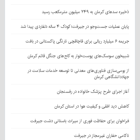
ذخیره سدهای کرمان به ۲۴۹ میلیون مترمکعب رسید
پایان عملیات جست‌وجو در جیرفت؛ کودک ۴ ساله دلفاردی پیدا شد
جریمه ۶ میلیارد ریالی برای قاچاقچی نارنگی پاکستانی در بافت
شبیخون سوسک‌های پوست‌خوار به کاج‌های جنگل قائم کرمان
از بومی‌سازی فناوری‌های معدنی تا توسعه خدمات سلامت در
جهاددانشگاهی کرمان
آغاز اجرای طرح پزشک خانواده در رفسنجان
کاهش دید افقی و کیفیت هوا در استان کرمان
فراخوان برای حفاظت فوری از میراث باستانی دشت جیرفت
ناکامی حفاران غیرمجاز در جیرفت