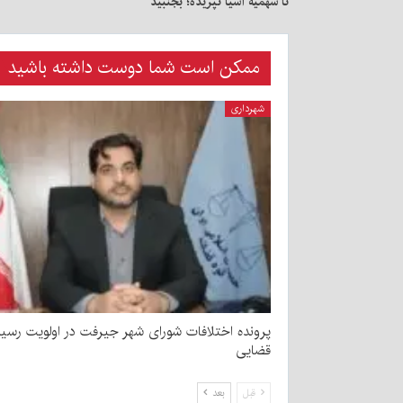
تا سهمیه آسیا نپریده؛ بجنبید
ممکن است شما دوست داشته باشید
شهرداری
پرونده اختلافات شورای شهر جیرفت در اولویت رسی
قضایی
قبل
بعد