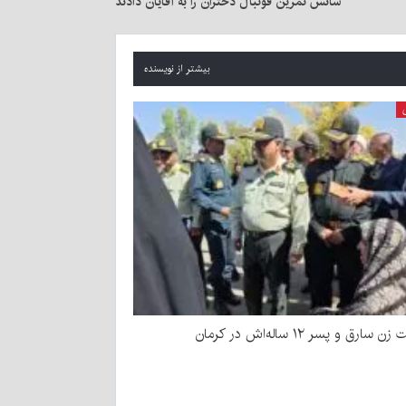
سانس تمرین فوتبال دختران را به آقایان دادند
بیشتر از نویسنده
سارق و پسر ۱۲ ساله‌اش در کرمان