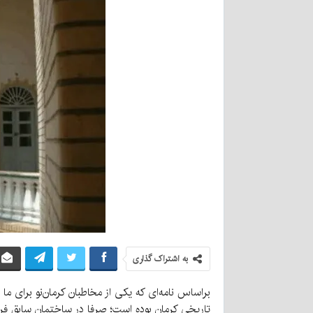
به اشتراک گذاری
تاریخی کرمان بوده است؛ صرفا در ساختمان سابق فر