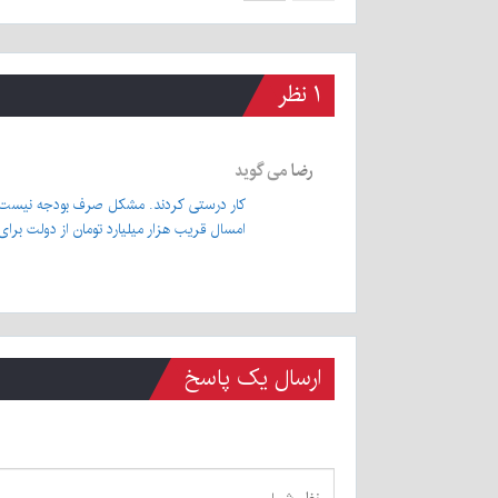
۱ نظر
رضا
می گوید
کار درستی کردند. مشکل صرف بودجه نیست. 
امسال قریب هزار میلیارد تومان از دولت برای
ارسال یک پاسخ