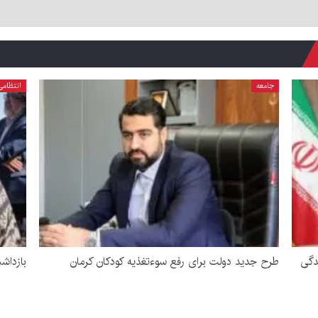
جامعه
انتظامی
دگی
طرح جدید دولت برای رفع سوءتغذیه کودکان کرمان
بازداشت زن 