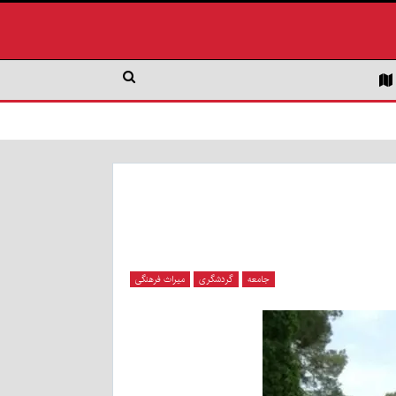
جامعه
گردشگری
میراث فرهنگی