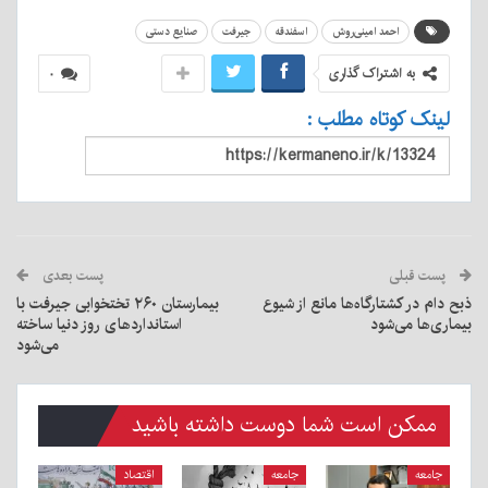
احمد امینی‌روش
اسفندقه
جیرفت
صنایع دستی
به اشتراک گذاری
۰
لینک کوتاه مطلب :
پست قبلی
پست بعدی
ذبح دام در کشتارگاه‌ها مانع از شیوع
بیمارستان ۲۶۰ تختخوابی جیرفت با
بیماری‌ها می‌شود
استانداردهای روز دنیا ساخته
می‌شود
ممکن است شما دوست داشته باشید
جامعه
جامعه
اقتصاد