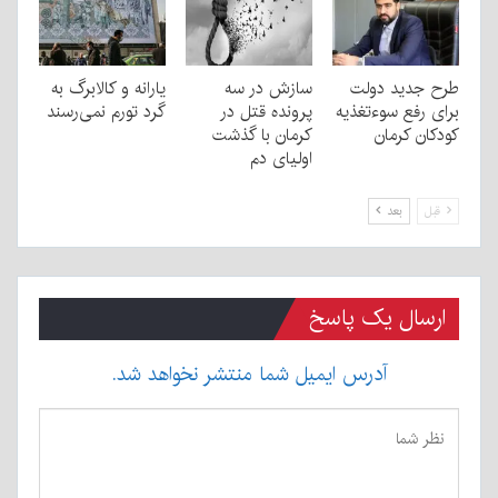
طرح جدید دولت
سازش در سه
یارانه و کالابرگ به
برای رفع سوءتغذیه
پرونده قتل در
گرد تورم نمی‌رسند
کودکان کرمان
کرمان با گذشت
اولیای دم
قبل
بعد
ارسال یک پاسخ
آدرس ایمیل شما منتشر نخواهد شد.