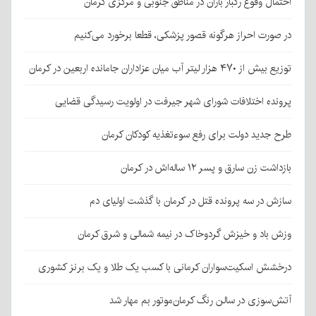
احتمال وقوع رگبار باران در مناطق جنوبی و مرکزی کرمان
در صورت احراز هرگونه قصور پزشکی، قطعا برخورد می‌کنیم
توزیع بیش از ۴۷۰ هزار لیتر آب میان عزاداران جامانده اربعین در کرمان
پرونده اختلافات شورای شهر جیرفت در اولویت رسیدگی قضایی
طرح جدید دولت برای رفع سوءتغذیه کودکان کرمان
بازداشت زن سارق و پسر ۱۲ ساله‌اش در کرمان
سازش در سه پرونده قتل در کرمان با گذشت اولیای دم
وزش باد و خیزش گردوخاک در نیمه شمالی و شرق کرمان
درخشش اسکیت‌سواران کرمانی با کسب یک طلا و یک برنز کشوری
آتش‌سوزی در سالن رنگ کرمان‌موتور بم مهار شد