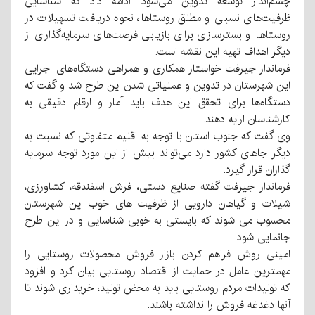
چشم‌انداز توسعه تدوین می‌شود ادامه داد که شناسایی
ظرفیت‌های نسبی و مطلق روستاها، نحوه دریافت تسهیلات در
روستاها و بسترسازی برای بازیابی فرصت‌های سرمایه‌گذاری از
دیگر اهداف تهیه این نقشه است.
فرماندار جیرفت خواستار همکاری و همراهی دستگاه‌های اجرایی
این شهرستان در تدوین و عملیاتی شدن این طرح شد و گفت که
دستگاه‌ها برای تحقق این هدف باید آمار و ارقام دقیقی به
کارشناسان ارایه دهند.
وی گفت که جنوب استان با توجه به اقلیم متفاوتی که نسبت به
دیگر جاهای کشور دارد می‌تواند بیش از این مورد توجه سرمایه
گذاران قرار گیرد.
فرماندار جیرفت گفته صنایع دستی، فرش اسفندقه، کشاورزی،
شیلات و گیاهان دارویی از ظرفیت های خوب این شهرستان
محسوب می شوند که بایستی به خوبی شناسایی و در این طرح
جانمایی شود.
امینی روش فراهم کردن بازار فروش محصولات روستایی را
مهمترین عامل در حمایت از اقتصاد روستایی بیان کرد و افزود
که تولیدات مردم روستایی باید به محض تولید، خریداری شوند تا
آنها دغدغه فروش را نداشته باشند.