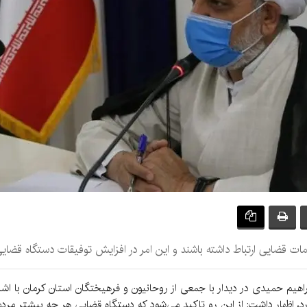
ات قضایی ارتباط داشته باشند و این امر در افزایش توفیقات دستگاه قضایی
راهیم حمیدی در دیدار با جمعی از روحانیون و فرهیختگان استان کرمان با اشاره
، اظهار داشت: از این رو تاکید می‌شود که دستگاه قضایی هر چه بیشتر مرد