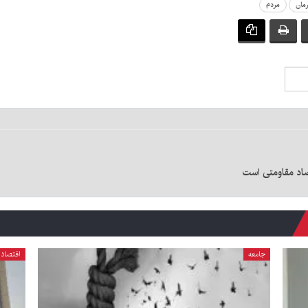
مان
مردم
صاد مقاومتی است
جامعه
اقتصاد