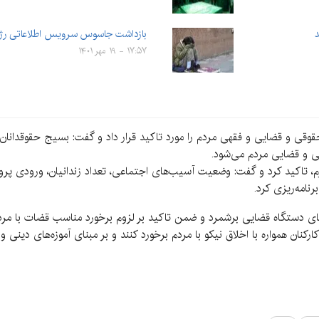
د
بازداشت جاسوس سرویس اطلاعاتی رژیم
۱۷:۵۷ - ۱۹ مهر ۱۴۰۱
قی و قضایی و فقهی مردم را مورد تاکید قرار داد و گفت: بسیج حقوقدانان
ی و قضایی مردم می‌شود.
 تاکید کرد و گفت: وضعیت آسیب‌های اجتماعی، تعداد زندانیان، ورودی پرون
رنامه‌ریزی کرد.
‌های دستگاه قضایی برشمرد و ضمن تاکید بر لزوم برخورد مناسب قضات با مردم
نان همواره با اخلاق نیکو با مردم برخورد کنند و بر مبنای آموزه‌های دینی و