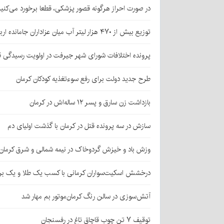
در صورت احراز هرگونه قصور پزشکی، قطعا برخورد می‌کنی
توزیع بیش از ۴۷۰ هزار لیتر آب میان عزاداران جامانده اربعین در کرمان
پرونده اختلافات شورای شهر جیرفت در اولویت رسیدگی 
طرح جدید دولت برای رفع سوءتغذیه کودکان کرمان
بازداشت زن سارق و پسر ۱۲ ساله‌اش در کرمان
سازش در سه پرونده قتل در کرمان با گذشت اولیای دم
وزش باد و خیزش گردوخاک در نیمه شمالی و شرق کرمان
درخشش اسکیت‌سواران کرمانی با کسب یک طلا و یک بر
آتش‌سوزی در سالن رنگ کرمان‌موتور بم مهار شد
توقیف ۷ تن چوب قاچاق تاغ در رفسنجان