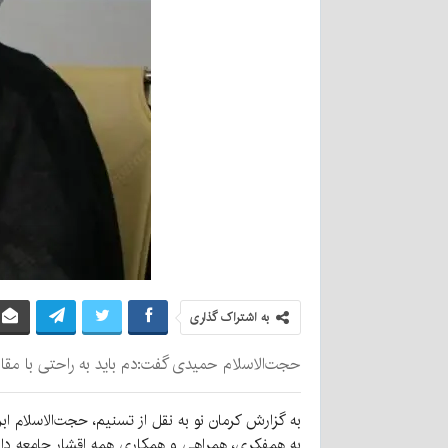
به اشتراک گذاری
حجت‌الاسلام حمیدی گفت:دم باید به راحتی با مقام
به گزارش کرمان نو به نقل از تسنیم، حجت‌الاسلام اب
به همفکری، همراهی و همکاری همه اقشار جامعه دارد