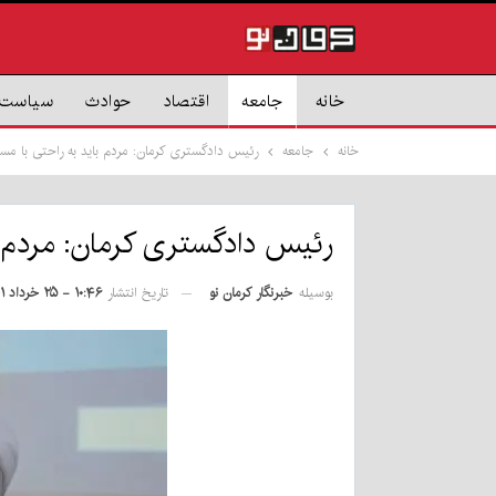
خانه
جامعه
اقتصاد
حوادث
سیاست
خانه
جامعه
رئیس دادگستری کرمان: مردم باید به راحتی با مسئ
رئیس دادگستری کرمان: مردم با
بوسیله
خبرنگار کرمان نو
تاریخ انتشار
۱۰:۴۶ - ۲۵ خرداد ۱۴۰۱