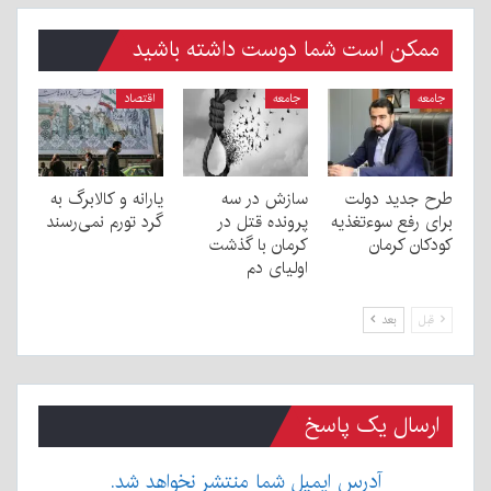
ممکن است شما دوست داشته باشید
جامعه
جامعه
اقتصاد
طرح جدید دولت
سازش در سه
یارانه و کالابرگ به
برای رفع سوءتغذیه
پرونده قتل در
گرد تورم نمی‌رسند
کودکان کرمان
کرمان با گذشت
اولیای دم
قبل
بعد
ارسال یک پاسخ
آدرس ایمیل شما منتشر نخواهد شد.