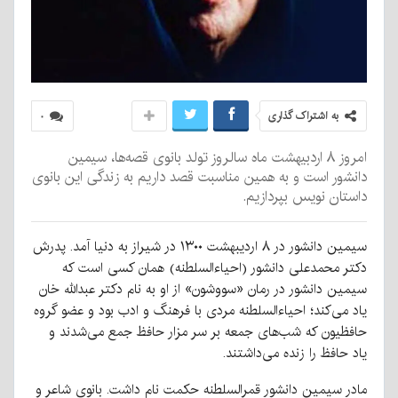
به اشتراک گذاری
۰
امروز ۸ اردبیهشت ماه سالروز تولد بانوی قصه‌ها، سیمین
دانشور است و به همین مناسبت قصد داریم به زندگی این بانوی
داستان نویس بپردازیم.
سیمین دانشور در ۸ اردیبهشت ۱۳۰۰ در شیراز به دنیا آمد. پدرش
دکتر محمدعلی دانشور (احیاءالسلطنه) همان کسی است که
سیمین دانشور در رمان «سووشون» از او به نام دکتر عبدالله خان
یاد می‌کند؛ احیاءالسلطنه مردی با فرهنگ و ادب بود و عضو گروه
حافظیون که شب‌های جمعه بر سر مزار حافظ جمع می‌شدند و
یاد حافظ را زنده می‌داشتند.
مادر سیمین دانشور قمرالسلطنه حکمت نام داشت. بانوی شاعر و