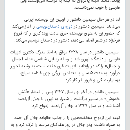
بودند، مانند امینه پاکروان که البته به فرانسه می‌نوشت، ولی
فارسی را خوب نمی‌دانست.
اما در هر حال سیمین دانشور را اولین زن نویسنده ایرانی
می‌دانند. سیمین دانشور در
دوره‌ای داستان‌نویسی
را آغاز می‌کند
که حضور زن به عنوان نویسنده خرق عادت بود؛ کاری را که فروغ
فرخزاد در شعر انجام می‌دهد، دانشور در داستان ترسیم می‌کند.
سیمین دانشور در سال ۱۳۲۸ موفق به اخذ مدرک دکتری ادبیات
فارسی از دانشگاه تهران شد و رساله زیبایی شناسی «علم الجمال
و جمال» را که در رابطه با ادبیات قرن هفتم است، به رشته تحریر
درآورد. به مدت ۵ سال با منتقدان بزرگی چون فاطمه سیاح،
بهمنیار، ملکی و فروزانفر کار کرد.
سیمین دانشور در آخر بهار سال ۱۳۲۷ پس از انتشار «آتش
خاموش» در مسیر بازگشت از شیراز به تهران با جلال‌ آل‌احمد
آشنا شد و
در سال ۱۳۲۹ با جلال آل‌احمد ازدواج کرد.
البته این ازدواج مخالفت‌هایی را از جانب خانواده جلال آل احمد
به همراه داشت؛ پدر جلال در روز عقدکنان مراسم را ترک کرد و به