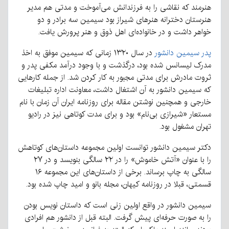
هنرمند که نقاشی را به فرزندانش می‌آموخت و مدتی هم مدیر
هنرستان دخترانه هنرهای شیراز بود سیمین سه برادر و دو
خواهر داشت و در خانواده‌ای اهل ذوق و هنر پرورش یافت.
پدر سیمین دانشور
در سال ۱۳۲۰ زمانی که سیمین موفق به اخذ
مدرک لیسانس شده بود، درگذشت و با وجود درآمد مکفی پدر و
ثروت مادرش برای مدتی مجبور به کار کردن شد. از جمله کارهایی
که سیمین دانشور به آن اشتغال داشت، معاونت اداره تبلیغات
خارجی و همچنین نوشتن مقاله برای روزنامه ایران آن زمان با نام
مستعار «شیرازی بی‌نام» بود و برای مدت کوتاهی نیز در رادیو
تهران مشغول بود.
دکتر سیمین دانشور توانست اولین مجموعه داستان‌های کوتاهش
را با عنوان «آتش خاموش» را در ۲۲ سالگی بنویسد و در ۲۷
سالگی به چاپ برساند. برخی از داستان‌های این مجموعه ۱۶
قسمتی، قبلا در روزنامه کیهان، مجله بانو و امید چاپ شده بود.
سیمین دانشور در واقع اولین زنی است که داستان نویس بودن
را به صورت حرفه‌ای پیش گرفت. البته قبل از دانشور هم افرادی