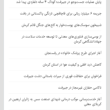
پایان عملیات جست‌وجو در جیرفت؛ کودک ۴ ساله دلفاردی پیدا شد
جریمه ۶ میلیارد ریالی برای قاچاقچی نارنگی پاکستانی در بافت
شبیخون سوسک‌های پوست‌خوار به کاج‌های جنگل قائم کرمان
از بومی‌سازی فناوری‌های معدنی تا توسعه خدمات سلامت در
جهاددانشگاهی کرمان
آغاز اجرای طرح پزشک خانواده در رفسنجان
کاهش دید افقی و کیفیت هوا در استان کرمان
فراخوان برای حفاظت فوری از میراث باستانی دشت جیرفت
ناکامی حفاران غیرمجاز در جیرفت
آغاز خدمت‌رسانی موکب درمانی شهدای صنعت مس به زائران اربعین در
کربلای معلی