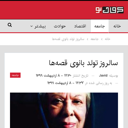
خانه
جامعه
اقتصاد
حوادث
بیشتر
خانه
جامعه
سالروز تولد بانوی قصه‌ها
سالروز تولد بانوی قصه‌ها
بوسیله
Javid
جامعه
تاریخ انتشار
۱۲:۳۰ - ۸ اردیبهشت ۱۳۹۹
به روز رسانی شده در
۱۲:۳۷ - ۸ اردیبهشت ۱۳۹۹