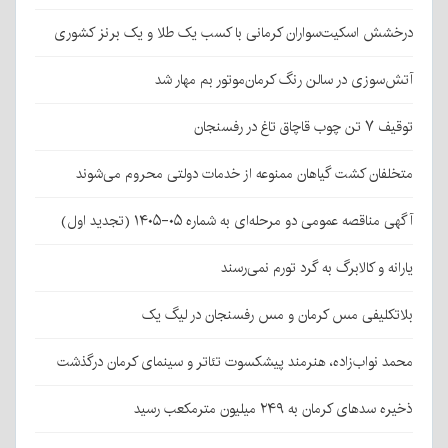
درخشش اسکیت‌سواران کرمانی با کسب یک طلا و یک برنز کشوری
آتش‌سوزی در سالن رنگ کرمان‌موتور بم مهار شد
توقیف ۷ تن چوب قاچاق تاغ در رفسنجان
متخلفان کشت گیاهان ممنوعه از خدمات دولتی محروم می‌شوند
آگهی مناقصه عمومی دو مرحله‌ای به شماره ۰۵-۱۴۰۵ (تجدید اول)
یارانه و کالابرگ به گرد تورم نمی‌رسند
بلاتکلیفی مس کرمان و مس رفسنجان در لیگ یک
محمد نواب‌زاده، هنرمند پیشکسوت تئاتر و سینمای کرمان درگذشت
ذخیره سدهای کرمان به ۲۴۹ میلیون مترمکعب رسید