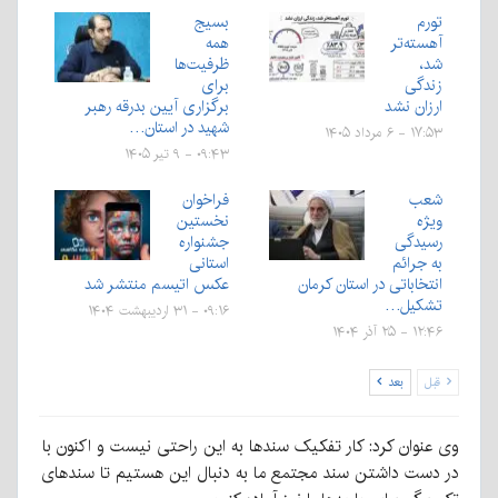
تورم
بسیج
آهسته‌تر
همه
شد،
ظرفیت‌ها
زندگی
برای
ارزان نشد
برگزاری آیین بدرقه رهبر
شهید در استان…
۱۷:۵۳ - ۶ مرداد ۱۴۰۵
۰۹:۴۳ - ۹ تیر ۱۴۰۵
شعب
فراخوان
ویژه
نخستین
رسیدگی
جشنواره
به جرائم
استانی
انتخاباتی در استان کرمان
عکس اتیسم منتشر شد
تشکیل…
۰۹:۱۶ - ۳۱ اردیبهشت ۱۴۰۴
۱۲:۴۶ - ۲۵ آذر ۱۴۰۴
قبل
بعد
وی عنوان کرد: کار تفکیک سندها به این راحتی نیست و اکنون با
در دست داشتن سند مجتمع ما به دنبال این هستیم تا سندهای