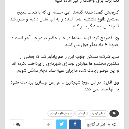
تک برگ برای واحدها را نیز آماده کنیم.
کاربخش گفت: هفته گذشته طی جلسه ای که با هیات مدیره
مجتمع طلوع داشتیم، همه اسناد را به آنها نشان دادیم و مقرر شد
تا چندین ماه دیگر صبر کنند.
وی تصریح کرد: تهیه سندها در حال حاضر در مراحل آخر است و
حدودا ۴ ماه دیگر طول می کشد.
مدیر شرکت مسکن جنوب این را هم یادآور شد که بعضی از
مالکین مجتمع ها عوارض نوسازی شهرداری را پرداخت نکرده اند
و این موضوع باعث شده ما برای تهیه سند دچار مشکل شویم.
وی افزود: در این مورد شهرداری تا عوارض نوسازی پرداخت نشود
به آنها سند نمی دهد.
استان کرمان
کرمان
متجمع طلوع کرمان
به اشتراک گذاری
۰