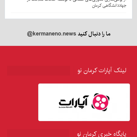
جهاددانشگاهی کرمان
ما را دنبال کنید
@kermaneno.news
لینک آپارات کرمان نو
پایگاه خبری کرمان نو