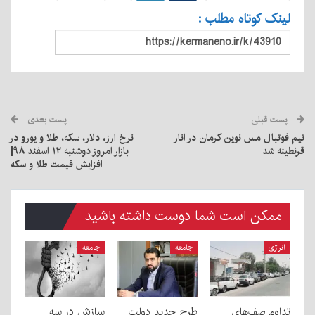
لینک کوتاه مطلب :
پست قبلی
پست بعدی
تیم فوتبال مس نوین کرمان در انار
نرخ ارز، دلار، سکه، طلا و یورو در
قرنطینه شد
بازار امروز دوشنبه ۱۲ اسفند ۹۸|
افزایش قیمت طلا و سکه
ممکن است شما دوست داشته باشید
انرژی
جامعه
جامعه
تداوم صف‌های
طرح جدید دولت
سازش در سه