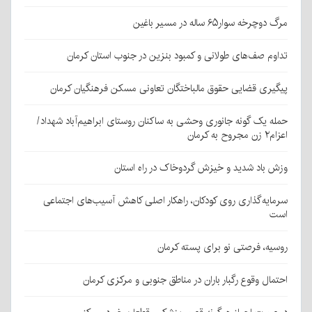
مرگ دوچرخه سوار۶۵ ساله در مسیر باغین
تداوم صف‌های طولانی و کمبود بنزین در جنوب استان کرمان
پیگیری قضایی حقوق مالباختگان تعاونی مسکن فرهنگیان کرمان
حمله یک گونه جانوری وحشی به ساکنان روستای ابراهیم‌آباد شهداد/
اعزام۲ زن مجروح به کرمان
وزش باد شدید و خیزش گردوخاک در راه استان
سرمایه‌گذاری روی کودکان، راهکار اصلی کاهش آسیب‌های اجتماعی
است
روسیه، فرصتی نو برای پسته کرمان
احتمال وقوع رگبار باران در مناطق جنوبی و مرکزی کرمان