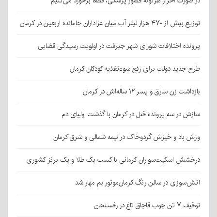
در صورت احراز هرگونه قصور پزشکی، قطعا برخورد می‌کنیم
توزیع بیش از ۴۷۰ هزار لیتر آب میان عزاداران جامانده اربعین در کرمان
پرونده اختلافات شورای شهر جیرفت در اولویت رسیدگی قضایی
طرح جدید دولت برای رفع سوءتغذیه کودکان کرمان
بازداشت زن سارق و پسر ۱۲ ساله‌اش در کرمان
سازش در سه پرونده قتل در کرمان با گذشت اولیای دم
وزش باد و خیزش گردوخاک در نیمه شمالی و شرق کرمان
درخشش اسکیت‌سواران کرمانی با کسب یک طلا و یک برنز کشوری
آتش‌سوزی در سالن رنگ کرمان‌موتور بم مهار شد
توقیف ۷ تن چوب قاچاق تاغ در رفسنجان