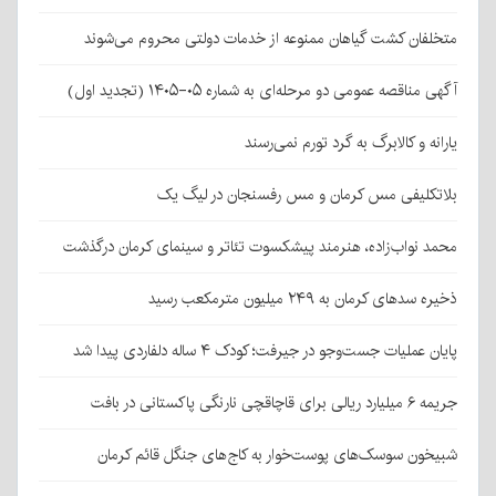
متخلفان کشت گیاهان ممنوعه از خدمات دولتی محروم می‌شوند
آگهی مناقصه عمومی دو مرحله‌ای به شماره ۰۵-۱۴۰۵ (تجدید اول)
یارانه و کالابرگ به گرد تورم نمی‌رسند
بلاتکلیفی مس کرمان و مس رفسنجان در لیگ یک
محمد نواب‌زاده، هنرمند پیشکسوت تئاتر و سینمای کرمان درگذشت
ذخیره سدهای کرمان به ۲۴۹ میلیون مترمکعب رسید
پایان عملیات جست‌وجو در جیرفت؛ کودک ۴ ساله دلفاردی پیدا شد
جریمه ۶ میلیارد ریالی برای قاچاقچی نارنگی پاکستانی در بافت
شبیخون سوسک‌های پوست‌خوار به کاج‌های جنگل قائم کرمان